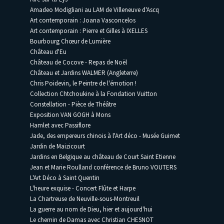
Amadeo Modigliani au LAM de Villeneuve d'Ascq
Art contemporain : Joana Vasconcelos
Art contemporain : Pierre et Gilles à IXELLES
Bourbourg Chœur de Lumière
Château d'Eu
Château de Cocove - Repas de Noël
Château et Jardins WALMER (Angleterre)
Chris Poidevin, le Peintre de l'émotion !
Collection Chtchoukine à la Fondation Vuitton
Constellation - Pièce de Théâtre
Exposition VAN GOGH à Mons
Hamlet avec Passiflore
Jade, des empereurs chinois à l'Art déco - Musée Guimet
Jardin de Maizicourt
Jardins en Belgique au château de Court Saint Etienne
Jean et Marie Roulland conférence de Bruno VOUTERS
L'Art Déco à Saint Quentin
L'heure exquise - Concert Flûte et Harpe
La Chartreuse de Neuville-sous-Montreuil
La guerre au nom de Dieu, hier et aujourd'hui
Le chemin de Damas avec Christian CHESNOT