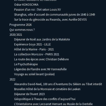
Oskar KOKOSCHKA
Passion d'un roi : l'Art selon Louis XV
Shanghai, ville d'accueil de communautés juives de 1840 à 1949
Sur la trace du génocide au Rwanda, avec Aurélie DEVOS
Programme 2026
Qui sommes nous ?
2020/2021
Déjeuner de Noël aux Jardins de la Matelote
Expérience Goya 2021 - LILLE
Hôtel de la Marine - Paris - 2021
La collection Morozov - PARIS 2021
La route des épices avec Christian Defebvre
Le Psychothérapie
Légendes de Flandre avec Mr Vanneufville
Voyage au soleil levant (poésie)
2022
Alexandra David-Neel, 100 ans d’Aventures Du Sikkim au Tibet interdit
Bruxelles Hôtel de la Monnaie et cimetière de Laeken
Déjeuner de l'Avent 2023
Géopolitique à l'heure des conflits d’aujourd’hui
L'Orientalisme avec Lecoanet Hemant au Musée de la Dentelle