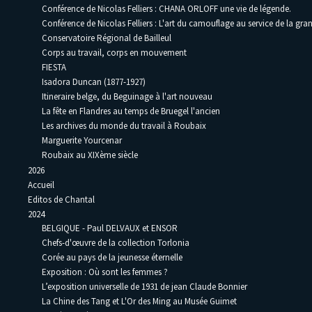
Conférence de Nicolas Felliers : CHANA ORLOFF une vie de légende.
Conférence de Nicolas Felliers : L'art du camouflage au service de la gra
Conservatoire Régional de Bailleul
Corps au travail, corps en mouvement
FIESTA
Isadora Duncan (1877-1927)
Itineraire belge, du Beguinage à l'art nouveau
La fête en Flandres au temps de Bruegel l'ancien
Les archives du monde du travail à Roubaix
Marguerite Yourcenar
Roubaix au XIXème siècle
2026
Accueil
Editos de Chantal
2024
BELGIQUE - Paul DELVAUX et ENSOR
Chefs-d'œuvre de la collection Torlonia
Corée au pays de la jeunesse éternelle
Exposition : Où sont les femmes ?
L’exposition universelle de 1931 de jean Claude Bonnier
La Chine des Tang et L'Or des Ming au Musée Guimet