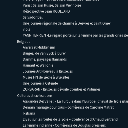
Paris : Saison Russe, Saison Viennoise
Rétrospective Jean ROULLAND
Salvador Dali
Une journée régionale de charme à Desvres et Saint Omer
viola
YANN TERRIEN -Le regard porté sur la femme par les grands cinéaste
Belgique
Anvers et Middleheim
Bruges, de Van Eyck à Durer
Damme, paysages flamands
Hainaut et Wallonie
Journée Art Nouveau à Bruxelles
Musée FIN de Siècle à Bruxelles
Une journée à Ostende
ZURBARAN - Bruxelles dévoile Courbes et Volumes
Cultures et civilisations
Alexandre Del Valle : « La Turquie dans l’Europe, Cheval de Troie isla
Demain mariage pour tous - conférence de Caroline Matrat
Ikebana
L’Eau sur les routes de la Soie – Conférence d’Arnaud Bertrand
La femme indienne - Conférence de Douglas Gressieux