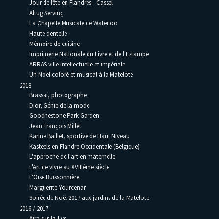
Jour de fête en Flandres - Cassel
Altug Servinç
La Chapelle Musicale de Waterloo
Haute dentelle
Mémoire de cuisine
Imprimerie Nationale du Livre et de l'Estampe
ARRAS ville intellectuelle et impériale
Un Noël coloré et musical à la Matelote
2018
Brassai, photographe
Dior, Génie de la mode
Goodnestone Park Garden
Jean François Millet
Karine Baillet, sportive de Haut Niveau
Kasteels en Flandre Occidentale (Belgique)
L'approche de l'art en maternelle
L'Art de vivre au XVIIIème siècle
L'Oise Buissonnière
Marguerite Yourcenar
Soirée de Noël 2017 aux jardins de la Matelote
2016 / 2017
Aire-sur-la-Lys