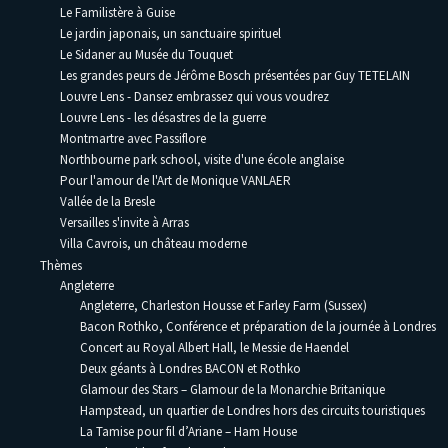
Le Familistère à Guise
Le jardin japonais, un sanctuaire spirituel
Le Sidaner au Musée du Touquet
Les grandes peurs de Jérôme Bosch présentées par Guy TETELAIN
Louvre Lens - Dansez embrassez qui vous voudrez
Louvre Lens - les désastres de la guerre
Montmartre avec Passiflore
Northbourne park school, visite d'une école anglaise
Pour l'amour de l'Art de Monique VANLAER
Vallée de la Bresle
Versailles s'invite à Arras
Villa Cavrois, un château moderne
Thèmes
Angleterre
Angleterre, Charleston Housse et Farley Farm (Sussex)
Bacon Rothko, Conférence et préparation de la journée à Londres
Concert au Royal Albert Hall, le Messie de Haendel
Deux géants à Londres BACON et Rothko
Glamour des Stars – Glamour de la Monarchie Britanique
Hampstead, un quartier de Londres hors des circuits touristiques
La Tamise pour fil d’Ariane – Ham House