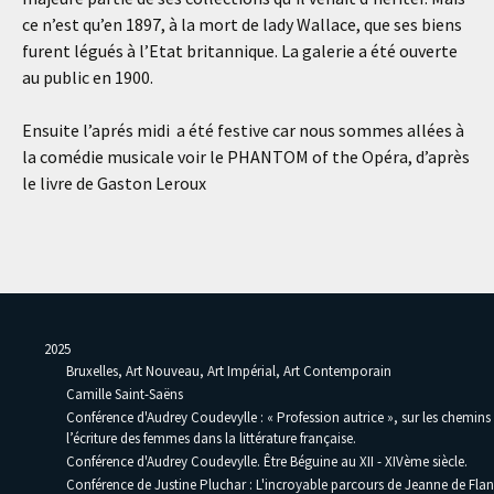
ce n’est qu’en 1897, à la mort de lady Wallace, que ses biens
furent légués à l’Etat britannique. La galerie a été ouverte
au public en 1900.
Ensuite l’aprés midi a été festive car nous sommes allées à
la comédie musicale voir le PHANTOM of the Opéra, d’après
le livre de Gaston Leroux
2025
Bruxelles, Art Nouveau, Art Impérial, Art Contemporain
Camille Saint-Saëns
Conférence d'Audrey Coudevylle : « Profession autrice », sur les chemins
l’écriture des femmes dans la littérature française.
Conférence d'Audrey Coudevylle. Être Béguine au XII - XIVème siècle.
Conférence de Justine Pluchar : L'incroyable parcours de Jeanne de Flan