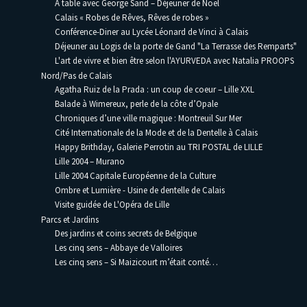
A table avec George Sand – Déjeuner de Noël
Calais « Robes de Rêves, Rêves de robes »
Conférence-Diner au Lycée Léonard de Vinci à Calais
Déjeuner au Logis de la porte de Gand "La Terrasse des Remparts"
L'art de vivre et bien être selon l'AYURVEDA avec Natalia PROOPS
Nord/Pas de Calais
Agatha Ruiz de la Prada : un coup de coeur – Lille XXL
Balade à Wimereux, perle de la côte d’Opale
Chroniques d’une ville magique : Montreuil Sur Mer
Cité Internationale de la Mode et de la Dentelle à Calais
Happy Brithday, Galerie Perrotin au TRI POSTAL de LILLE
Lille 2004 – Murano
Lille 2004 Capitale Européenne de la Culture
Ombre et Lumière - Usine de dentelle de Calais
Visite guidée de L'Opéra de Lille
Parcs et Jardins
Des jardins et coins secrets de Belgique
Les cinq sens – Abbaye de Valloires
Les cinq sens – Si Maizicourt m’était conté…