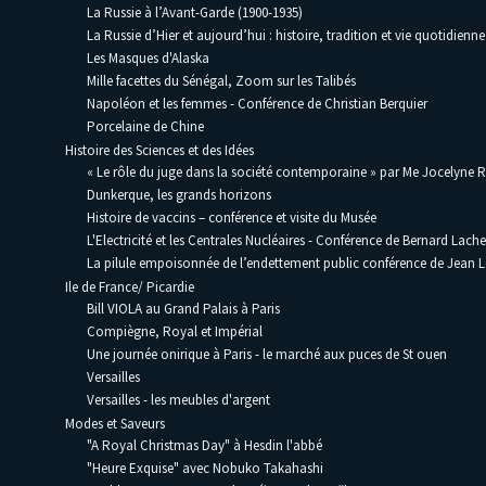
La Russie à l’Avant-Garde (1900-1935)
La Russie d’Hier et aujourd’hui : histoire, tradition et vie quotidienne
Les Masques d'Alaska
Mille facettes du Sénégal, Zoom sur les Talibés
Napoléon et les femmes - Conférence de Christian Berquier
Porcelaine de Chine
Histoire des Sciences et des Idées
« Le rôle du juge dans la société contemporaine » par Me Jocelyne 
Dunkerque, les grands horizons
Histoire de vaccins – conférence et visite du Musée
L'Electricité et les Centrales Nucléaires - Conférence de Bernard Lache
La pilule empoisonnée de l’endettement public conférence de Jean
Ile de France/ Picardie
Bill VIOLA au Grand Palais à Paris
Compiègne, Royal et Impérial
Une journée onirique à Paris - le marché aux puces de St ouen
Versailles
Versailles - les meubles d'argent
Modes et Saveurs
"A Royal Christmas Day" à Hesdin l'abbé
"Heure Exquise" avec Nobuko Takahashi