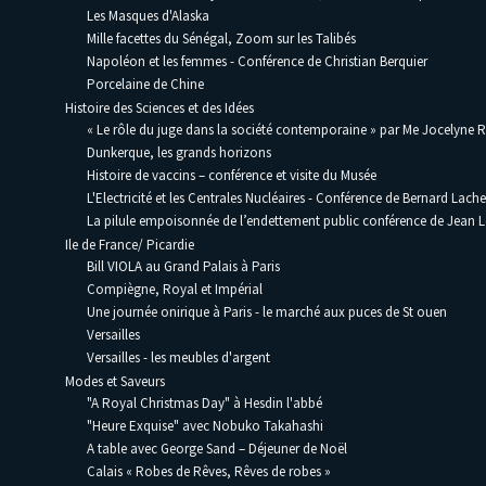
Les Masques d'Alaska
Mille facettes du Sénégal, Zoom sur les Talibés
Napoléon et les femmes - Conférence de Christian Berquier
Porcelaine de Chine
Histoire des Sciences et des Idées
« Le rôle du juge dans la société contemporaine » par Me Jocelyne 
Dunkerque, les grands horizons
Histoire de vaccins – conférence et visite du Musée
L'Electricité et les Centrales Nucléaires - Conférence de Bernard Lache
La pilule empoisonnée de l’endettement public conférence de Jean
Ile de France/ Picardie
Bill VIOLA au Grand Palais à Paris
Compiègne, Royal et Impérial
Une journée onirique à Paris - le marché aux puces de St ouen
Versailles
Versailles - les meubles d'argent
Modes et Saveurs
"A Royal Christmas Day" à Hesdin l'abbé
"Heure Exquise" avec Nobuko Takahashi
A table avec George Sand – Déjeuner de Noël
Calais « Robes de Rêves, Rêves de robes »