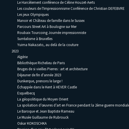
Le Harcèlement conférence de Céline Houzet-Aerts
Les couleurs de l'Impressionnisme Conférence de Christian DEFEBVRE
Les jeux Olympiques
Manoir et Château de famille dans le Sussex
Parcours Street Art à Boulogne sur Mer
Roubaix Tourcoing Journée impressionniste
Surréalisme à Bruxelles
Yuima Nakazato, au delà de la couture
2023
Algérie
Bibliothèque Richelieu de Paris
Bruges de si vieilles Pierres : art et architecture
Déjeuner de fin d'année 2023
Dunkerque, prenons le large !
Échappée dans le Kent à HEVER Castle
Esquelbecq
La géopolitique du Moyen Orient
La spoliation d’œuvres d’art en France pendant la 2ème guerre mondia
Le Baroque et Jean Baptiste Rameau
Le Musée Guillaume de Rubrouck
Oskar KOKOSCHKA