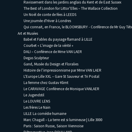
Ravissement dans les jardins anglais du Kent et de East Sussex
The Best of London for Littor’Elles – The Wallace Collection
Un Noël de conte de fées à LEEDS
Une journée d'Hiver à Londres
Qui connait, en France, le BLOOMSBURY - Conférence de Mr Guy Téte
Art et Musées
Babel et Fables du paysage flamand à LILLE
Courbet « L’image de la vérité »
DALI – Conférence de Mme VAN LAER
Degas Sculpteur
Gand, Musée du Design et Floralies
Histoire de l’impressionnisme par Mme VAN LAER
L'Europe Lille XXL – Gare St Sauveur et Tri Postal
La femme chez Gustav Klimt
Le CARAVAGE Conférence de Monique VANLAER
Le Jugendstil
Le LOUVRE LENS
Les frères Le Nain
LILLE La comédie humaine
Marc Chagall – La terre est si lumineuse | Lille 3000
Paris : Saison Russe, Saison Viennoise