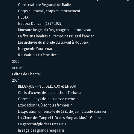
Conservatoire Régional de Bailleul
Corps au travail, corps en mouvement
FIESTA
Isadora Duncan (1877-1927)
Itineraire belge, du Beguinage à l'art nouveau
La fête en Flandres au temps de Bruegel l'ancien
Les archives du monde du travail à Roubaix
Marguerite Yourcenar
Roubaix au XIXème siècle
2026
Accueil
Editos de Chantal
2024
BELGIQUE - Paul DELVAUX et ENSOR
Chefs-d'œuvre de la collection Torlonia
Corée au pays de la jeunesse éternelle
Exposition : Où sont les femmes ?
L’exposition universelle de 1931 de jean Claude Bonnier
La Chine des Tang et L'Or des Ming au Musée Guimet
La géostratégie des Etats Unis
la saga des grands magasins