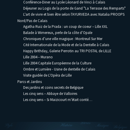
Conférence-Diner au Lycée Léonard de Vinci à Calais
Déjeuner au Logis de la porte de Gand "La Terrasse des Remparts"
L'art de vivre et bien être selon l'AYURVEDA avec Natalia PROOPS
Nord/Pas de Calais
Agatha Ruiz de la Prada : un coup de coeur – Lille XXL
Balade à Wimereux, perle de la côte d’Opale
Chroniques d’une ville magique : Montreuil Sur Mer
Cité Internationale de la Mode et de la Dentelle à Calais
Happy Brithday, Galerie Perrotin au TRI POSTAL de LILLE
Lille 2004 – Murano
Lille 2004 Capitale Européenne de la Culture
Ombre et Lumière - Usine de dentelle de Calais
Visite guidée de L'Opéra de Lille
Parcs et Jardins
Des jardins et coins secrets de Belgique
Les cinq sens – Abbaye de Valloires
Les cinq sens – Si Maizicourt m’était conté…