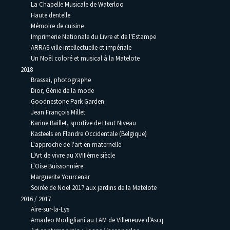
La Chapelle Musicale de Waterloo
Haute dentelle
Mémoire de cuisine
Imprimerie Nationale du Livre et de l'Estampe
ARRAS ville intellectuelle et impériale
Un Noël coloré et musical à la Matelote
2018
Brassai, photographe
Dior, Génie de la mode
Goodnestone Park Garden
Jean François Millet
Karine Baillet, sportive de Haut Niveau
Kasteels en Flandre Occidentale (Belgique)
L'approche de l'art en maternelle
L'Art de vivre au XVIIIème siècle
L'Oise Buissonnière
Marguerite Yourcenar
Soirée de Noël 2017 aux jardins de la Matelote
2016 / 2017
Aire-sur-la-Lys
Amadeo Modigliani au LAM de Villeneuve d'Ascq