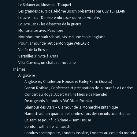
Le Sidaner au Musée du Touquet
Les grandes peurs de Jérôme Bosch présentées par Guy TETELAIN
Louvre Lens - Dansez embrassez qui vous voudrez
Louvre Lens - les désastres de la guerre
Montmartre avec Passiflore
Northbourne park school, visite d'une école anglaise
Pour l'amour de l'Art de Monique VANLAER
Vallée de la Bresle
Versailles s'invite à Arras
Villa Cavrois, un château moderne
Thèmes
Angleterre
Angleterre, Charleston Housse et Farley Farm (Sussex)
Bacon Rothko, Conférence et préparation de la journée à Londres
Concert au Royal Albert Hall, le Messie de Haendel
Deux géants à Londres BACON et Rothko
Glamour des Stars – Glamour de la Monarchie Britanique
Hampstead, un quartier de Londres hors des circuits touristiques
La Tamise pour fil d’Ariane – Ham House
London with a french touch
Londres cosmopolite, Londres insolite, Londres au cœur du monde