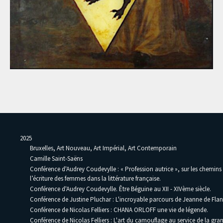
2025
Bruxelles, Art Nouveau, Art Impérial, Art Contemporain
Camille Saint-Saëns
Conférence d'Audrey Coudevylle : « Profession autrice », sur les chemins
l’écriture des femmes dans la littérature française.
Conférence d'Audrey Coudevylle. Être Béguine au XII - XIVème siècle.
Conférence de Justine Pluchar : L'incroyable parcours de Jeanne de Flan
Conférence de Nicolas Felliers : CHANA ORLOFF une vie de légende.
Conférence de Nicolas Felliers : L'art du camouflage au service de la gra