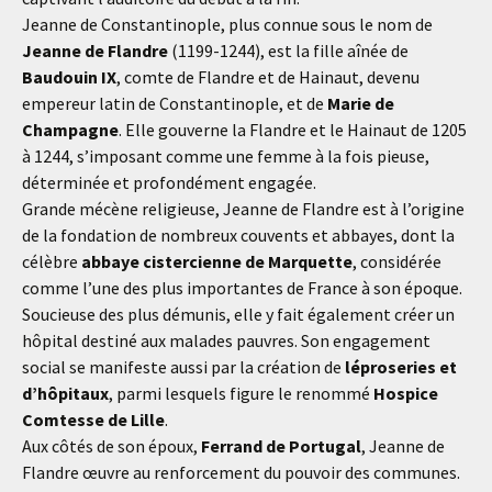
Jeanne de Constantinople, plus connue sous le nom de
Jeanne de Flandre
(1199-1244), est la fille aînée de
Baudouin IX
, comte de Flandre et de Hainaut, devenu
empereur latin de Constantinople, et de
Marie de
Champagne
. Elle gouverne la Flandre et le Hainaut de 1205
à 1244, s’imposant comme une femme à la fois pieuse,
déterminée et profondément engagée.
Grande mécène religieuse, Jeanne de Flandre est à l’origine
de la fondation de nombreux couvents et abbayes, dont la
célèbre
abbaye cistercienne de Marquette
, considérée
comme l’une des plus importantes de France à son époque.
Soucieuse des plus démunis, elle y fait également créer un
hôpital destiné aux malades pauvres. Son engagement
social se manifeste aussi par la création de
léproseries et
d’hôpitaux
, parmi lesquels figure le renommé
Hospice
Comtesse de Lille
.
Aux côtés de son époux,
Ferrand de Portugal
, Jeanne de
Flandre œuvre au renforcement du pouvoir des communes.