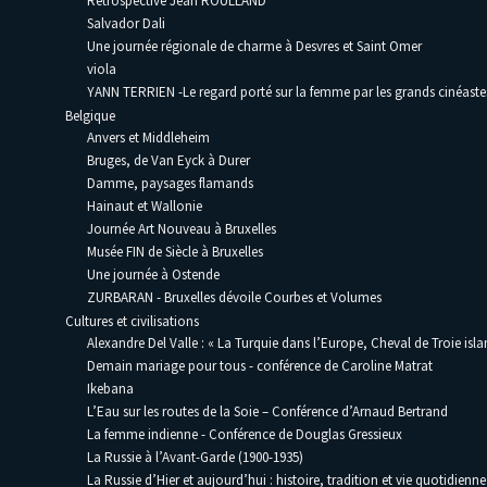
Rétrospective Jean ROULLAND
Salvador Dali
Une journée régionale de charme à Desvres et Saint Omer
viola
YANN TERRIEN -Le regard porté sur la femme par les grands cinéaste
Belgique
Anvers et Middleheim
Bruges, de Van Eyck à Durer
Damme, paysages flamands
Hainaut et Wallonie
Journée Art Nouveau à Bruxelles
Musée FIN de Siècle à Bruxelles
Une journée à Ostende
ZURBARAN - Bruxelles dévoile Courbes et Volumes
Cultures et civilisations
Alexandre Del Valle : « La Turquie dans l’Europe, Cheval de Troie isla
Demain mariage pour tous - conférence de Caroline Matrat
Ikebana
L’Eau sur les routes de la Soie – Conférence d’Arnaud Bertrand
La femme indienne - Conférence de Douglas Gressieux
La Russie à l’Avant-Garde (1900-1935)
La Russie d’Hier et aujourd’hui : histoire, tradition et vie quotidienne