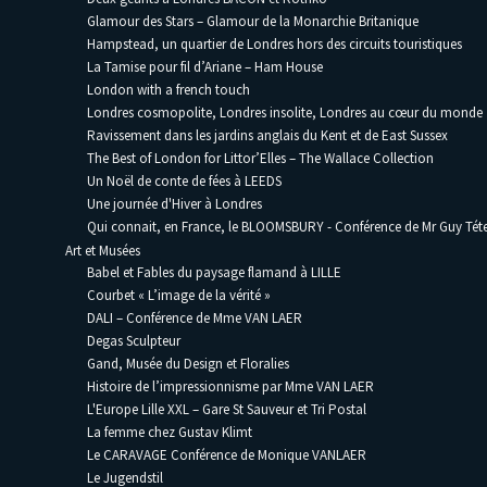
Glamour des Stars – Glamour de la Monarchie Britanique
Hampstead, un quartier de Londres hors des circuits touristiques
La Tamise pour fil d’Ariane – Ham House
London with a french touch
Londres cosmopolite, Londres insolite, Londres au cœur du monde
Ravissement dans les jardins anglais du Kent et de East Sussex
The Best of London for Littor’Elles – The Wallace Collection
Un Noël de conte de fées à LEEDS
Une journée d'Hiver à Londres
Qui connait, en France, le BLOOMSBURY - Conférence de Mr Guy Téte
Art et Musées
Babel et Fables du paysage flamand à LILLE
Courbet « L’image de la vérité »
DALI – Conférence de Mme VAN LAER
Degas Sculpteur
Gand, Musée du Design et Floralies
Histoire de l’impressionnisme par Mme VAN LAER
L'Europe Lille XXL – Gare St Sauveur et Tri Postal
La femme chez Gustav Klimt
Le CARAVAGE Conférence de Monique VANLAER
Le Jugendstil