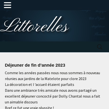
Aller
Littorelles
au
contenu
Recherc
Déjeuner de fin d’année 2023
Comme les années passées nous nous sommes à nouveau
réunies aux jardins de la Matelote pour clore 2023
La décoration et l ‘accueil étaient parfaits
Dans une ambiance très amicale nous avons partagé un
excellent déjeuner concocté par Dolly. Chantal nous a fait
un aimable discours
Bref ce fut une vraie réussite !