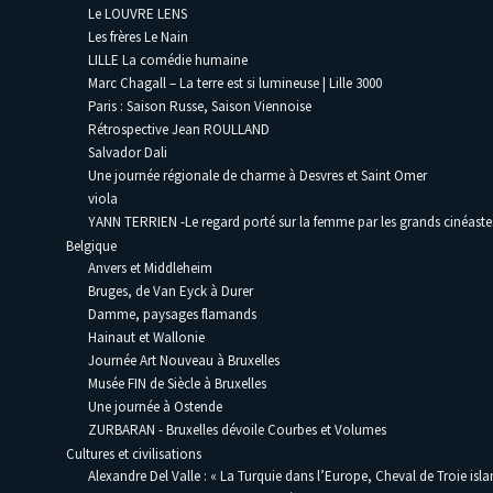
Le LOUVRE LENS
Les frères Le Nain
LILLE La comédie humaine
Marc Chagall – La terre est si lumineuse | Lille 3000
Paris : Saison Russe, Saison Viennoise
Rétrospective Jean ROULLAND
Salvador Dali
Une journée régionale de charme à Desvres et Saint Omer
viola
YANN TERRIEN -Le regard porté sur la femme par les grands cinéaste
Belgique
Anvers et Middleheim
Bruges, de Van Eyck à Durer
Damme, paysages flamands
Hainaut et Wallonie
Journée Art Nouveau à Bruxelles
Musée FIN de Siècle à Bruxelles
Une journée à Ostende
ZURBARAN - Bruxelles dévoile Courbes et Volumes
Cultures et civilisations
Alexandre Del Valle : « La Turquie dans l’Europe, Cheval de Troie isla