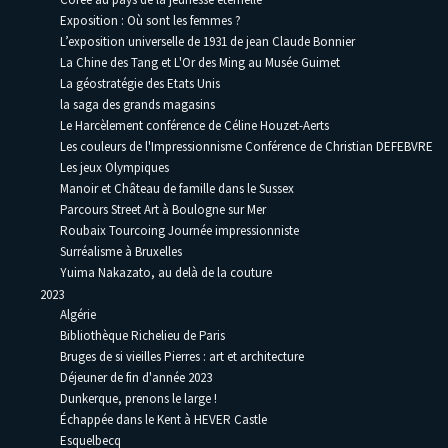
Exposition : Où sont les femmes ?
L’exposition universelle de 1931 de jean Claude Bonnier
La Chine des Tang et L'Or des Ming au Musée Guimet
La géostratégie des Etats Unis
la saga des grands magasins
Le Harcèlement conférence de Céline Houzet-Aerts
Les couleurs de l'Impressionnisme Conférence de Christian DEFEBVRE
Les jeux Olympiques
Manoir et Château de famille dans le Sussex
Parcours Street Art à Boulogne sur Mer
Roubaix Tourcoing Journée impressionniste
Surréalisme à Bruxelles
Yuima Nakazato, au delà de la couture
2023
Algérie
Bibliothèque Richelieu de Paris
Bruges de si vieilles Pierres : art et architecture
Déjeuner de fin d'année 2023
Dunkerque, prenons le large !
Échappée dans le Kent à HEVER Castle
Esquelbecq