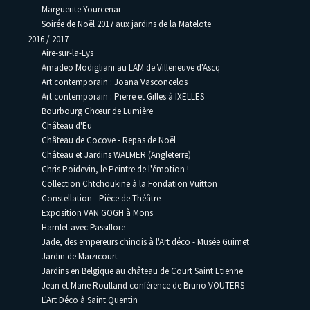
Marguerite Yourcenar
Soirée de Noël 2017 aux jardins de la Matelote
2016 / 2017
Aire-sur-la-Lys
Amadeo Modigliani au LAM de Villeneuve d'Ascq
Art contemporain : Joana Vasconcelos
Art contemporain : Pierre et Gilles à IXELLES
Bourbourg Chœur de Lumière
Château d'Eu
Château de Cocove - Repas de Noël
Château et Jardins WALMER (Angleterre)
Chris Poidevin, le Peintre de l'émotion !
Collection Chtchoukine à la Fondation Vuitton
Constellation - Pièce de Théâtre
Exposition VAN GOGH à Mons
Hamlet avec Passiflore
Jade, des empereurs chinois à l'Art déco - Musée Guimet
Jardin de Maizicourt
Jardins en Belgique au château de Court Saint Etienne
Jean et Marie Roulland conférence de Bruno VOUTERS
L'Art Déco à Saint Quentin