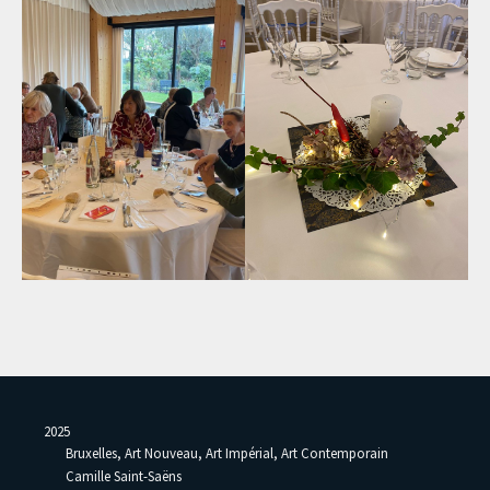
2025
Bruxelles, Art Nouveau, Art Impérial, Art Contemporain
Camille Saint-Saëns