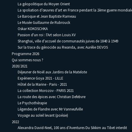
La géopolitique du Moyen Orient
La spoliation d’œuvres d’art en France pendant la 2ème guerre mondia
Le Baroque et Jean Baptiste Rameau
Le Musée Guillaume de Rubrouck
Oskar KOKOSCHKA
Passion d'un roi : l'Art selon Louis XV
Shanghai, ville d'accueil de communautés juives de 1840 à 1949
Sur la trace du génocide au Rwanda, avec Aurélie DEVOS
Programme 2026
Qui sommes nous ?
2020/2021
Déjeuner de Noël aux Jardins de la Matelote
Expérience Goya 2021 - LILLE
Hôtel de la Marine - Paris - 2021
La collection Morozov - PARIS 2021
La route des épices avec Christian Defebvre
Le Psychothérapie
Légendes de Flandre avec Mr Vanneufville
Voyage au soleil levant (poésie)
2022
Alexandra David-Neel, 100 ans d’Aventures Du Sikkim au Tibet interdit