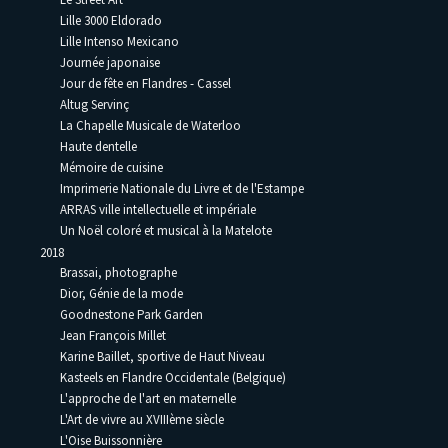
Lille 3000 Eldorado
Lille Intenso Mexicano
Journée japonaise
Jour de fête en Flandres - Cassel
Altug Servinç
La Chapelle Musicale de Waterloo
Haute dentelle
Mémoire de cuisine
Imprimerie Nationale du Livre et de l'Estampe
ARRAS ville intellectuelle et impériale
Un Noël coloré et musical à la Matelote
2018
Brassai, photographe
Dior, Génie de la mode
Goodnestone Park Garden
Jean François Millet
Karine Baillet, sportive de Haut Niveau
Kasteels en Flandre Occidentale (Belgique)
L'approche de l'art en maternelle
L'Art de vivre au XVIIIème siècle
L'Oise Buissonnière