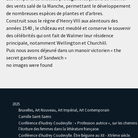
des vents salé de la Manche, permettant le développement
de nombreuses espèces de plantes et d’arbres.
Construit sous le règne d’Henry VIII aux alentours des
années 1540 , le château est meublé et conserve le souvenir
des célébrités qui ont fait de Walmer leur résidence
principale, notamment Wellington et Churchill.
Puis nous avons déjeuné dans un manoir victorien « the
secret gardens of Sandwich »
no images were found
2025
Bruxelles, Art Nouveau, Art Impérial, Art Contemporain
Camille Saint-Saëns
Conférence d'Audrey Coudevylle : « Profession autrice », sur les chemins
l’écriture des femmes dans la littérature française.
Conférence d'Audrey Coudevylle. Être Béguine au XII - XIVème siècle.