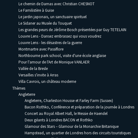
Le chemin de Damas avec Christian CHESNOT
Le Familistère à Guise
Le jardin japonais, un sanctuaire spirituel
Le Sidaner au Musée du Touquet
Les grandes peurs de Jérôme Bosch présentées par Guy TETELAIN
Louvre Lens - Dansez embrassez qui vous voudrez
Louvre Lens - les désastres de la guerre
Montmartre avec Passiflore
Northbourne park school, visite d'une école anglaise
Pour l'amour de l'Art de Monique VANLAER
Vallée de la Bresle
Versailles s'invite à Arras
Villa Cavrois, un château moderne
Thèmes
Angleterre
Angleterre, Charleston Housse et Farley Farm (Sussex)
Bacon Rothko, Conférence et préparation de la journée à Londres
Concert au Royal Albert Hall, le Messie de Haendel
Deux géants à Londres BACON et Rothko
Glamour des Stars – Glamour de la Monarchie Britanique
Hampstead, un quartier de Londres hors des circuits touristiques