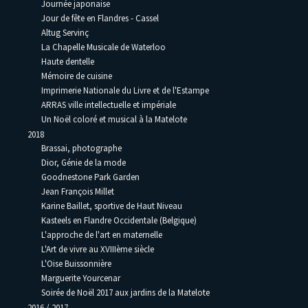
Journée japonaise
Jour de fête en Flandres - Cassel
Altug Servinç
La Chapelle Musicale de Waterloo
Haute dentelle
Mémoire de cuisine
Imprimerie Nationale du Livre et de l'Estampe
ARRAS ville intellectuelle et impériale
Un Noël coloré et musical à la Matelote
2018
Brassai, photographe
Dior, Génie de la mode
Goodnestone Park Garden
Jean François Millet
Karine Baillet, sportive de Haut Niveau
Kasteels en Flandre Occidentale (Belgique)
L'approche de l'art en maternelle
L'Art de vivre au XVIIIème siècle
L'Oise Buissonnière
Marguerite Yourcenar
Soirée de Noël 2017 aux jardins de la Matelote
2016 / 2017