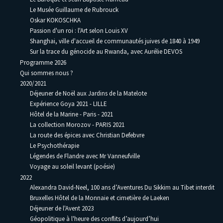
Le Musée Guillaume de Rubrouck
Oskar KOKOSCHKA
Passion d'un roi : l'Art selon Louis XV
Shanghai, ville d'accueil de communautés juives de 1840 à 1949
Sur la trace du génocide au Rwanda, avec Aurélie DEVOS
Programme 2026
Qui sommes nous ?
2020/2021
Déjeuner de Noël aux Jardins de la Matelote
Expérience Goya 2021 - LILLE
Hôtel de la Marine - Paris - 2021
La collection Morozov - PARIS 2021
La route des épices avec Christian Defebvre
Le Psychothérapie
Légendes de Flandre avec Mr Vanneufville
Voyage au soleil levant (poésie)
2022
Alexandra David-Neel, 100 ans d’Aventures Du Sikkim au Tibet interdit
Bruxelles Hôtel de la Monnaie et cimetière de Laeken
Déjeuner de l'Avent 2023
Géopolitique à l'heure des conflits d’aujourd’hui