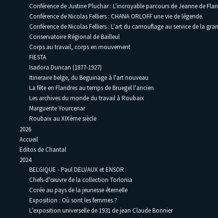
Conférence de Justine Pluchar : L'incroyable parcours de Jeanne de Flan
Conférence de Nicolas Felliers : CHANA ORLOFF une vie de légende.
Conférence de Nicolas Felliers : L'art du camouflage au service de la gra
Conservatoire Régional de Bailleul
Corps au travail, corps en mouvement
FIESTA
Isadora Duncan (1877-1927)
Itineraire belge, du Beguinage à l'art nouveau
La fête en Flandres au temps de Bruegel l'ancien
Les archives du monde du travail à Roubaix
Marguerite Yourcenar
Roubaix au XIXème siècle
2026
Accueil
Editos de Chantal
2024
BELGIQUE - Paul DELVAUX et ENSOR
Chefs-d'œuvre de la collection Torlonia
Corée au pays de la jeunesse éternelle
Exposition : Où sont les femmes ?
L’exposition universelle de 1931 de jean Claude Bonnier