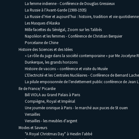
La femme indienne - Conférence de Douglas Gressieux
La Russie à l’Avant-Garde (1900-1935)
La Russie d’Hier et aujourd’hui : histoire, tradition et vie quotidienne
Les Masques d'Alaska
Mille facettes du Sénégal, Zoom sur les Talibés
Napoléon et les femmes - Conférence de Christian Berquier
Porcelaine de Chine
Histoire des Sciences et des Idées
« Le rôle du juge dans la société contemporaine » par Me Jocelyne 
Dunkerque, les grands horizons
Histoire de vaccins – conférence et visite du Musée
L'Electricité et les Centrales Nucléaires - Conférence de Bernard Lache
La pilule empoisonnée de l’endettement public conférence de Jean
Ile de France/ Picardie
Bill VIOLA au Grand Palais à Paris
Compiègne, Royal et Impérial
Une journée onirique à Paris - le marché aux puces de St ouen
Versailles
Versailles - les meubles d'argent
Modes et Saveurs
"A Royal Christmas Day" à Hesdin l'abbé