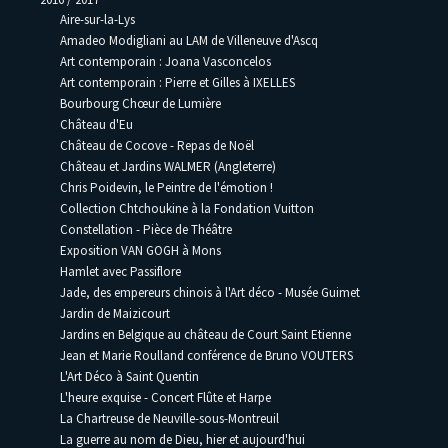
Aire-sur-la-Lys
Amadeo Modigliani au LAM de Villeneuve d'Ascq
Art contemporain : Joana Vasconcelos
Art contemporain : Pierre et Gilles à IXELLES
Bourbourg Chœur de Lumière
Château d'Eu
Château de Cocove - Repas de Noël
Château et Jardins WALMER (Angleterre)
Chris Poidevin, le Peintre de l'émotion !
Collection Chtchoukine à la Fondation Vuitton
Constellation - Pièce de Théâtre
Exposition VAN GOGH à Mons
Hamlet avec Passiflore
Jade, des empereurs chinois à l'Art déco - Musée Guimet
Jardin de Maizicourt
Jardins en Belgique au château de Court Saint Etienne
Jean et Marie Roulland conférence de Bruno VOUTERS
L'Art Déco à Saint Quentin
L'heure exquise - Concert Flûte et Harpe
La Chartreuse de Neuville-sous-Montreuil
La guerre au nom de Dieu, hier et aujourd'hui