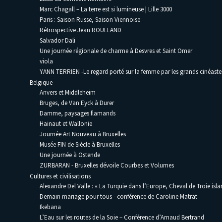
Marc Chagall – La terre est si lumineuse | Lille 3000
Paris : Saison Russe, Saison Viennoise
Rétrospective Jean ROULLAND
Salvador Dali
Une journée régionale de charme à Desvres et Saint Omer
viola
YANN TERRIEN -Le regard porté sur la femme par les grands cinéaste
Belgique
Anvers et Middleheim
Bruges, de Van Eyck à Durer
Damme, paysages flamands
Hainaut et Wallonie
Journée Art Nouveau à Bruxelles
Musée FIN de Siècle à Bruxelles
Une journée à Ostende
ZURBARAN - Bruxelles dévoile Courbes et Volumes
Cultures et civilisations
Alexandre Del Valle : « La Turquie dans l’Europe, Cheval de Troie isla
Demain mariage pour tous - conférence de Caroline Matrat
Ikebana
L’Eau sur les routes de la Soie – Conférence d’Arnaud Bertrand