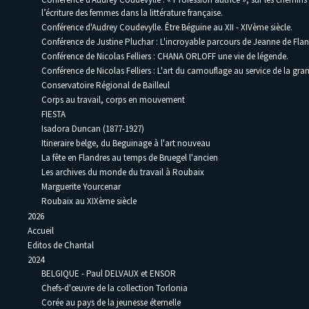
l’écriture des femmes dans la littérature française.
Conférence d'Audrey Coudevylle. Être Béguine au XII - XIVème siècle.
Conférence de Justine Pluchar : L'incroyable parcours de Jeanne de Flan
Conférence de Nicolas Felliers : CHANA ORLOFF une vie de légende.
Conférence de Nicolas Felliers : L'art du camouflage au service de la gra
Conservatoire Régional de Bailleul
Corps au travail, corps en mouvement
FIESTA
Isadora Duncan (1877-1927)
Itineraire belge, du Beguinage à l'art nouveau
La fête en Flandres au temps de Bruegel l'ancien
Les archives du monde du travail à Roubaix
Marguerite Yourcenar
Roubaix au XIXème siècle
2026
Accueil
Editos de Chantal
2024
BELGIQUE - Paul DELVAUX et ENSOR
Chefs-d'œuvre de la collection Torlonia
Corée au pays de la jeunesse éternelle