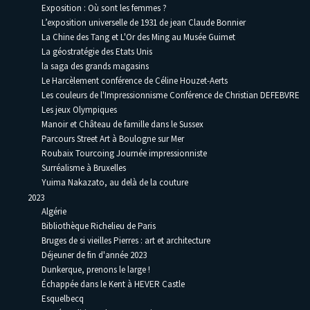
Exposition : Où sont les femmes ?
L’exposition universelle de 1931 de jean Claude Bonnier
La Chine des Tang et L'Or des Ming au Musée Guimet
La géostratégie des Etats Unis
la saga des grands magasins
Le Harcèlement conférence de Céline Houzet-Aerts
Les couleurs de l'Impressionnisme Conférence de Christian DEFEBVRE
Les jeux Olympiques
Manoir et Château de famille dans le Sussex
Parcours Street Art à Boulogne sur Mer
Roubaix Tourcoing Journée impressionniste
Surréalisme à Bruxelles
Yuima Nakazato, au delà de la couture
2023
Algérie
Bibliothèque Richelieu de Paris
Bruges de si vieilles Pierres : art et architecture
Déjeuner de fin d'année 2023
Dunkerque, prenons le large !
Échappée dans le Kent à HEVER Castle
Esquelbecq