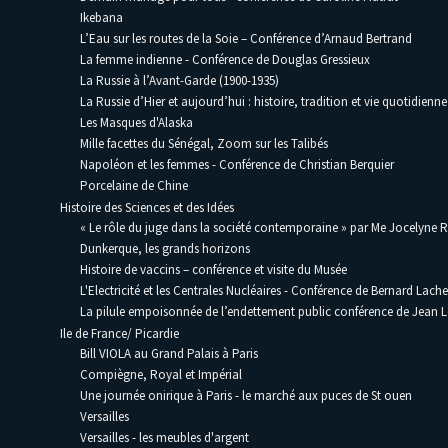
Ikebana
L’Eau sur les routes de la Soie – Conférence d’Arnaud Bertrand
La femme indienne - Conférence de Douglas Gressieux
La Russie à l’Avant-Garde (1900-1935)
La Russie d’Hier et aujourd’hui : histoire, tradition et vie quotidienne
Les Masques d'Alaska
Mille facettes du Sénégal, Zoom sur les Talibés
Napoléon et les femmes - Conférence de Christian Berquier
Porcelaine de Chine
Histoire des Sciences et des Idées
« Le rôle du juge dans la société contemporaine » par Me Jocelyne 
Dunkerque, les grands horizons
Histoire de vaccins – conférence et visite du Musée
L'Electricité et les Centrales Nucléaires - Conférence de Bernard Lache
La pilule empoisonnée de l’endettement public conférence de Jean
Ile de France/ Picardie
Bill VIOLA au Grand Palais à Paris
Compiègne, Royal et Impérial
Une journée onirique à Paris - le marché aux puces de St ouen
Versailles
Versailles - les meubles d'argent