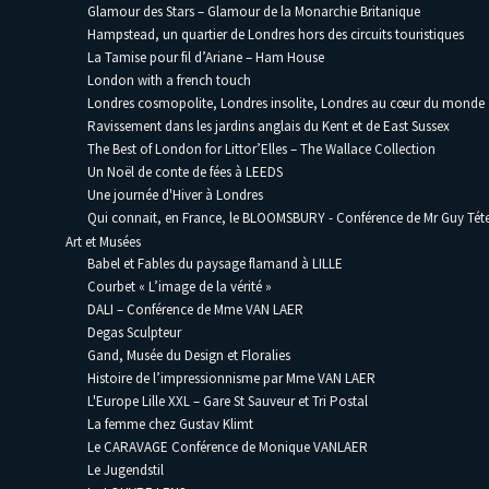
Glamour des Stars – Glamour de la Monarchie Britanique
Hampstead, un quartier de Londres hors des circuits touristiques
La Tamise pour fil d’Ariane – Ham House
London with a french touch
Londres cosmopolite, Londres insolite, Londres au cœur du monde
Ravissement dans les jardins anglais du Kent et de East Sussex
The Best of London for Littor’Elles – The Wallace Collection
Un Noël de conte de fées à LEEDS
Une journée d'Hiver à Londres
Qui connait, en France, le BLOOMSBURY - Conférence de Mr Guy Téte
Art et Musées
Babel et Fables du paysage flamand à LILLE
Courbet « L’image de la vérité »
DALI – Conférence de Mme VAN LAER
Degas Sculpteur
Gand, Musée du Design et Floralies
Histoire de l’impressionnisme par Mme VAN LAER
L'Europe Lille XXL – Gare St Sauveur et Tri Postal
La femme chez Gustav Klimt
Le CARAVAGE Conférence de Monique VANLAER
Le Jugendstil