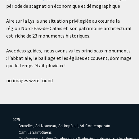
période de stagnation économique et démographique
Aire sur la Lys a une situation privilégiée au cœur de la
région Nord-Pas-de-Calais et son patrimoine architectural
est riche de 23 monuments historiques.
Avec deux guides, nous avons vu les principaux monuments
: l’abbatiale, le baillage et les églises et couvent, dommage
que le temps était pluvieux !
no images were found
2025
Bruxelles, Art Nouveau, Art Impérial, Art Contemporain
Camille Saint-Saëns
Conférence d'Audrey Coudevylle : « Profession autrice », sur les chemins