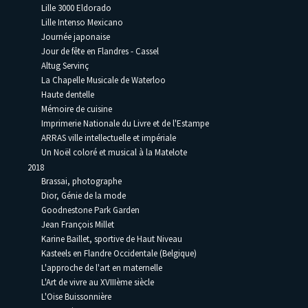
Lille 3000 Eldorado
Lille Intenso Mexicano
Journée japonaise
Jour de fête en Flandres - Cassel
Altug Servinç
La Chapelle Musicale de Waterloo
Haute dentelle
Mémoire de cuisine
Imprimerie Nationale du Livre et de l'Estampe
ARRAS ville intellectuelle et impériale
Un Noël coloré et musical à la Matelote
2018
Brassai, photographe
Dior, Génie de la mode
Goodnestone Park Garden
Jean François Millet
Karine Baillet, sportive de Haut Niveau
Kasteels en Flandre Occidentale (Belgique)
L'approche de l'art en maternelle
L'Art de vivre au XVIIIème siècle
L'Oise Buissonnière