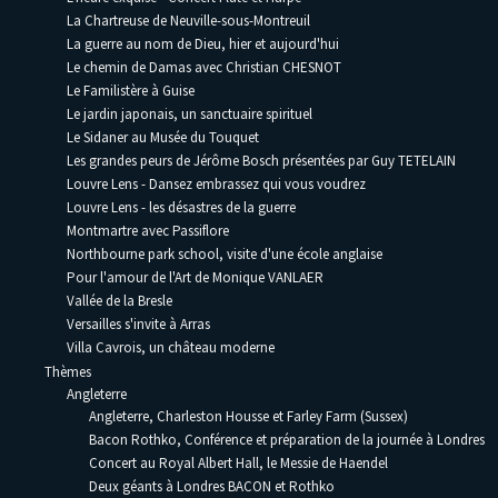
La Chartreuse de Neuville-sous-Montreuil
La guerre au nom de Dieu, hier et aujourd'hui
Le chemin de Damas avec Christian CHESNOT
Le Familistère à Guise
Le jardin japonais, un sanctuaire spirituel
Le Sidaner au Musée du Touquet
Les grandes peurs de Jérôme Bosch présentées par Guy TETELAIN
Louvre Lens - Dansez embrassez qui vous voudrez
Louvre Lens - les désastres de la guerre
Montmartre avec Passiflore
Northbourne park school, visite d'une école anglaise
Pour l'amour de l'Art de Monique VANLAER
Vallée de la Bresle
Versailles s'invite à Arras
Villa Cavrois, un château moderne
Thèmes
Angleterre
Angleterre, Charleston Housse et Farley Farm (Sussex)
Bacon Rothko, Conférence et préparation de la journée à Londres
Concert au Royal Albert Hall, le Messie de Haendel
Deux géants à Londres BACON et Rothko