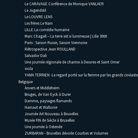
Le CARAVAGE Conférence de Monique VANLAER
Le Jugendstil
Le LOUVRE LENS
Les frères Le Nain
LILLE La comédie humaine
Marc Chagall – La terre est si lumineuse | Lille 3000
Paris : Saison Russe, Saison Viennoise
Rétrospective Jean ROULLAND
Salvador Dali
Une journée régionale de charme à Desvres et Saint Omer
viola
YANN TERRIEN -Le regard porté sur la femme par les grands cinéaste
Belgique
Anvers et Middleheim
Bruges, de Van Eyck à Durer
Damme, paysages flamands
Hainaut et Wallonie
Journée Art Nouveau à Bruxelles
Musée FIN de Siècle à Bruxelles
Une journée à Ostende
ZURBARAN - Bruxelles dévoile Courbes et Volumes