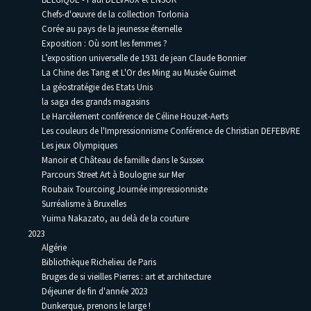
Chefs-d'œuvre de la collection Torlonia
Corée au pays de la jeunesse éternelle
Exposition : Où sont les femmes ?
L’exposition universelle de 1931 de jean Claude Bonnier
La Chine des Tang et L'Or des Ming au Musée Guimet
La géostratégie des Etats Unis
la saga des grands magasins
Le Harcèlement conférence de Céline Houzet-Aerts
Les couleurs de l'Impressionnisme Conférence de Christian DEFEBVRE
Les jeux Olympiques
Manoir et Château de famille dans le Sussex
Parcours Street Art à Boulogne sur Mer
Roubaix Tourcoing Journée impressionniste
Surréalisme à Bruxelles
Yuima Nakazato, au delà de la couture
2023
Algérie
Bibliothèque Richelieu de Paris
Bruges de si vieilles Pierres : art et architecture
Déjeuner de fin d'année 2023
Dunkerque, prenons le large !