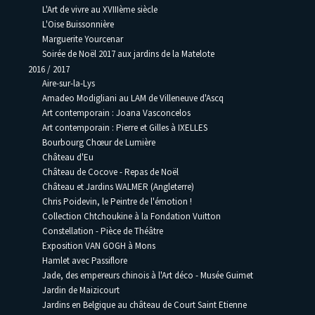
L'Art de vivre au XVIIIème siècle
L'Oise Buissonnière
Marguerite Yourcenar
Soirée de Noël 2017 aux jardins de la Matelote
2016 / 2017
Aire-sur-la-Lys
Amadeo Modigliani au LAM de Villeneuve d'Ascq
Art contemporain : Joana Vasconcelos
Art contemporain : Pierre et Gilles à IXELLES
Bourbourg Chœur de Lumière
Château d'Eu
Château de Cocove - Repas de Noël
Château et Jardins WALMER (Angleterre)
Chris Poidevin, le Peintre de l'émotion !
Collection Chtchoukine à la Fondation Vuitton
Constellation - Pièce de Théâtre
Exposition VAN GOGH à Mons
Hamlet avec Passiflore
Jade, des empereurs chinois à l'Art déco - Musée Guimet
Jardin de Maizicourt
Jardins en Belgique au château de Court Saint Etienne