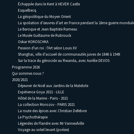
Échappée dans le Kent à HEVER Castle
Esquelbecq
La géopolitique du Moyen Orient
La spoliation d’œuvres d’art en France pendant la 2ème guerre mondia
Le Baroque et Jean Baptiste Rameau
Le Musée Guillaume de Rubrouck
Oskar KOKOSCHKA
Passion d'un roi : l'Art selon Louis XV
Shanghai, ville d'accueil de communautés juives de 1840 à 1949
Sur la trace du génocide au Rwanda, avec Aurélie DEVOS
Programme 2026
Qui sommes nous ?
2020/2021
Déjeuner de Noël aux Jardins de la Matelote
Expérience Goya 2021 - LILLE
Hôtel de la Marine - Paris - 2021
La collection Morozov - PARIS 2021
La route des épices avec Christian Defebvre
Le Psychothérapie
Légendes de Flandre avec Mr Vanneufville
Voyage au soleil levant (poésie)