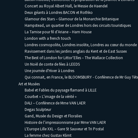
Concert au Royal Albert Hall, le Messie de Haendel
Deux géants à Londres BACON et Rothko
Glamour des Stars – Glamour de la Monarchie Britanique
Hampstead, un quartier de Londres hors des circuits touristiques
La Tamise pour fil d’Ariane – Ham House
London with a french touch
Londres cosmopolite, Londres insolite, Londres au cœur du monde
Ravissement dans les jardins anglais du Kent et de East Sussex
The Best of London for Littor’Elles – The Wallace Collection
Un Noël de conte de fées à LEEDS
Une journée d'Hiver à Londres
Qui connait, en France, le BLOOMSBURY - Conférence de Mr Guy Téte
Art et Musées
Babel et Fables du paysage flamand à LILLE
Courbet « L’image de la vérité »
DALI – Conférence de Mme VAN LAER
Degas Sculpteur
Gand, Musée du Design et Floralies
Histoire de l’impressionnisme par Mme VAN LAER
L'Europe Lille XXL – Gare St Sauveur et Tri Postal
La femme chez Gustav Klimt