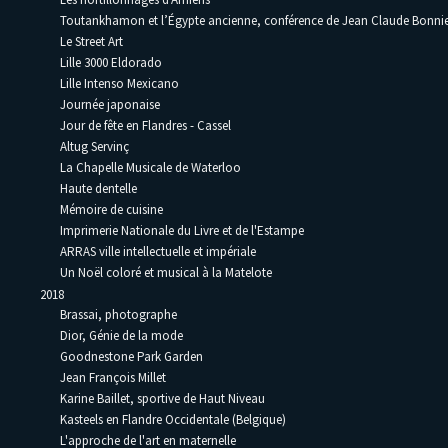
Toutankhamon et l’Égypte ancienne, conférence de Jean Claude Bonni
Le Street Art
Lille 3000 Eldorado
Lille Intenso Mexicano
Journée japonaise
Jour de fête en Flandres - Cassel
Altug Servinç
La Chapelle Musicale de Waterloo
Haute dentelle
Mémoire de cuisine
Imprimerie Nationale du Livre et de l'Estampe
ARRAS ville intellectuelle et impériale
Un Noël coloré et musical à la Matelote
2018
Brassai, photographe
Dior, Génie de la mode
Goodnestone Park Garden
Jean François Millet
Karine Baillet, sportive de Haut Niveau
Kasteels en Flandre Occidentale (Belgique)
L'approche de l'art en maternelle