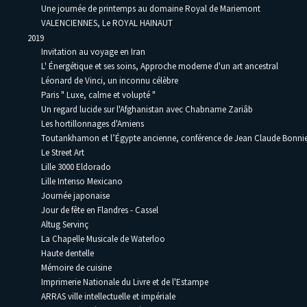
Une journée de printemps au domaine Royal de Mariemont
VALENCIENNES, Le ROYAL HAINAUT
2019
Invitation au voyage en Iran
L' Énergétique et ses soins, Approche moderne d'un art ancestral
Léonard de Vinci, un inconnu célèbre
Paris " Luxe, calme et volupté "
Un regard lucide sur l'Afghanistan avec Chabname Zariâb
Les hortillonnages d'Amiens
Toutankhamon et l’Égypte ancienne, conférence de Jean Claude Bonni
Le Street Art
Lille 3000 Eldorado
Lille Intenso Mexicano
Journée japonaise
Jour de fête en Flandres - Cassel
Altug Servinç
La Chapelle Musicale de Waterloo
Haute dentelle
Mémoire de cuisine
Imprimerie Nationale du Livre et de l'Estampe
ARRAS ville intellectuelle et impériale