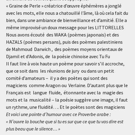
« Graine de Perle » créatrice d’œuvre éphémères a jonglé
avec les mots, elle nous a chatouillé l’âme, là où cela fait du
bien, dans une ambiance de bienveillance et d’amitié. Elle a
même improvisé un doux message pour les LITTORELLES
Nous avons écouté des WAKA (poèmes japonais) et des
HAZALS (poèmes persans), puis des poèmes palestiniens
de Mahmoud Darwich , des poèmes moyens orientaux de
Djamil et d’Adonis, de la poésie chinoise avec Tu Fu
Il faut lire à voix haute un poème pour savoir s’il accroche,
que ce soit dans les réunions de jury ou dans un petit
comité d’amateurs – il y a des poètes qui sont des
magiciens comme Aragon ou Verlaine. D’autant plus que le
Français est langue fluide, étonnante avec la magie des
mots et la musicalité – la poésie suggère une image, il faut
un rythme, une fluidité…. Et le poètes sont des magiciens
Et voici une pointe d’humour avec ce Proverbe arabe :
« N’ouvre la bouche que si tu es sur que ce que tu vas dire est
plus beau que le silence… »