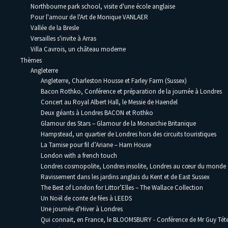
Northbourne park school, visite d'une école anglaise
Pour l'amour de l'Art de Monique VANLAER
Vallée de la Bresle
Versailles s'invite à Arras
Villa Cavrois, un château moderne
Thèmes
Angleterre
Angleterre, Charleston Housse et Farley Farm (Sussex)
Bacon Rothko, Conférence et préparation de la journée à Londres
Concert au Royal Albert Hall, le Messie de Haendel
Deux géants à Londres BACON et Rothko
Glamour des Stars – Glamour de la Monarchie Britanique
Hampstead, un quartier de Londres hors des circuits touristiques
La Tamise pour fil d’Ariane – Ham House
London with a french touch
Londres cosmopolite, Londres insolite, Londres au cœur du monde
Ravissement dans les jardins anglais du Kent et de East Sussex
The Best of London for Littor’Elles – The Wallace Collection
Un Noël de conte de fées à LEEDS
Une journée d'Hiver à Londres
Qui connait, en France, le BLOOMSBURY - Conférence de Mr Guy Téte