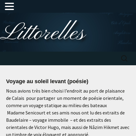
Aller
Littorelles
au
contenu
Recherc
Voyage au soleil levant (poésie)
Nous avions très bien choisi l’endroit au port de plaisance
de Calais pour partager un moment de poésie orientale,
comme un voyage statique au milieu des bateaux
Madame Senicourt et ses amis nous ont lu des extraits de
Baudelaire – voyage immobile – et des extraits des
orientales de Victor Hugo, mais aussi de Nâzim Hikmet avec
un timbre de voix éloquent et approprié.