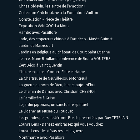
Chris Poidevin, le Peintre de l'émotion !
Collection Chtchoukine à la Fondation Vuitton
Constellation - Pièce de Théâtre
Exposition VAN GOGH à Mons
Hamlet avec Passiflore
Jade, des empereurs chinois à l'Art déco - Musée Guimet
Jardin de Maizicourt
Jardins en Belgique au château de Court Saint Etienne
Jean et Marie Roulland conférence de Bruno VOUTERS
L'Art Déco à Saint Quentin
L'heure exquise - Concert Flûte et Harpe
La Chartreuse de Neuville-sous-Montreuil
La guerre au nom de Dieu, hier et aujourd'hui
Le chemin de Damas avec Christian CHESNOT
Le Familistère à Guise
Le jardin japonais, un sanctuaire spirituel
Le Sidaner au Musée du Touquet
Les grandes peurs de Jérôme Bosch présentées par Guy TETELAIN
Louvre Lens - Dansez embrassez qui vous voudrez
Louvre Lens - les désastres de la guerre
Montmartre avec Passiflore