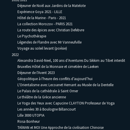
Déjeuner de Noël aux Jardins de la Matelote
Expérience Goya 2021 - LILLE
Hôtel de la Marine - Paris - 2021
La collection Morozov - PARIS 2021
La route des épices avec Christian Defebvre
Le Psychothérapie
Légendes de Flandre avec Mr Vanneufville
Voyage au soleil levant (poésie)
2022
Alexandra David-Neel, 100 ans d’Aventures Du Sikkim au Tibet interdit
Bruxelles Hôtel de la Monnaie et cimetière de Laeken
Déjeuner de l'Avent 2023
Géopolitique à l'heure des conflits d’aujourd’hui
L'Orientalisme avec Lecoanet Hemant au Musée de la Dentelle
Le Palais de la cathédrale à Saint Omer
Le théâtre de la Grèce ancienne
Le Yoga des Yeux avec Capucine CLAYTON Professeur de Yoga
Les années 30 à Boulogne Billancourt
Lille 3000 UTOPIA
Rosa Bonheur
TAÏWAN et MOI Une Approche de la civilisation Chinoise