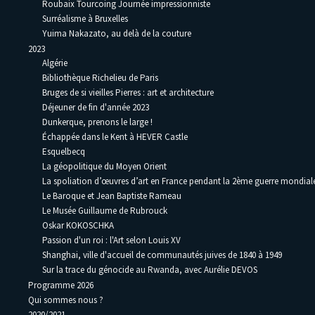
Roubaix Tourcoing Journée impressionniste
Surréalisme à Bruxelles
Yuima Nakazato, au delà de la couture
2023
Algérie
Bibliothèque Richelieu de Paris
Bruges de si vieilles Pierres : art et architecture
Déjeuner de fin d'année 2023
Dunkerque, prenons le large !
Échappée dans le Kent à HEVER Castle
Esquelbecq
La géopolitique du Moyen Orient
La spoliation d’œuvres d’art en France pendant la 2ème guerre mondia
Le Baroque et Jean Baptiste Rameau
Le Musée Guillaume de Rubrouck
Oskar KOKOSCHKA
Passion d'un roi : l'Art selon Louis XV
Shanghai, ville d'accueil de communautés juives de 1840 à 1949
Sur la trace du génocide au Rwanda, avec Aurélie DEVOS
Programme 2026
Qui sommes nous ?
2020/2021