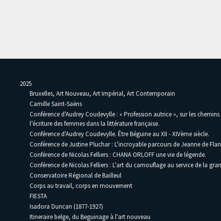
2025
Bruxelles, Art Nouveau, Art Impérial, Art Contemporain
Camille Saint-Saëns
Conférence d'Audrey Coudevylle : « Profession autrice », sur les chemins
l’écriture des femmes dans la littérature française.
Conférence d'Audrey Coudevylle. Être Béguine au XII - XIVème siècle.
Conférence de Justine Pluchar : L'incroyable parcours de Jeanne de Flan
Conférence de Nicolas Felliers : CHANA ORLOFF une vie de légende.
Conférence de Nicolas Felliers : L'art du camouflage au service de la gra
Conservatoire Régional de Bailleul
Corps au travail, corps en mouvement
FIESTA
Isadora Duncan (1877-1927)
Itineraire belge, du Beguinage à l'art nouveau