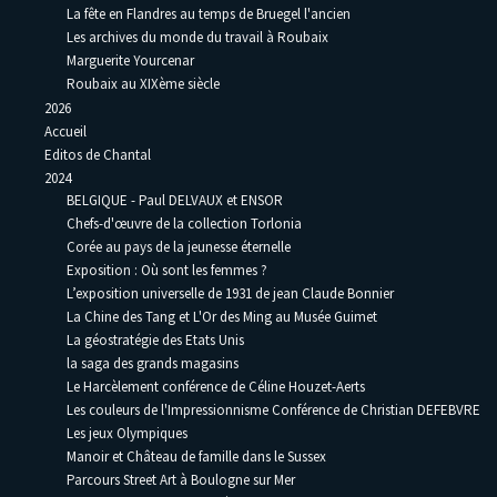
La fête en Flandres au temps de Bruegel l'ancien
Les archives du monde du travail à Roubaix
Marguerite Yourcenar
Roubaix au XIXème siècle
2026
Accueil
Editos de Chantal
2024
BELGIQUE - Paul DELVAUX et ENSOR
Chefs-d'œuvre de la collection Torlonia
Corée au pays de la jeunesse éternelle
Exposition : Où sont les femmes ?
L’exposition universelle de 1931 de jean Claude Bonnier
La Chine des Tang et L'Or des Ming au Musée Guimet
La géostratégie des Etats Unis
la saga des grands magasins
Le Harcèlement conférence de Céline Houzet-Aerts
Les couleurs de l'Impressionnisme Conférence de Christian DEFEBVRE
Les jeux Olympiques
Manoir et Château de famille dans le Sussex
Parcours Street Art à Boulogne sur Mer