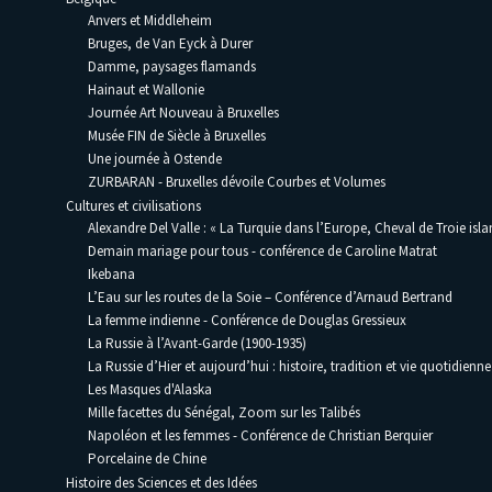
Anvers et Middleheim
Bruges, de Van Eyck à Durer
Damme, paysages flamands
Hainaut et Wallonie
Journée Art Nouveau à Bruxelles
Musée FIN de Siècle à Bruxelles
Une journée à Ostende
ZURBARAN - Bruxelles dévoile Courbes et Volumes
Cultures et civilisations
Alexandre Del Valle : « La Turquie dans l’Europe, Cheval de Troie isla
Demain mariage pour tous - conférence de Caroline Matrat
Ikebana
L’Eau sur les routes de la Soie – Conférence d’Arnaud Bertrand
La femme indienne - Conférence de Douglas Gressieux
La Russie à l’Avant-Garde (1900-1935)
La Russie d’Hier et aujourd’hui : histoire, tradition et vie quotidienne
Les Masques d'Alaska
Mille facettes du Sénégal, Zoom sur les Talibés
Napoléon et les femmes - Conférence de Christian Berquier
Porcelaine de Chine
Histoire des Sciences et des Idées