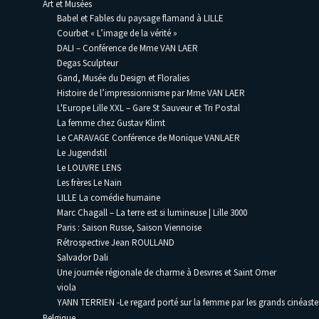
Art et Musées
Babel et Fables du paysage flamand à LILLE
Courbet « L’image de la vérité »
DALI – Conférence de Mme VAN LAER
Degas Sculpteur
Gand, Musée du Design et Floralies
Histoire de l’impressionnisme par Mme VAN LAER
L'Europe Lille XXL – Gare St Sauveur et Tri Postal
La femme chez Gustav Klimt
Le CARAVAGE Conférence de Monique VANLAER
Le Jugendstil
Le LOUVRE LENS
Les frères Le Nain
LILLE La comédie humaine
Marc Chagall – La terre est si lumineuse | Lille 3000
Paris : Saison Russe, Saison Viennoise
Rétrospective Jean ROULLAND
Salvador Dali
Une journée régionale de charme à Desvres et Saint Omer
viola
YANN TERRIEN -Le regard porté sur la femme par les grands cinéaste
Belgique