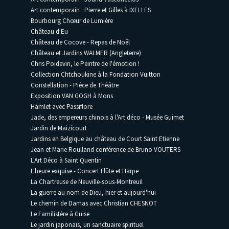
Art contemporain : Pierre et Gilles à IXELLES
Bourbourg Chœur de Lumière
Château d'Eu
Château de Cocove - Repas de Noël
Château et Jardins WALMER (Angleterre)
Chris Poidevin, le Peintre de l'émotion !
Collection Chtchoukine à la Fondation Vuitton
Constellation - Pièce de Théâtre
Exposition VAN GOGH à Mons
Hamlet avec Passiflore
Jade, des empereurs chinois à l'Art déco - Musée Guimet
Jardin de Maizicourt
Jardins en Belgique au château de Court Saint Etienne
Jean et Marie Roulland conférence de Bruno VOUTERS
L'Art Déco à Saint Quentin
L'heure exquise - Concert Flûte et Harpe
La Chartreuse de Neuville-sous-Montreuil
La guerre au nom de Dieu, hier et aujourd'hui
Le chemin de Damas avec Christian CHESNOT
Le Familistère à Guise
Le jardin japonais, un sanctuaire spirituel