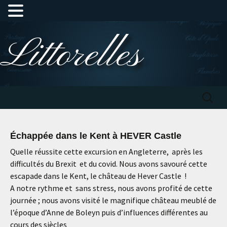
Aller
Littorelles
au
contenu
Recherc
Échappée dans le Kent à HEVER Castle
Quelle réussite cette excursion en Angleterre, après les
difficultés du Brexit et du covid. Nous avons savouré cette
escapade dans le Kent, le château de Hever Castle !
A notre rythme et sans stress, nous avons profité de cette
journée ; nous avons visité le magnifique château meublé de
l’époque d’Anne de Boleyn puis d’influences différentes au
cours des siècles