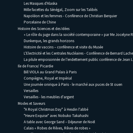
Les Masques d'Alaska
Mille facettes du Sénégal, Zoom sur les Talibés
Napoléon et les femmes - Conférence de Christian Berquier
Porcelaine de Chine
Histoire des Sciences et des Idées
« Le rôle du juge dans la société contemporaine » par Me Jocelyne 
Dunkerque, les grands horizons
Histoire de vaccins – conférence et visite du Musée
L'Electricité et les Centrales Nucléaires - Conférence de Bernard Lache
La pilule empoisonnée de l’endettement public conférence de Jean
Ile de France/ Picardie
Bill VIOLA au Grand Palais à Paris
Compiègne, Royal et Impérial
Une journée onirique à Paris - le marché aux puces de St ouen
Versailles
Versailles - les meubles d'argent
Modes et Saveurs
"A Royal Christmas Day" à Hesdin l'abbé
"Heure Exquise" avec Nobuko Takahashi
A table avec George Sand – Déjeuner de Noël
Calais « Robes de Rêves, Rêves de robes »