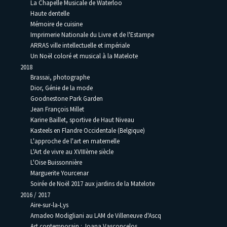
La Chapelle Musicale de Waterloo
Haute dentelle
Mémoire de cuisine
Imprimerie Nationale du Livre et de l'Estampe
ARRAS ville intellectuelle et impériale
Un Noël coloré et musical à la Matelote
2018
Brassai, photographe
Dior, Génie de la mode
Goodnestone Park Garden
Jean François Millet
Karine Baillet, sportive de Haut Niveau
Kasteels en Flandre Occidentale (Belgique)
L'approche de l'art en maternelle
L'Art de vivre au XVIIIème siècle
L'Oise Buissonnière
Marguerite Yourcenar
Soirée de Noël 2017 aux jardins de la Matelote
2016 / 2017
Aire-sur-la-Lys
Amadeo Modigliani au LAM de Villeneuve d'Ascq
Art contemporain : Joana Vasconcelos