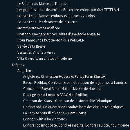
Le Sidaner au Musée du Touquet
Les grandes peurs de Jérôme Bosch présentées par Guy TETELAIN
Louvre Lens - Dansez embrassez qui vous voudrez
Louvre Lens - les désastres de la guerre
Montmartre avec Passiflore
Northbourne park school, visite d'une école anglaise
Pour l'amour de l'Art de Monique VANLAER
Vallée de la Bresle
Versailles s'invite à Arras
Villa Cavrois, un château moderne
Thèmes
Angleterre
Angleterre, Charleston Housse et Farley Farm (Sussex)
Bacon Rothko, Conférence et préparation de la journée à Londres
Concert au Royal Albert Hall, le Messie de Haendel
Deux géants à Londres BACON et Rothko
Glamour des Stars – Glamour de la Monarchie Britanique
Hampstead, un quartier de Londres hors des circuits touristiques
La Tamise pour fil d’Ariane – Ham House
London with a french touch
Londres cosmopolite, Londres insolite, Londres au cœur du monde