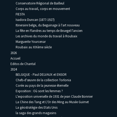
Conservatoire Régional de Bailleul
Corps au travail, corps en mouvement
FIESTA
Isadora Duncan (1877-1927)
Itineraire belge, du Beguinage à l'art nouveau
La fête en Flandres au temps de Bruegel l'ancien
Les archives du monde du travail à Roubaix
Marguerite Yourcenar
Roubaix au XIXème siècle
2026
Accueil
Editos de Chantal
2024
BELGIQUE - Paul DELVAUX et ENSOR
Chefs-d'œuvre de la collection Torlonia
Corée au pays de la jeunesse éternelle
Exposition : Où sont les femmes ?
L’exposition universelle de 1931 de jean Claude Bonnier
La Chine des Tang et L'Or des Ming au Musée Guimet
La géostratégie des Etats Unis
la saga des grands magasins