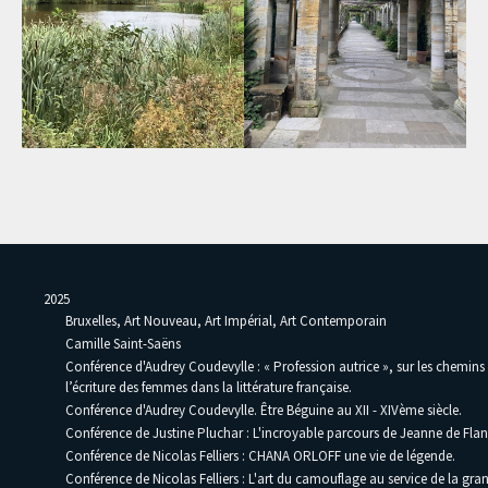
2025
Bruxelles, Art Nouveau, Art Impérial, Art Contemporain
Camille Saint-Saëns
Conférence d'Audrey Coudevylle : « Profession autrice », sur les chemins
l’écriture des femmes dans la littérature française.
Conférence d'Audrey Coudevylle. Être Béguine au XII - XIVème siècle.
Conférence de Justine Pluchar : L'incroyable parcours de Jeanne de Flan
Conférence de Nicolas Felliers : CHANA ORLOFF une vie de légende.
Conférence de Nicolas Felliers : L'art du camouflage au service de la gra