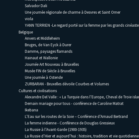
Salvador Dali
Une journée régionale de charme à Desvres et Saint Omer
viola
YANN TERRIEN -Le regard porté sur la femme par les grands cinéaste
Belgique
Anvers et Middleheim
Bruges, de Van Eyck à Durer
Damme, paysages flamands
Hainaut et Wallonie
Journée Art Nouveau à Bruxelles
Musée FIN de Siècle à Bruxelles
Une journée à Ostende
ZURBARAN - Bruxelles dévoile Courbes et Volumes
Cultures et civilisations
Alexandre Del Valle : « La Turquie dans l’Europe, Cheval de Troie isla
Demain mariage pour tous - conférence de Caroline Matrat
Ikebana
L’Eau sur les routes de la Soie – Conférence d’Arnaud Bertrand
La femme indienne - Conférence de Douglas Gressieux
La Russie à l’Avant-Garde (1900-1935)
La Russie d’Hier et aujourd’hui : histoire, tradition et vie quotidienne