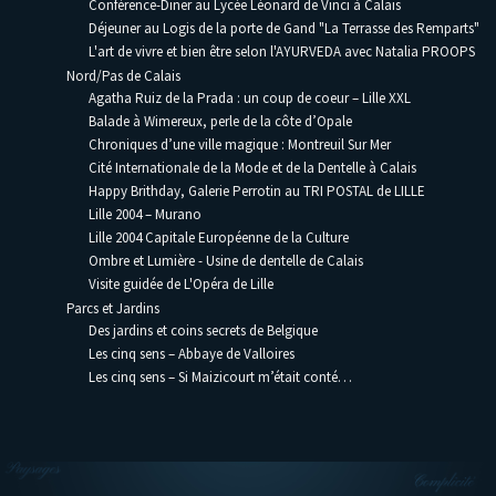
Conférence-Diner au Lycée Léonard de Vinci à Calais
Déjeuner au Logis de la porte de Gand "La Terrasse des Remparts"
L'art de vivre et bien être selon l'AYURVEDA avec Natalia PROOPS
Nord/Pas de Calais
Agatha Ruiz de la Prada : un coup de coeur – Lille XXL
Balade à Wimereux, perle de la côte d’Opale
Chroniques d’une ville magique : Montreuil Sur Mer
Cité Internationale de la Mode et de la Dentelle à Calais
Happy Brithday, Galerie Perrotin au TRI POSTAL de LILLE
Lille 2004 – Murano
Lille 2004 Capitale Européenne de la Culture
Ombre et Lumière - Usine de dentelle de Calais
Visite guidée de L'Opéra de Lille
Parcs et Jardins
Des jardins et coins secrets de Belgique
Les cinq sens – Abbaye de Valloires
Les cinq sens – Si Maizicourt m’était conté…