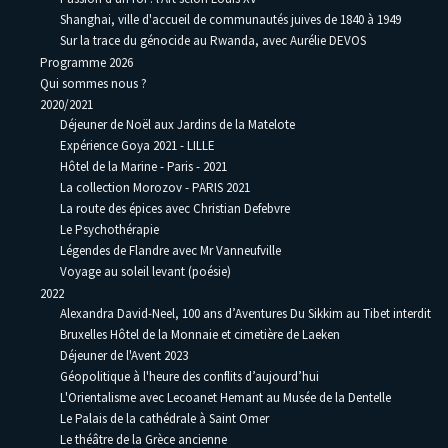
Shanghai, ville d'accueil de communautés juives de 1840 à 1949
Sur la trace du génocide au Rwanda, avec Aurélie DEVOS
Programme 2026
Qui sommes nous ?
2020/2021
Déjeuner de Noël aux Jardins de la Matelote
Expérience Goya 2021 - LILLE
Hôtel de la Marine - Paris - 2021
La collection Morozov - PARIS 2021
La route des épices avec Christian Defebvre
Le Psychothérapie
Légendes de Flandre avec Mr Vanneufville
Voyage au soleil levant (poésie)
2022
Alexandra David-Neel, 100 ans d’Aventures Du Sikkim au Tibet interdit
Bruxelles Hôtel de la Monnaie et cimetière de Laeken
Déjeuner de l'Avent 2023
Géopolitique à l'heure des conflits d’aujourd’hui
L'Orientalisme avec Lecoanet Hemant au Musée de la Dentelle
Le Palais de la cathédrale à Saint Omer
Le théâtre de la Grèce ancienne