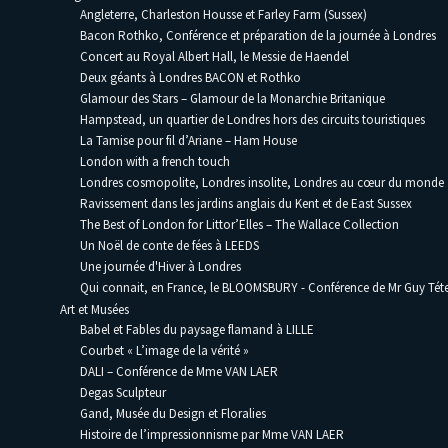
Angleterre, Charleston Housse et Farley Farm (Sussex)
Bacon Rothko, Conférence et préparation de la journée à Londres
Concert au Royal Albert Hall, le Messie de Haendel
Deux géants à Londres BACON et Rothko
Glamour des Stars – Glamour de la Monarchie Britanique
Hampstead, un quartier de Londres hors des circuits touristiques
La Tamise pour fil d’Ariane – Ham House
London with a french touch
Londres cosmopolite, Londres insolite, Londres au cœur du monde
Ravissement dans les jardins anglais du Kent et de East Sussex
The Best of London for Littor’Elles – The Wallace Collection
Un Noël de conte de fées à LEEDS
Une journée d'Hiver à Londres
Qui connait, en France, le BLOOMSBURY - Conférence de Mr Guy Téte
Art et Musées
Babel et Fables du paysage flamand à LILLE
Courbet « L’image de la vérité »
DALI – Conférence de Mme VAN LAER
Degas Sculpteur
Gand, Musée du Design et Floralies
Histoire de l’impressionnisme par Mme VAN LAER