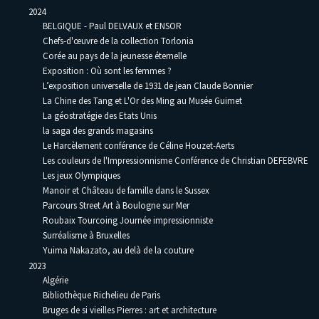
2024
BELGIQUE - Paul DELVAUX et ENSOR
Chefs-d'œuvre de la collection Torlonia
Corée au pays de la jeunesse éternelle
Exposition : Où sont les femmes ?
L’exposition universelle de 1931 de jean Claude Bonnier
La Chine des Tang et L'Or des Ming au Musée Guimet
La géostratégie des Etats Unis
la saga des grands magasins
Le Harcèlement conférence de Céline Houzet-Aerts
Les couleurs de l'Impressionnisme Conférence de Christian DEFEBVRE
Les jeux Olympiques
Manoir et Château de famille dans le Sussex
Parcours Street Art à Boulogne sur Mer
Roubaix Tourcoing Journée impressionniste
Surréalisme à Bruxelles
Yuima Nakazato, au delà de la couture
2023
Algérie
Bibliothèque Richelieu de Paris
Bruges de si vieilles Pierres : art et architecture