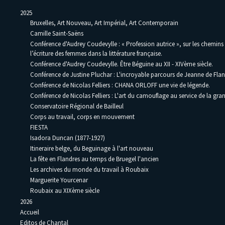
2025
Bruxelles, Art Nouveau, Art Impérial, Art Contemporain
Camille Saint-Saëns
Conférence d'Audrey Coudevylle : « Profession autrice », sur les chemins
l’écriture des femmes dans la littérature française.
Conférence d'Audrey Coudevylle. Être Béguine au XII - XIVème siècle.
Conférence de Justine Pluchar : L'incroyable parcours de Jeanne de Flan
Conférence de Nicolas Felliers : CHANA ORLOFF une vie de légende.
Conférence de Nicolas Felliers : L'art du camouflage au service de la gra
Conservatoire Régional de Bailleul
Corps au travail, corps en mouvement
FIESTA
Isadora Duncan (1877-1927)
Itineraire belge, du Beguinage à l'art nouveau
La fête en Flandres au temps de Bruegel l'ancien
Les archives du monde du travail à Roubaix
Marguerite Yourcenar
Roubaix au XIXème siècle
2026
Accueil
Editos de Chantal