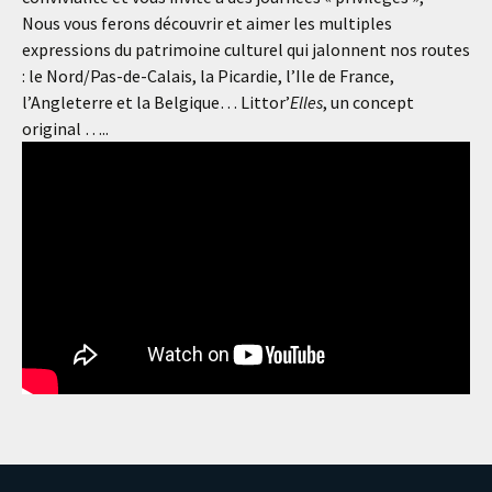
Nous vous ferons découvrir et aimer les multiples
expressions du patrimoine culturel qui jalonnent nos routes
: le Nord/Pas-de-Calais, la Picardie, l’Ile de France,
l’Angleterre et la Belgique… Littor’
Elles
, un concept
original …..