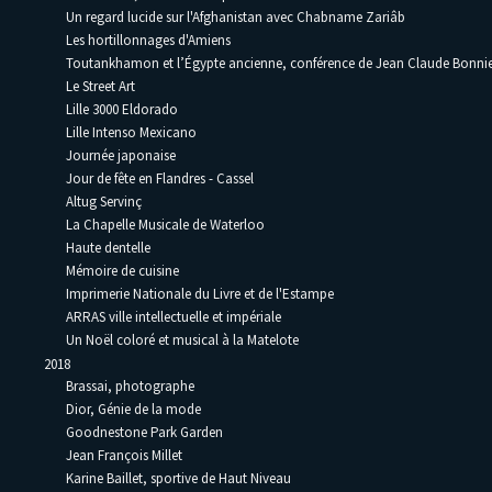
Un regard lucide sur l'Afghanistan avec Chabname Zariâb
Les hortillonnages d'Amiens
Toutankhamon et l’Égypte ancienne, conférence de Jean Claude Bonni
Le Street Art
Lille 3000 Eldorado
Lille Intenso Mexicano
Journée japonaise
Jour de fête en Flandres - Cassel
Altug Servinç
La Chapelle Musicale de Waterloo
Haute dentelle
Mémoire de cuisine
Imprimerie Nationale du Livre et de l'Estampe
ARRAS ville intellectuelle et impériale
Un Noël coloré et musical à la Matelote
2018
Brassai, photographe
Dior, Génie de la mode
Goodnestone Park Garden
Jean François Millet
Karine Baillet, sportive de Haut Niveau