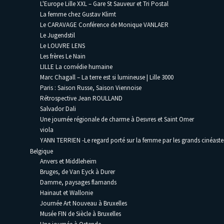
L'Europe Lille XXL – Gare St Sauveur et Tri Postal
La femme chez Gustav Klimt
Le CARAVAGE Conférence de Monique VANLAER
Le Jugendstil
Le LOUVRE LENS
Les frères Le Nain
LILLE La comédie humaine
Marc Chagall – La terre est si lumineuse | Lille 3000
Paris : Saison Russe, Saison Viennoise
Rétrospective Jean ROULLAND
Salvador Dali
Une journée régionale de charme à Desvres et Saint Omer
viola
YANN TERRIEN -Le regard porté sur la femme par les grands cinéaste
Belgique
Anvers et Middleheim
Bruges, de Van Eyck à Durer
Damme, paysages flamands
Hainaut et Wallonie
Journée Art Nouveau à Bruxelles
Musée FIN de Siècle à Bruxelles