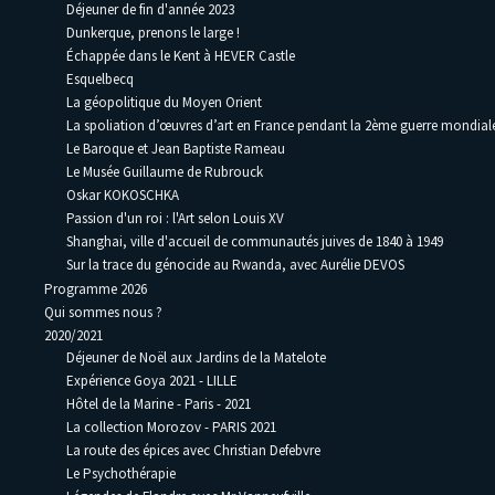
Déjeuner de fin d'année 2023
Dunkerque, prenons le large !
Échappée dans le Kent à HEVER Castle
Esquelbecq
La géopolitique du Moyen Orient
La spoliation d’œuvres d’art en France pendant la 2ème guerre mondia
Le Baroque et Jean Baptiste Rameau
Le Musée Guillaume de Rubrouck
Oskar KOKOSCHKA
Passion d'un roi : l'Art selon Louis XV
Shanghai, ville d'accueil de communautés juives de 1840 à 1949
Sur la trace du génocide au Rwanda, avec Aurélie DEVOS
Programme 2026
Qui sommes nous ?
2020/2021
Déjeuner de Noël aux Jardins de la Matelote
Expérience Goya 2021 - LILLE
Hôtel de la Marine - Paris - 2021
La collection Morozov - PARIS 2021
La route des épices avec Christian Defebvre
Le Psychothérapie