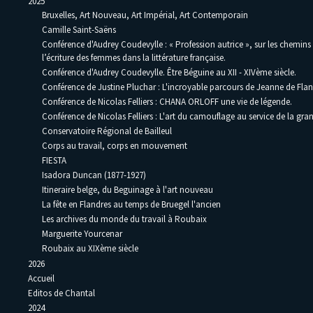
2025
Bruxelles, Art Nouveau, Art Impérial, Art Contemporain
Camille Saint-Saëns
Conférence d'Audrey Coudevylle : « Profession autrice », sur les chemins
l’écriture des femmes dans la littérature française.
Conférence d'Audrey Coudevylle. Être Béguine au XII - XIVème siècle.
Conférence de Justine Pluchar : L'incroyable parcours de Jeanne de Flan
Conférence de Nicolas Felliers : CHANA ORLOFF une vie de légende.
Conférence de Nicolas Felliers : L'art du camouflage au service de la gra
Conservatoire Régional de Bailleul
Corps au travail, corps en mouvement
FIESTA
Isadora Duncan (1877-1927)
Itineraire belge, du Beguinage à l'art nouveau
La fête en Flandres au temps de Bruegel l'ancien
Les archives du monde du travail à Roubaix
Marguerite Yourcenar
Roubaix au XIXème siècle
2026
Accueil
Editos de Chantal
2024