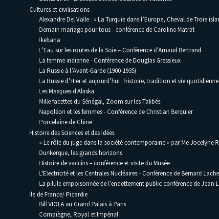
Cultures et civilisations
Alexandre Del Valle : « La Turquie dans l’Europe, Cheval de Troie isla
Demain mariage pour tous - conférence de Caroline Matrat
Ikebana
L’Eau sur les routes de la Soie – Conférence d’Arnaud Bertrand
La femme indienne - Conférence de Douglas Gressieux
La Russie à l’Avant-Garde (1900-1935)
La Russie d’Hier et aujourd’hui : histoire, tradition et vie quotidienne
Les Masques d'Alaska
Mille facettes du Sénégal, Zoom sur les Talibés
Napoléon et les femmes - Conférence de Christian Berquier
Porcelaine de Chine
Histoire des Sciences et des Idées
« Le rôle du juge dans la société contemporaine » par Me Jocelyne 
Dunkerque, les grands horizons
Histoire de vaccins – conférence et visite du Musée
L'Electricité et les Centrales Nucléaires - Conférence de Bernard Lache
La pilule empoisonnée de l’endettement public conférence de Jean
Ile de France/ Picardie
Bill VIOLA au Grand Palais à Paris
Compiègne, Royal et Impérial