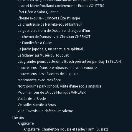
Jean et Marie Roulland conférence de Bruno VOUTERS
L'Art Déco à Saint Quentin
L'heure exquise - Concert Flûte et Harpe
La Chartreuse de Neuville-sous-Montreuil
La guerre au nom de Dieu, hier et aujourd'hui
Le chemin de Damas avec Christian CHESNOT
Le Familistère à Guise
Le jardin japonais, un sanctuaire spirituel
Le Sidaner au Musée du Touquet
Les grandes peurs de Jérôme Bosch présentées par Guy TETELAIN
Louvre Lens - Dansez embrassez qui vous voudrez
Louvre Lens - les désastres de la guerre
Montmartre avec Passiflore
Northbourne park school, visite d'une école anglaise
Pour l'amour de l'Art de Monique VANLAER
Vallée de la Bresle
Versailles s'invite à Arras
Villa Cavrois, un château moderne
Thèmes
Angleterre
Angleterre, Charleston Housse et Farley Farm (Sussex)