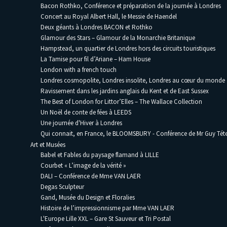
Bacon Rothko, Conférence et préparation de la journée à Londres
Concert au Royal Albert Hall, le Messie de Haendel
Deux géants à Londres BACON et Rothko
Glamour des Stars – Glamour de la Monarchie Britanique
Hampstead, un quartier de Londres hors des circuits touristiques
La Tamise pour fil d’Ariane – Ham House
London with a french touch
Londres cosmopolite, Londres insolite, Londres au cœur du monde
Ravissement dans les jardins anglais du Kent et de East Sussex
The Best of London for Littor’Elles – The Wallace Collection
Un Noël de conte de fées à LEEDS
Une journée d'Hiver à Londres
Qui connait, en France, le BLOOMSBURY - Conférence de Mr Guy Téte
Art et Musées
Babel et Fables du paysage flamand à LILLE
Courbet « L’image de la vérité »
DALI – Conférence de Mme VAN LAER
Degas Sculpteur
Gand, Musée du Design et Floralies
Histoire de l’impressionnisme par Mme VAN LAER
L'Europe Lille XXL – Gare St Sauveur et Tri Postal