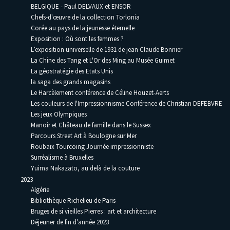
BELGIQUE - Paul DELVAUX et ENSOR
Chefs-d'œuvre de la collection Torlonia
Corée au pays de la jeunesse éternelle
Exposition : Où sont les femmes ?
L’exposition universelle de 1931 de jean Claude Bonnier
La Chine des Tang et L'Or des Ming au Musée Guimet
La géostratégie des Etats Unis
la saga des grands magasins
Le Harcèlement conférence de Céline Houzet-Aerts
Les couleurs de l'Impressionnisme Conférence de Christian DEFEBVRE
Les jeux Olympiques
Manoir et Château de famille dans le Sussex
Parcours Street Art à Boulogne sur Mer
Roubaix Tourcoing Journée impressionniste
Surréalisme à Bruxelles
Yuima Nakazato, au delà de la couture
2023
Algérie
Bibliothèque Richelieu de Paris
Bruges de si vieilles Pierres : art et architecture
Déjeuner de fin d'année 2023