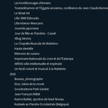
Les hortillonnages d'Amiens
Toutankhamon et l’Égypte ancienne, conférence de Jean Claude Bonni
Le Street Art
Lille 3000 Eldorado
Lille Intenso Mexicano
Journée japonaise
Jour de fête en Flandres - Cassel
Altug Servinç
La Chapelle Musicale de Waterloo
Haute dentelle
Mémoire de cuisine
Imprimerie Nationale du Livre et de l'Estampe
ARRAS ville intellectuelle et impériale
Un Noël coloré et musical à la Matelote
2018
Brassai, photographe
Dior, Génie de la mode
Goodnestone Park Garden
Jean François Millet
Karine Baillet, sportive de Haut Niveau
Kasteels en Flandre Occidentale (Belgique)