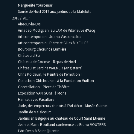
Marguerite Yourcenar
Soirée de Noël 2017 aux jardins de la Matelote
2016 / 2017
Aire-sur-la-Lys
Amadeo Modigliani au LAM de Villeneuve d'Ascq
Art contemporain : Joana Vasconcelos
Art contemporain : Pierre et Gilles à IXELLES
Bourbourg Chœur de Lumière
Château d'Eu
Château de Cocove - Repas de Noël
Château et Jardins WALMER (Angleterre)
Chris Poidevin, le Peintre de l'émotion !
Collection Chtchoukine à la Fondation Vuitton
Constellation - Pièce de Théâtre
Exposition VAN GOGH à Mons
Hamlet avec Passiflore
Jade, des empereurs chinois à l'Art déco - Musée Guimet
Jardin de Maizicourt
Jardins en Belgique au château de Court Saint Etienne
Jean et Marie Roulland conférence de Bruno VOUTERS
L'Art Déco à Saint Quentin