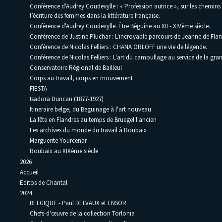
Conférence d'Audrey Coudevylle : « Profession autrice », sur les chemins
l’écriture des femmes dans la littérature française.
Conférence d'Audrey Coudevylle. Être Béguine au XII - XIVème siècle.
Conférence de Justine Pluchar : L'incroyable parcours de Jeanne de Flan
Conférence de Nicolas Felliers : CHANA ORLOFF une vie de légende.
Conférence de Nicolas Felliers : L'art du camouflage au service de la gra
Conservatoire Régional de Bailleul
Corps au travail, corps en mouvement
FIESTA
Isadora Duncan (1877-1927)
Itineraire belge, du Beguinage à l'art nouveau
La fête en Flandres au temps de Bruegel l'ancien
Les archives du monde du travail à Roubaix
Marguerite Yourcenar
Roubaix au XIXème siècle
2026
Accueil
Editos de Chantal
2024
BELGIQUE - Paul DELVAUX et ENSOR
Chefs-d'œuvre de la collection Torlonia