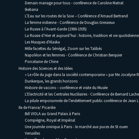
Demain mariage pour tous - conférence de Caroline Matrat
Ikebana
L’Eau sur les routes de la Soie – Conférence d’Arnaud Bertrand
La femme indienne - Conférence de Douglas Gressieux
La Russie à l’Avant-Garde (1900-1935)
La Russie d’Hier et aujourd’hui : histoire, tradition et vie quotidienne
Les Masques d'Alaska
Mille facettes du Sénégal, Zoom sur les Talibés
Napoléon et les femmes - Conférence de Christian Berquier
Porcelaine de Chine
Histoire des Sciences et des Idées
« Le rôle du juge dans la société contemporaine » par Me Jocelyne 
Dunkerque, les grands horizons
Histoire de vaccins – conférence et visite du Musée
L'Electricité et les Centrales Nucléaires - Conférence de Bernard Lache
La pilule empoisonnée de l’endettement public conférence de Jean
Ile de France/ Picardie
Bill VIOLA au Grand Palais à Paris
Compiègne, Royal et Impérial
Une journée onirique à Paris - le marché aux puces de St ouen
Versailles