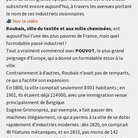
subsistent encore aujourd’hui, à travers les avenues portant
le nom de ces industriels visionnaires.
Voir la vidéo
Roubaix, ville du textile et aux mille cheminées
, est
aujourd’hui l’une des plus pauvres de France, mais quel
formidable passé industriel !
Tout a vraiment commencé avec
POUVOT
, le plus grand
peignage d’Europe, qui a donné un formidable essor à la
ville.
Contrairement à d’autres, Roubaix n’avait pas de remparts,
ce qui a facilité son expansion.
En 1800, la ville comptait seulement 8 001 habitants ; en
1901, ils étaient déjà 124 000, avec une immigration venue
principalement de Belgique.
Eugène Grimonprez, par exemple, a fait passer des
machines illégalement, ce qui a permis à la ville de se doter
rapidement d’industries modernes : dès 1820, on comptait
40 filatures mécaniques, et en 1833, pas moins de 142