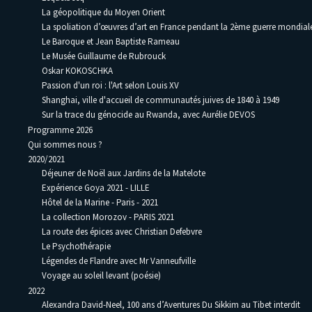
La géopolitique du Moyen Orient
La spoliation d’œuvres d’art en France pendant la 2ème guerre mondia
Le Baroque et Jean Baptiste Rameau
Le Musée Guillaume de Rubrouck
Oskar KOKOSCHKA
Passion d'un roi : l'Art selon Louis XV
Shanghai, ville d'accueil de communautés juives de 1840 à 1949
Sur la trace du génocide au Rwanda, avec Aurélie DEVOS
Programme 2026
Qui sommes nous ?
2020/2021
Déjeuner de Noël aux Jardins de la Matelote
Expérience Goya 2021 - LILLE
Hôtel de la Marine - Paris - 2021
La collection Morozov - PARIS 2021
La route des épices avec Christian Defebvre
Le Psychothérapie
Légendes de Flandre avec Mr Vanneufville
Voyage au soleil levant (poésie)
2022
Alexandra David-Neel, 100 ans d’Aventures Du Sikkim au Tibet interdit