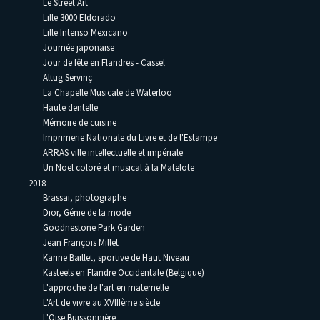
Le Street Art
Lille 3000 Eldorado
Lille Intenso Mexicano
Journée japonaise
Jour de fête en Flandres - Cassel
Altug Servinç
La Chapelle Musicale de Waterloo
Haute dentelle
Mémoire de cuisine
Imprimerie Nationale du Livre et de l'Estampe
ARRAS ville intellectuelle et impériale
Un Noël coloré et musical à la Matelote
2018
Brassai, photographe
Dior, Génie de la mode
Goodnestone Park Garden
Jean François Millet
Karine Baillet, sportive de Haut Niveau
Kasteels en Flandre Occidentale (Belgique)
L'approche de l'art en maternelle
L'Art de vivre au XVIIIème siècle
L'Oise Buissonnière