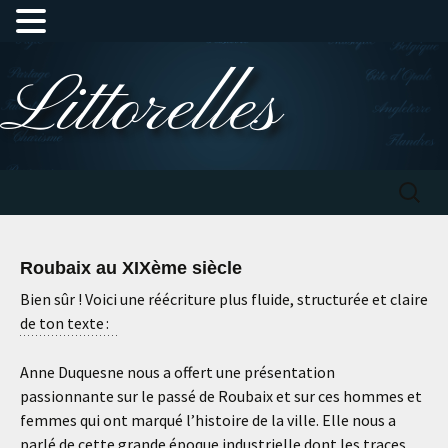
Aller
Littorelles
au
contenu
Recherc
Roubaix au XIXème siècle
Bien sûr ! Voici une réécriture plus fluide, structurée et claire
de ton texte :
Anne Duquesne nous a offert une présentation
passionnante sur le passé de Roubaix et sur ces hommes et
femmes qui ont marqué l’histoire de la ville. Elle nous a
parlé de cette grande époque industrielle dont les traces