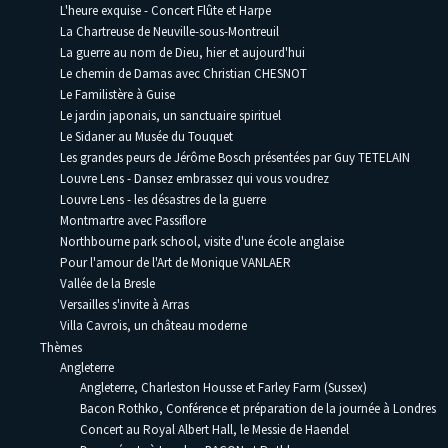
L'heure exquise - Concert Flûte et Harpe
La Chartreuse de Neuville-sous-Montreuil
La guerre au nom de Dieu, hier et aujourd'hui
Le chemin de Damas avec Christian CHESNOT
Le Familistère à Guise
Le jardin japonais, un sanctuaire spirituel
Le Sidaner au Musée du Touquet
Les grandes peurs de Jérôme Bosch présentées par Guy TETELAIN
Louvre Lens - Dansez embrassez qui vous voudrez
Louvre Lens - les désastres de la guerre
Montmartre avec Passiflore
Northbourne park school, visite d'une école anglaise
Pour l'amour de l'Art de Monique VANLAER
Vallée de la Bresle
Versailles s'invite à Arras
Villa Cavrois, un château moderne
Thèmes
Angleterre
Angleterre, Charleston Housse et Farley Farm (Sussex)
Bacon Rothko, Conférence et préparation de la journée à Londres
Concert au Royal Albert Hall, le Messie de Haendel