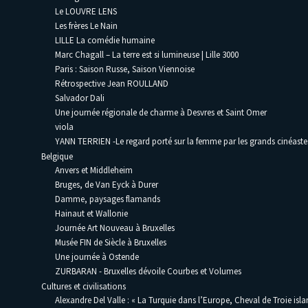
Le LOUVRE LENS
Les frères Le Nain
LILLE La comédie humaine
Marc Chagall – La terre est si lumineuse | Lille 3000
Paris : Saison Russe, Saison Viennoise
Rétrospective Jean ROULLAND
Salvador Dali
Une journée régionale de charme à Desvres et Saint Omer
viola
YANN TERRIEN -Le regard porté sur la femme par les grands cinéaste
Belgique
Anvers et Middleheim
Bruges, de Van Eyck à Durer
Damme, paysages flamands
Hainaut et Wallonie
Journée Art Nouveau à Bruxelles
Musée FIN de Siècle à Bruxelles
Une journée à Ostende
ZURBARAN - Bruxelles dévoile Courbes et Volumes
Cultures et civilisations
Alexandre Del Valle : « La Turquie dans l’Europe, Cheval de Troie isla