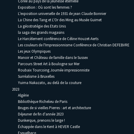
Corée au pays de la jeunesse éternelle
Exposition : Où sont les femmes ?
L’exposition universelle de 1931 de jean Claude Bonnier
La Chine des Tang et L'Or des Ming au Musée Guimet
La géostratégie des Etats Unis
la saga des grands magasins
Le Harcèlement conférence de Céline Houzet-Aerts
Les couleurs de l'Impressionnisme Conférence de Christian DEFEBVRE
Les jeux Olympiques
Manoir et Château de famille dans le Sussex
Parcours Street Art à Boulogne sur Mer
Roubaix Tourcoing Journée impressionniste
Surréalisme à Bruxelles
Yuima Nakazato, au delà de la couture
2023
Algérie
Bibliothèque Richelieu de Paris
Bruges de si vieilles Pierres : art et architecture
Déjeuner de fin d'année 2023
Dunkerque, prenons le large !
Échappée dans le Kent à HEVER Castle
Esquelbecq