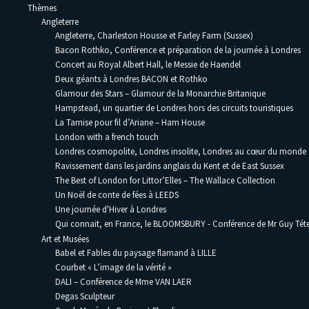
Thèmes
Angleterre
Angleterre, Charleston Housse et Farley Farm (Sussex)
Bacon Rothko, Conférence et préparation de la journée à Londres
Concert au Royal Albert Hall, le Messie de Haendel
Deux géants à Londres BACON et Rothko
Glamour des Stars – Glamour de la Monarchie Britanique
Hampstead, un quartier de Londres hors des circuits touristiques
La Tamise pour fil d’Ariane – Ham House
London with a french touch
Londres cosmopolite, Londres insolite, Londres au cœur du monde
Ravissement dans les jardins anglais du Kent et de East Sussex
The Best of London for Littor’Elles – The Wallace Collection
Un Noël de conte de fées à LEEDS
Une journée d'Hiver à Londres
Qui connait, en France, le BLOOMSBURY - Conférence de Mr Guy Téte
Art et Musées
Babel et Fables du paysage flamand à LILLE
Courbet « L’image de la vérité »
DALI – Conférence de Mme VAN LAER
Degas Sculpteur