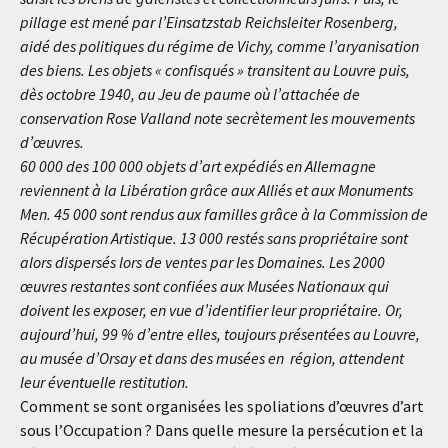
pillage est mené par l’Einsatzstab Reichsleiter Rosenberg,
aidé des politiques du régime de Vichy, comme l’aryanisation
des biens. Les objets « confisqués » transitent au Louvre puis,
dès octobre 1940, au Jeu de paume où l’attachée de
conservation Rose Valland note secrètement les mouvements
d’œuvres.
60 000 des 100 000 objets d’art expédiés en Allemagne
reviennent à la Libération grâce aux Alliés et aux Monuments
Men. 45 000 sont rendus aux familles grâce à la Commission de
Récupération Artistique. 13 000 restés sans propriétaire sont
alors dispersés lors de ventes par les Domaines. Les 2000
œuvres restantes sont confiées aux Musées Nationaux qui
doivent les exposer, en vue d’identifier leur propriétaire. Or,
aujourd’hui, 99 % d’entre elles, toujours présentées au Louvre,
au musée d’Orsay et dans des musées en région, attendent
leur éventuelle restitution.
Comment se sont organisées les spoliations d’œuvres d’art
sous l’Occupation ? Dans quelle mesure la persécution et la