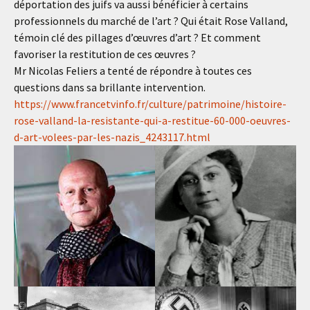
déportation des juifs va aussi bénéficier à certains
professionnels du marché de l’art ? Qui était Rose Valland,
témoin clé des pillages d’œuvres d’art ? Et comment
favoriser la restitution de ces œuvres ?
Mr Nicolas Feliers a tenté de répondre à toutes ces
questions dans sa brillante intervention.
https://www.francetvinfo.fr/culture/patrimoine/histoire-
rose-valland-la-resistante-qui-a-restitue-60-000-oeuvres-
d-art-volees-par-les-nazis_4243117.html