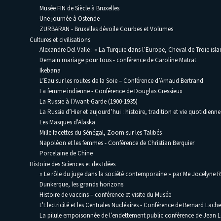
Musée FIN de Siècle à Bruxelles
Une journée à Ostende
ZURBARAN - Bruxelles dévoile Courbes et Volumes
Cultures et civilisations
Alexandre Del Valle : « La Turquie dans l’Europe, Cheval de Troie isla
Demain mariage pour tous - conférence de Caroline Matrat
Ikebana
L’Eau sur les routes de la Soie – Conférence d’Arnaud Bertrand
La femme indienne - Conférence de Douglas Gressieux
La Russie à l’Avant-Garde (1900-1935)
La Russie d’Hier et aujourd’hui : histoire, tradition et vie quotidienne
Les Masques d'Alaska
Mille facettes du Sénégal, Zoom sur les Talibés
Napoléon et les femmes - Conférence de Christian Berquier
Porcelaine de Chine
Histoire des Sciences et des Idées
« Le rôle du juge dans la société contemporaine » par Me Jocelyne 
Dunkerque, les grands horizons
Histoire de vaccins – conférence et visite du Musée
L'Electricité et les Centrales Nucléaires - Conférence de Bernard Lache
La pilule empoisonnée de l’endettement public conférence de Jean