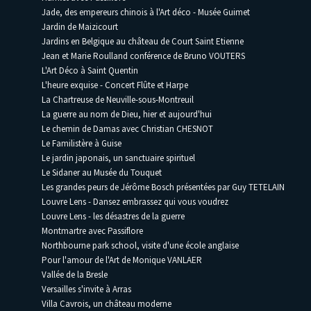
Jade, des empereurs chinois à l'Art déco - Musée Guimet
Jardin de Maizicourt
Jardins en Belgique au château de Court Saint Etienne
Jean et Marie Roulland conférence de Bruno VOUTERS
L'Art Déco à Saint Quentin
L'heure exquise - Concert Flûte et Harpe
La Chartreuse de Neuville-sous-Montreuil
La guerre au nom de Dieu, hier et aujourd'hui
Le chemin de Damas avec Christian CHESNOT
Le Familistère à Guise
Le jardin japonais, un sanctuaire spirituel
Le Sidaner au Musée du Touquet
Les grandes peurs de Jérôme Bosch présentées par Guy TETELAIN
Louvre Lens - Dansez embrassez qui vous voudrez
Louvre Lens - les désastres de la guerre
Montmartre avec Passiflore
Northbourne park school, visite d'une école anglaise
Pour l'amour de l'Art de Monique VANLAER
Vallée de la Bresle
Versailles s'invite à Arras
Villa Cavrois, un château moderne