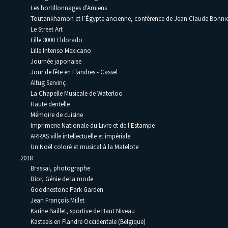
Les hortillonnages d'Amiens
Toutankhamon et l’Égypte ancienne, conférence de Jean Claude Bonni
Le Street Art
Lille 3000 Eldorado
Lille Intenso Mexicano
Journée japonaise
Jour de fête en Flandres - Cassel
Altug Servinç
La Chapelle Musicale de Waterloo
Haute dentelle
Mémoire de cuisine
Imprimerie Nationale du Livre et de l'Estampe
ARRAS ville intellectuelle et impériale
Un Noël coloré et musical à la Matelote
2018
Brassai, photographe
Dior, Génie de la mode
Goodnestone Park Garden
Jean François Millet
Karine Baillet, sportive de Haut Niveau
Kasteels en Flandre Occidentale (Belgique)