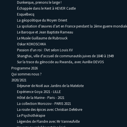
Dunkerque, prenons le large !
Échappée dans le Kent à HEVER Castle
Esquelbecq
La géopolitique du Moyen Orient
La spoliation d’œuvres d’art en France pendant la 2ème guerre mondia
Le Baroque et Jean Baptiste Rameau
Le Musée Guillaume de Rubrouck
Oskar KOKOSCHKA
Passion d'un roi : l'Art selon Louis XV
Shanghai, ville d'accueil de communautés juives de 1840 à 1949
Sur la trace du génocide au Rwanda, avec Aurélie DEVOS
Programme 2026
Qui sommes nous ?
2020/2021
Déjeuner de Noël aux Jardins de la Matelote
Expérience Goya 2021 - LILLE
Hôtel de la Marine - Paris - 2021
La collection Morozov - PARIS 2021
La route des épices avec Christian Defebvre
Le Psychothérapie
Légendes de Flandre avec Mr Vanneufville