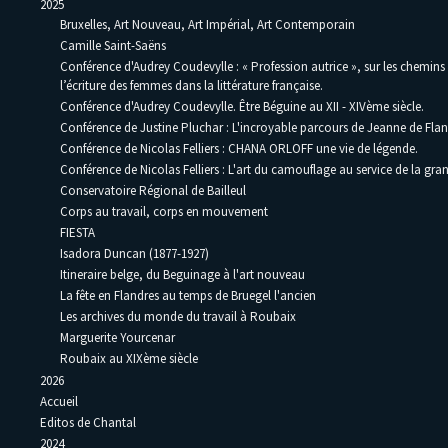
2025
Bruxelles, Art Nouveau, Art Impérial, Art Contemporain
Camille Saint-Saëns
Conférence d'Audrey Coudevylle : « Profession autrice », sur les chemins
l’écriture des femmes dans la littérature française.
Conférence d'Audrey Coudevylle. Être Béguine au XII - XIVème siècle.
Conférence de Justine Pluchar : L'incroyable parcours de Jeanne de Flan
Conférence de Nicolas Felliers : CHANA ORLOFF une vie de légende.
Conférence de Nicolas Felliers : L'art du camouflage au service de la gra
Conservatoire Régional de Bailleul
Corps au travail, corps en mouvement
FIESTA
Isadora Duncan (1877-1927)
Itineraire belge, du Beguinage à l'art nouveau
La fête en Flandres au temps de Bruegel l'ancien
Les archives du monde du travail à Roubaix
Marguerite Yourcenar
Roubaix au XIXème siècle
2026
Accueil
Editos de Chantal
2024