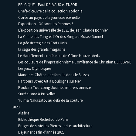
BELGIQUE - Paul DELVAUX et ENSOR
Chefs-d'œuvre de la collection Torlonia
Corée au pays de la jeunesse éternelle
Exposition : Où sont les femmes ?
L’exposition universelle de 1931 de jean Claude Bonnier
La Chine des Tang et L'Or des Ming au Musée Guimet
La géostratégie des Etats Unis
la saga des grands magasins
Le Harcèlement conférence de Céline Houzet-Aerts
Les couleurs de l'Impressionnisme Conférence de Christian DEFEBVRE
Les jeux Olympiques
Manoir et Château de famille dans le Sussex
Parcours Street Art à Boulogne sur Mer
Roubaix Tourcoing Journée impressionniste
Surréalisme à Bruxelles
Yuima Nakazato, au delà de la couture
2023
Algérie
Bibliothèque Richelieu de Paris
Bruges de si vieilles Pierres : art et architecture
Déjeuner de fin d'année 2023