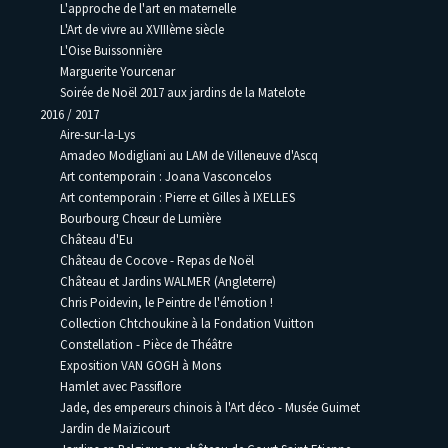
L'approche de l'art en maternelle
L'Art de vivre au XVIIIème siècle
L'Oise Buissonnière
Marguerite Yourcenar
Soirée de Noël 2017 aux jardins de la Matelote
2016 / 2017
Aire-sur-la-Lys
Amadeo Modigliani au LAM de Villeneuve d'Ascq
Art contemporain : Joana Vasconcelos
Art contemporain : Pierre et Gilles à IXELLES
Bourbourg Chœur de Lumière
Château d'Eu
Château de Cocove - Repas de Noël
Château et Jardins WALMER (Angleterre)
Chris Poidevin, le Peintre de l'émotion !
Collection Chtchoukine à la Fondation Vuitton
Constellation - Pièce de Théâtre
Exposition VAN GOGH à Mons
Hamlet avec Passiflore
Jade, des empereurs chinois à l'Art déco - Musée Guimet
Jardin de Maizicourt