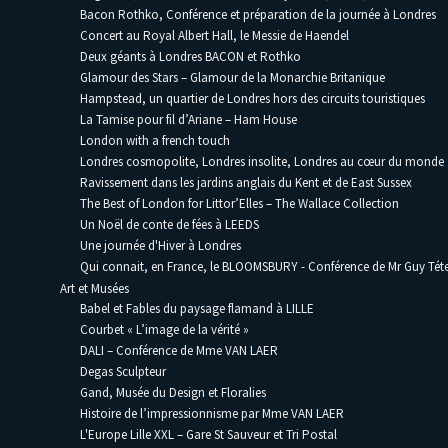
Bacon Rothko, Conférence et préparation de la journée à Londres
Concert au Royal Albert Hall, le Messie de Haendel
Deux géants à Londres BACON et Rothko
Glamour des Stars – Glamour de la Monarchie Britanique
Hampstead, un quartier de Londres hors des circuits touristiques
La Tamise pour fil d’Ariane – Ham House
London with a french touch
Londres cosmopolite, Londres insolite, Londres au cœur du monde
Ravissement dans les jardins anglais du Kent et de East Sussex
The Best of London for Littor’Elles – The Wallace Collection
Un Noël de conte de fées à LEEDS
Une journée d'Hiver à Londres
Qui connait, en France, le BLOOMSBURY - Conférence de Mr Guy Téte
Art et Musées
Babel et Fables du paysage flamand à LILLE
Courbet « L’image de la vérité »
DALI – Conférence de Mme VAN LAER
Degas Sculpteur
Gand, Musée du Design et Floralies
Histoire de l’impressionnisme par Mme VAN LAER
L'Europe Lille XXL – Gare St Sauveur et Tri Postal