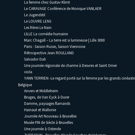
La femme chez Gustav Klimt
Le CARAVAGE Conférence de Monique VANLAER
Le Jugendstil
Le LOUVRE LENS
Les frères Le Nain
LILLE La comédie humaine
Marc Chagall – La terre est si lumineuse | Lille 3000
Paris : Saison Russe, Saison Viennoise
Rétrospective Jean ROULLAND
Salvador Dali
Une journée régionale de charme à Desvres et Saint Omer
viola
YANN TERRIEN -Le regard porté sur la femme par les grands cinéaste
Belgique
Anvers et Middleheim
Bruges, de Van Eyck à Durer
Damme, paysages flamands
Hainaut et Wallonie
Journée Art Nouveau à Bruxelles
Musée FIN de Siècle à Bruxelles
Une journée à Ostende