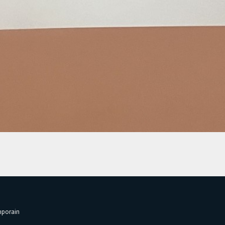
emporain