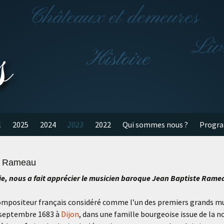
s
l
2025
2024
2023
2022
Qui sommes nous ?
Progr
te Rameau
ie, nous a fait apprécier le musicien baroque Jean Baptiste Rame
mpositeur français considéré comme l’un des premiers grands music
 septembre 1683 à
Dijon
, dans une famille bourgeoise issue de la no