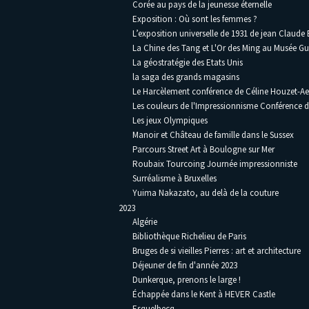
Corée au pays de la jeunesse éternelle
Exposition : Où sont les femmes ?
L’exposition universelle de 1931 de jean Claude
La Chine des Tang et L'Or des Ming au Musée G
La géostratégie des Etats Unis
la saga des grands magasins
Le Harcèlement conférence de Céline Houzet-Ae
Les couleurs de l'Impressionnisme Conférence 
Les jeux Olympiques
Manoir et Château de famille dans le Sussex
Parcours Street Art à Boulogne sur Mer
Roubaix Tourcoing Journée impressionniste
Surréalisme à Bruxelles
Yuima Nakazato, au delà de la couture
2023
Algérie
Bibliothèque Richelieu de Paris
Bruges de si vieilles Pierres : art et architecture
Déjeuner de fin d'année 2023
Dunkerque, prenons le large !
Échappée dans le Kent à HEVER Castle
Esquelbecq