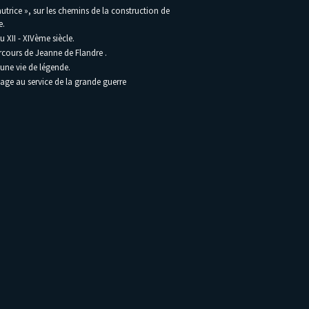
utrice », sur les chemins de la construction de
e.
 XII - XIVème siècle.
rcours de Jeanne de Flandre .
une vie de légende.
lage au service de la grande guerre