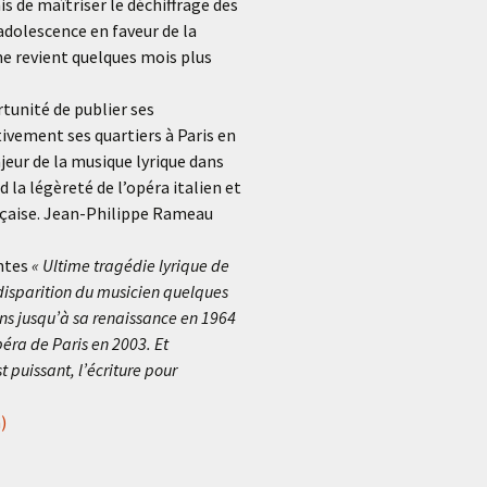
is de maîtriser le déchiffrage des
adolescence en faveur de la
e revient quelques mois plus
ortunité de publier ses
ivement ses quartiers à Paris en
jeur de la musique lyrique dans
d la légèreté de l’opéra italien et
ançaise. Jean-Philippe Rameau
antes
« Ultime tragédie lyrique de
disparition du musicien quelques
ans jusqu’à sa renaissance en 1964
péra de Paris en 2003. Et
 puissant, l’écriture pour
)