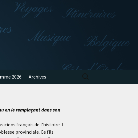
Rechercher :
amme 2026
Archives
au en le remplaçant dans son
iens français de l’histoire. I
blesse provinciale. Ce fils