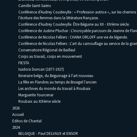
Camille Saint-Saëns
Conférence d'Audrey Coudevylle : « Profession autrice », sur les chemins
l’écriture des femmes dans la littérature française.
Conférence d'Audrey Coudevylle. Être Béguine au XII - XIVème siècle.
Conférence de Justine Pluchar : L'incroyable parcours de Jeanne de Flan
Conférence de Nicolas Felliers : CHANA ORLOFF une vie de légende.
Conférence de Nicolas Felliers : L'art du camouflage au service de la gra
Conservatoire Régional de Bailleul
Corps au travail, corps en mouvement
FIESTA
Isadora Duncan (1877-1927)
Itineraire belge, du Beguinage à l'art nouveau
La fête en Flandres au temps de Bruegel l'ancien
Les archives du monde du travail à Roubaix
Marguerite Yourcenar
Roubaix au XIXème siècle
2026
Accueil
Editos de Chantal
2024
BELGIQUE - Paul DELVAUX et ENSOR