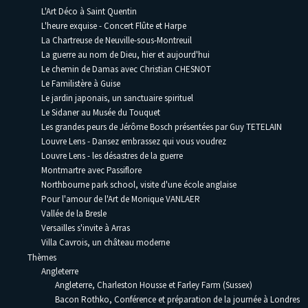
L'Art Déco à Saint Quentin
L'heure exquise - Concert Flûte et Harpe
La Chartreuse de Neuville-sous-Montreuil
La guerre au nom de Dieu, hier et aujourd'hui
Le chemin de Damas avec Christian CHESNOT
Le Familistère à Guise
Le jardin japonais, un sanctuaire spirituel
Le Sidaner au Musée du Touquet
Les grandes peurs de Jérôme Bosch présentées par Guy TETELAIN
Louvre Lens - Dansez embrassez qui vous voudrez
Louvre Lens - les désastres de la guerre
Montmartre avec Passiflore
Northbourne park school, visite d'une école anglaise
Pour l'amour de l'Art de Monique VANLAER
Vallée de la Bresle
Versailles s'invite à Arras
Villa Cavrois, un château moderne
Thèmes
Angleterre
Angleterre, Charleston Housse et Farley Farm (Sussex)
Bacon Rothko, Conférence et préparation de la journée à Londres