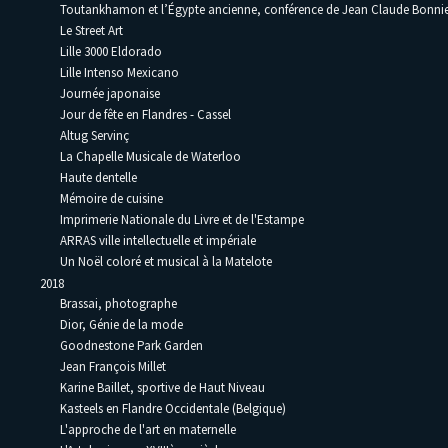
Toutankhamon et l’Égypte ancienne, conférence de Jean Claude Bonni
Le Street Art
Lille 3000 Eldorado
Lille Intenso Mexicano
Journée japonaise
Jour de fête en Flandres - Cassel
Altug Servinç
La Chapelle Musicale de Waterloo
Haute dentelle
Mémoire de cuisine
Imprimerie Nationale du Livre et de l'Estampe
ARRAS ville intellectuelle et impériale
Un Noël coloré et musical à la Matelote
2018
Brassai, photographe
Dior, Génie de la mode
Goodnestone Park Garden
Jean François Millet
Karine Baillet, sportive de Haut Niveau
Kasteels en Flandre Occidentale (Belgique)
L'approche de l'art en maternelle