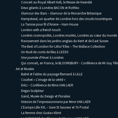
Concert au Royal Albert Hall, le Messie de Haendel
Deux géants à Londres BACON et Rothko
Glamour des Stars – Glamour de la Monarchie Britanique
Hampstead, un quartier de Londres hors des circuits touristiques
La Tamise pour fil d’Ariane – Ham House
London with a french touch
Londres cosmopolite, Londres insolite, Londres au cœur du monde
Ravissement dans les jardins anglais du Kent et de East Sussex
The Best of London for Littor’Elles – The Wallace Collection
Un Noël de conte de fées à LEEDS
Une journée d'Hiver à Londres
Qui connait, en France, le BLOOMSBURY - Conférence de Mr Guy Téte
Art et Musées
Babel et Fables du paysage flamand à LILLE
Courbet « L’image de la vérité »
DALI – Conférence de Mme VAN LAER
Degas Sculpteur
Gand, Musée du Design et Floralies
Histoire de l’impressionnisme par Mme VAN LAER
L'Europe Lille XXL – Gare St Sauveur et Tri Postal
La femme chez Gustav Klimt