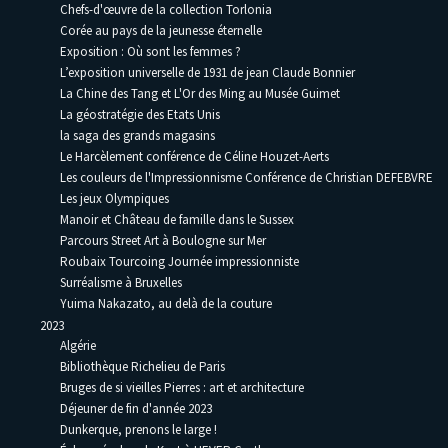
Chefs-d'œuvre de la collection Torlonia
Corée au pays de la jeunesse éternelle
Exposition : Où sont les femmes ?
L’exposition universelle de 1931 de jean Claude Bonnier
La Chine des Tang et L'Or des Ming au Musée Guimet
La géostratégie des Etats Unis
la saga des grands magasins
Le Harcèlement conférence de Céline Houzet-Aerts
Les couleurs de l'Impressionnisme Conférence de Christian DEFEBVRE
Les jeux Olympiques
Manoir et Château de famille dans le Sussex
Parcours Street Art à Boulogne sur Mer
Roubaix Tourcoing Journée impressionniste
Surréalisme à Bruxelles
Yuima Nakazato, au delà de la couture
2023
Algérie
Bibliothèque Richelieu de Paris
Bruges de si vieilles Pierres : art et architecture
Déjeuner de fin d'année 2023
Dunkerque, prenons le large !