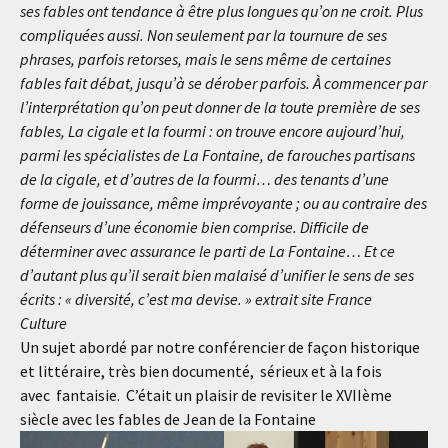
ses fables ont tendance à être plus longues qu’on ne croit. Plus
compliquées aussi. Non seulement par la tournure de ses
phrases, parfois retorses, mais le sens même de certaines
fables fait débat, jusqu’à se dérober parfois. À commencer par
l’interprétation qu’on peut donner de la toute première de ses
fables, La cigale et la fourmi : on trouve encore aujourd’hui,
parmi les spécialistes de La Fontaine, de farouches partisans
de la cigale, et d’autres de la fourmi… des tenants d’une
forme de jouissance, même imprévoyante ; ou au contraire des
défenseurs d’une économie bien comprise. Difficile de
déterminer avec assurance le parti de La Fontaine… Et ce
d’autant plus qu’il serait bien malaisé d’unifier le sens de ses
écrits : « diversité, c’est ma devise. » extrait site France
Culture
Un sujet abordé par notre conférencier de façon historique
et littéraire, très bien documenté, sérieux et à la fois
avec fantaisie. C’était un plaisir de revisiter le XVIIème
siècle avec les fables de Jean de la Fontaine