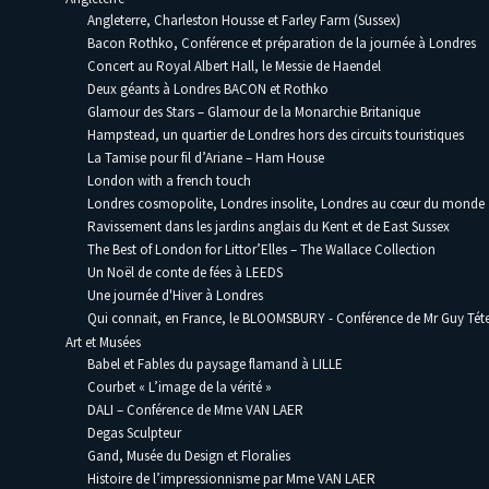
Angleterre, Charleston Housse et Farley Farm (Sussex)
Bacon Rothko, Conférence et préparation de la journée à Londres
Concert au Royal Albert Hall, le Messie de Haendel
Deux géants à Londres BACON et Rothko
Glamour des Stars – Glamour de la Monarchie Britanique
Hampstead, un quartier de Londres hors des circuits touristiques
La Tamise pour fil d’Ariane – Ham House
London with a french touch
Londres cosmopolite, Londres insolite, Londres au cœur du monde
Ravissement dans les jardins anglais du Kent et de East Sussex
The Best of London for Littor’Elles – The Wallace Collection
Un Noël de conte de fées à LEEDS
Une journée d'Hiver à Londres
Qui connait, en France, le BLOOMSBURY - Conférence de Mr Guy Téte
Art et Musées
Babel et Fables du paysage flamand à LILLE
Courbet « L’image de la vérité »
DALI – Conférence de Mme VAN LAER
Degas Sculpteur
Gand, Musée du Design et Floralies
Histoire de l’impressionnisme par Mme VAN LAER