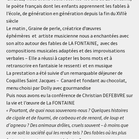
le poète français dont les enfants apprennent les fables à
l’école, de génération en génération depuis la fin du XVIIè
siècle
Le matin , Graine de perle, créatrice d’œuvres
éphémères et artiste musicienne nous a enchantées avec
son alto autour des fables de LA FONTAINE, avec des
compositions musicales adaptées et des improvisations
verbales – Elle a réussi à capter les bons mots et à
retranscrire en fantaisie le ressenti et en musique
La prestation a été suivie d’un remarquable déjeuner de
Coquilles Saint Jacques – Canard et fondant au chocolat,
menu choisi par Dolly avec gourmandise
Puis nous avons eu la conférence de Christian DEFEBVRE sur
la vie et l’œuvre de La FONTAINE
« Pourtant, de quoi nous souvenons-nous ? Quelques histoires
de cigale et de fourmi, de corbeau et de renard, de loup et
d’agneau ? Des animaux drôles, cruels souvent – à moins que
ce ne soit la société qui les rende tels ? Des fables où les plus