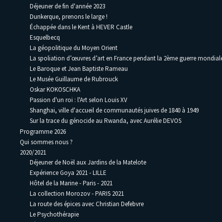
Déjeuner de fin d'année 2023
Dunkerque, prenons le large !
Échappée dans le Kent à HEVER Castle
Esquelbecq
La géopolitique du Moyen Orient
La spoliation d’œuvres d’art en France pendant la 2ème guerre mondia
Le Baroque et Jean Baptiste Rameau
Le Musée Guillaume de Rubrouck
Oskar KOKOSCHKA
Passion d'un roi : l'Art selon Louis XV
Shanghai, ville d'accueil de communautés juives de 1840 à 1949
Sur la trace du génocide au Rwanda, avec Aurélie DEVOS
Programme 2026
Qui sommes nous ?
2020/2021
Déjeuner de Noël aux Jardins de la Matelote
Expérience Goya 2021 - LILLE
Hôtel de la Marine - Paris - 2021
La collection Morozov - PARIS 2021
La route des épices avec Christian Defebvre
Le Psychothérapie