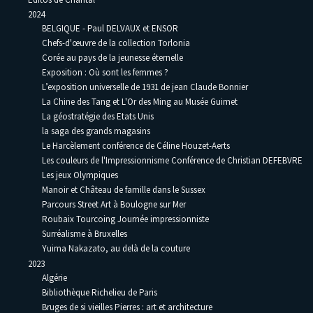
2024
BELGIQUE - Paul DELVAUX et ENSOR
Chefs-d'œuvre de la collection Torlonia
Corée au pays de la jeunesse éternelle
Exposition : Où sont les femmes ?
L’exposition universelle de 1931 de jean Claude Bonnier
La Chine des Tang et L'Or des Ming au Musée Guimet
La géostratégie des Etats Unis
la saga des grands magasins
Le Harcèlement conférence de Céline Houzet-Aerts
Les couleurs de l'Impressionnisme Conférence de Christian DEFEBVRE
Les jeux Olympiques
Manoir et Château de famille dans le Sussex
Parcours Street Art à Boulogne sur Mer
Roubaix Tourcoing Journée impressionniste
Surréalisme à Bruxelles
Yuima Nakazato, au delà de la couture
2023
Algérie
Bibliothèque Richelieu de Paris
Bruges de si vieilles Pierres : art et architecture