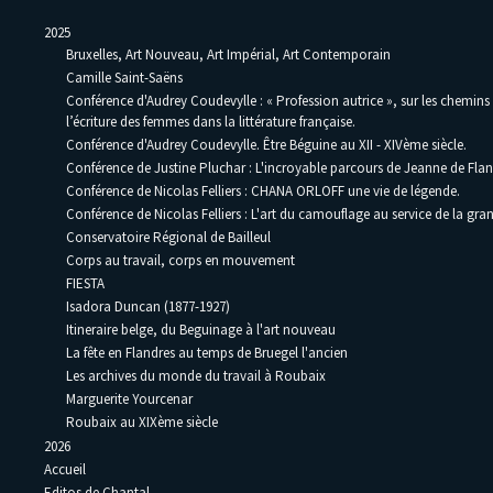
2025
Bruxelles, Art Nouveau, Art Impérial, Art Contemporain
Camille Saint-Saëns
Conférence d'Audrey Coudevylle : « Profession autrice », sur les chemins
l’écriture des femmes dans la littérature française.
Conférence d'Audrey Coudevylle. Être Béguine au XII - XIVème siècle.
Conférence de Justine Pluchar : L'incroyable parcours de Jeanne de Flan
Conférence de Nicolas Felliers : CHANA ORLOFF une vie de légende.
Conférence de Nicolas Felliers : L'art du camouflage au service de la gra
Conservatoire Régional de Bailleul
Corps au travail, corps en mouvement
FIESTA
Isadora Duncan (1877-1927)
Itineraire belge, du Beguinage à l'art nouveau
La fête en Flandres au temps de Bruegel l'ancien
Les archives du monde du travail à Roubaix
Marguerite Yourcenar
Roubaix au XIXème siècle
2026
Accueil
Editos de Chantal