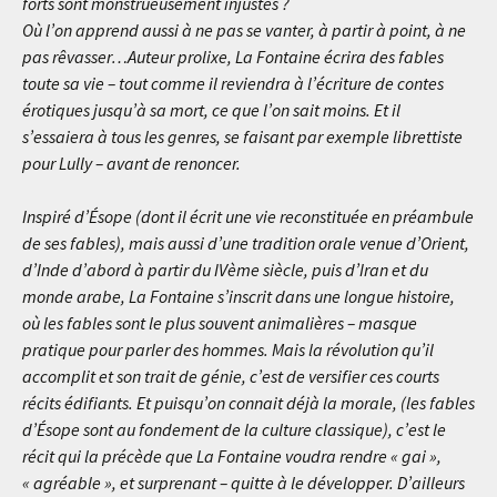
forts sont monstrueusement injustes ?
Où l’on apprend aussi à ne pas se vanter, à partir à point, à ne
pas rêvasser…Auteur prolixe, La Fontaine écrira des fables
toute sa vie – tout comme il reviendra à l’écriture de contes
érotiques jusqu’à sa mort, ce que l’on sait moins. Et il
s’essaiera à tous les genres, se faisant par exemple librettiste
pour Lully – avant de renoncer.
Inspiré d’Ésope (dont il écrit une vie reconstituée en préambule
de ses fables), mais aussi d’une tradition orale venue d’Orient,
d’Inde d’abord à partir du IVème siècle, puis d’Iran et du
monde arabe, La Fontaine s’inscrit dans une longue histoire,
où les fables sont le plus souvent animalières – masque
pratique pour parler des hommes. Mais la révolution qu’il
accomplit et son trait de génie, c’est de versifier ces courts
récits édifiants. Et puisqu’on connait déjà la morale, (les fables
d’Ésope sont au fondement de la culture classique), c’est le
récit qui la précède que La Fontaine voudra rendre « gai »,
« agréable », et surprenant – quitte à le développer. D’ailleurs