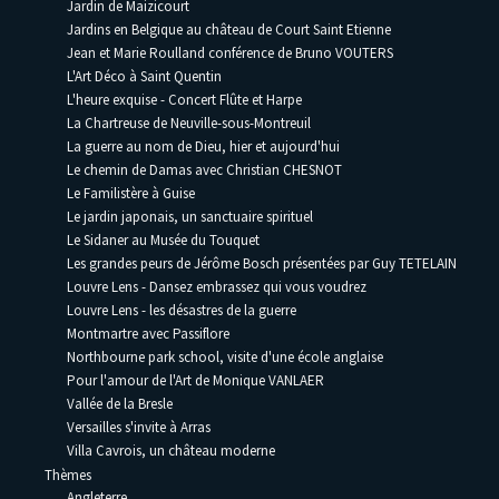
Jardin de Maizicourt
Jardins en Belgique au château de Court Saint Etienne
Jean et Marie Roulland conférence de Bruno VOUTERS
L'Art Déco à Saint Quentin
L'heure exquise - Concert Flûte et Harpe
La Chartreuse de Neuville-sous-Montreuil
La guerre au nom de Dieu, hier et aujourd'hui
Le chemin de Damas avec Christian CHESNOT
Le Familistère à Guise
Le jardin japonais, un sanctuaire spirituel
Le Sidaner au Musée du Touquet
Les grandes peurs de Jérôme Bosch présentées par Guy TETELAIN
Louvre Lens - Dansez embrassez qui vous voudrez
Louvre Lens - les désastres de la guerre
Montmartre avec Passiflore
Northbourne park school, visite d'une école anglaise
Pour l'amour de l'Art de Monique VANLAER
Vallée de la Bresle
Versailles s'invite à Arras
Villa Cavrois, un château moderne
Thèmes
Angleterre