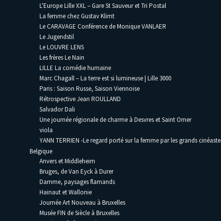
L'Europe Lille XXL – Gare St Sauveur et Tri Postal
La femme chez Gustav Klimt
Le CARAVAGE Conférence de Monique VANLAER
Le Jugendstil
Le LOUVRE LENS
Les frères Le Nain
LILLE La comédie humaine
Marc Chagall – La terre est si lumineuse | Lille 3000
Paris : Saison Russe, Saison Viennoise
Rétrospective Jean ROULLAND
Salvador Dali
Une journée régionale de charme à Desvres et Saint Omer
viola
YANN TERRIEN -Le regard porté sur la femme par les grands cinéaste
Belgique
Anvers et Middleheim
Bruges, de Van Eyck à Durer
Damme, paysages flamands
Hainaut et Wallonie
Journée Art Nouveau à Bruxelles
Musée FIN de Siècle à Bruxelles