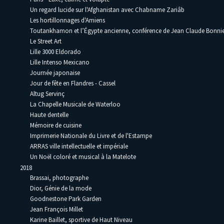
Un regard lucide sur l'Afghanistan avec Chabname Zariâb
Les hortillonnages d'Amiens
Toutankhamon et l’Égypte ancienne, conférence de Jean Claude Bonni
Le Street Art
Lille 3000 Eldorado
Lille Intenso Mexicano
Journée japonaise
Jour de fête en Flandres - Cassel
Altug Servinç
La Chapelle Musicale de Waterloo
Haute dentelle
Mémoire de cuisine
Imprimerie Nationale du Livre et de l'Estampe
ARRAS ville intellectuelle et impériale
Un Noël coloré et musical à la Matelote
2018
Brassai, photographe
Dior, Génie de la mode
Goodnestone Park Garden
Jean François Millet
Karine Baillet, sportive de Haut Niveau