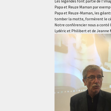
Les légendes font partie de l’ima
Papa et Reuze Maman par exemple,
Papa et Reuze-Maman, les géants 
tomber la motte, formèrent le cé
Notre conférencier nous a conté l
Lydéric et Philibert et de Jeanne