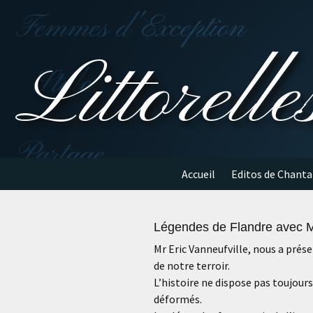
Aller
au
contenu
Littorelle
Accueil
Editos de Chanta
Légendes de Flandre avec M
Mr Eric Vanneufville, nous a prése
de notre terroir.
L’histoire ne dispose pas toujours
déformés.