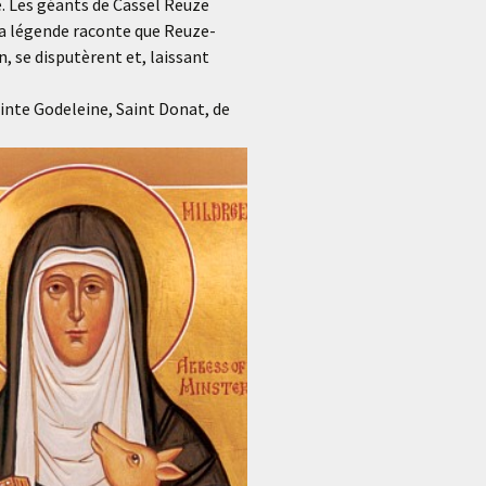
e. Les géants de Cassel Reuze
a légende raconte que Reuze-
 se disputèrent et, laissant
ainte Godeleine, Saint Donat, de