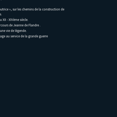
utrice », sur les chemins de la construction de
e.
 XII - XIVème siècle.
rcours de Jeanne de Flandre .
une vie de légende.
lage au service de la grande guerre