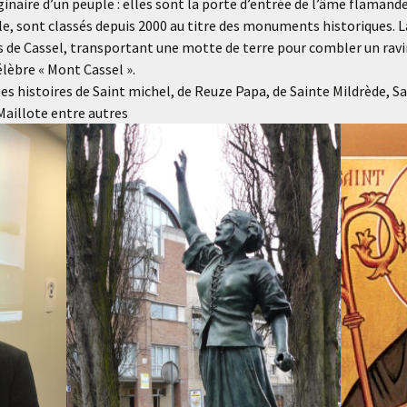
ginaire d’un peuple : elles sont la porte d’entrée de l’âme flamand
 sont classés depuis 2000 au titre des monuments historiques. L
de Cassel, transportant une motte de terre pour combler un ravin,
lèbre « Mont Cassel ».
es histoires de Saint michel, de Reuze Papa, de Sainte Mildrède, S
 Maillote entre autres