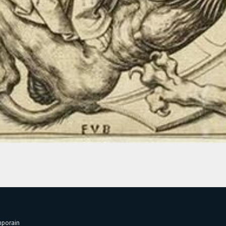
emporain