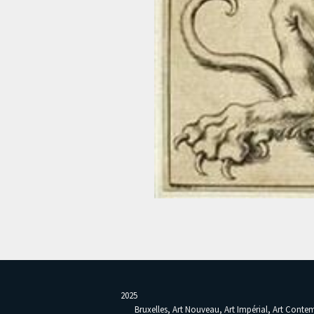
2025
Bruxelles, Art Nouveau, Art Impérial, Art Cont