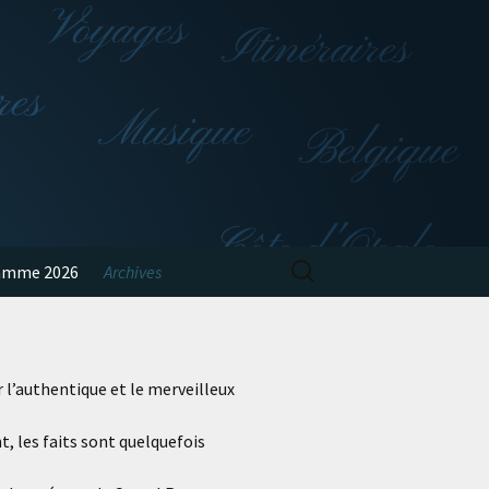
Rechercher :
amme 2026
Archives
r l’authentique et le merveilleux
t, les faits sont quelquefois