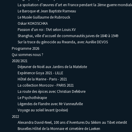
La spoliation d’œuvres d’art en France pendant la 2ème guerre mondia
Le Baroque et Jean Baptiste Rameau
Le Musée Guillaume de Rubrouck
Oskar KOKOSCHKA
Passion d'un roi : l'Art selon Louis XV
Shanghai, ville d'accueil de communautés juives de 1840 à 1949
Sur la trace du génocide au Rwanda, avec Aurélie DEVOS
Programme 2026
Qui sommes nous ?
2020/2021
Déjeuner de Noël aux Jardins de la Matelote
Expérience Goya 2021 - LILLE
Hôtel de la Marine - Paris - 2021
La collection Morozov - PARIS 2021
La route des épices avec Christian Defebvre
Le Psychothérapie
Légendes de Flandre avec Mr Vanneufville
Voyage au soleil levant (poésie)
2022
Alexandra David-Neel, 100 ans d’Aventures Du Sikkim au Tibet interdit
Bruxelles Hôtel de la Monnaie et cimetière de Laeken