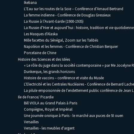
Ikebana
L’Eau sur les routes de la Soie – Conférence d’Arnaud Bertrand
La femme indienne - Conférence de Douglas Gressieux
La Russie à l’Avant-Garde (1900-1935)
La Russie d’Hier et aujourd’hui : histoire, tradition et vie quotidienne
Les Masques d'Alaska
Mille facettes du Sénégal, Zoom sur les Talibés
Napoléon et les femmes - Conférence de Christian Berquier
Porcelaine de Chine
Histoire des Sciences et des Idées
« Le rôle du juge dans la société contemporaine » par Me Jocelyne 
Dunkerque, les grands horizons
Histoire de vaccins – conférence et visite du Musée
L'Electricité et les Centrales Nucléaires - Conférence de Bernard Lache
La pilule empoisonnée de l’endettement public conférence de Jean
Ile de France/ Picardie
Bill VIOLA au Grand Palais à Paris
Compiègne, Royal et Impérial
Une journée onirique à Paris - le marché aux puces de St ouen
Versailles
Versailles - les meubles d'argent