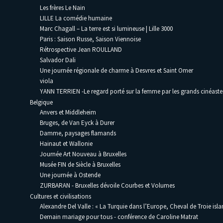
Les frères Le Nain
LILLE La comédie humaine
Marc Chagall – La terre est si lumineuse | Lille 3000
Paris : Saison Russe, Saison Viennoise
Rétrospective Jean ROULLAND
Salvador Dali
Une journée régionale de charme à Desvres et Saint Omer
viola
YANN TERRIEN -Le regard porté sur la femme par les grands cinéaste
Belgique
Anvers et Middleheim
Bruges, de Van Eyck à Durer
Damme, paysages flamands
Hainaut et Wallonie
Journée Art Nouveau à Bruxelles
Musée FIN de Siècle à Bruxelles
Une journée à Ostende
ZURBARAN - Bruxelles dévoile Courbes et Volumes
Cultures et civilisations
Alexandre Del Valle : « La Turquie dans l’Europe, Cheval de Troie isla
Demain mariage pour tous - conférence de Caroline Matrat