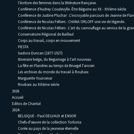
l’écriture des femmes dans la littérature française.
Conférence d'Audrey Coudevylle. Être Béguine au XII - XIVème siècle.
Conférence de Justine Pluchar : L'incroyable parcours de Jeanne de Flan
Conférence de Nicolas Felliers : CHANA ORLOFF une vie de légende.
Conférence de Nicolas Felliers : L'art du camouflage au service de la gra
Conservatoire Régional de Bailleul
Corps au travail, corps en mouvement
FIESTA
Isadora Duncan (1877-1927)
Itineraire belge, du Beguinage à l'art nouveau
La fête en Flandres au temps de Bruegel l'ancien
Les archives du monde du travail à Roubaix
Marguerite Yourcenar
Roubaix au XIXème siècle
2026
Accueil
Editos de Chantal
2024
BELGIQUE - Paul DELVAUX et ENSOR
Chefs-d'œuvre de la collection Torlonia
Corée au pays de la jeunesse éternelle