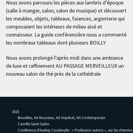
Nous avons parcouru les pièces aux lambris d’époque
(salle à manger, salon, salon de musique) et découvert
les meubles, objets, tableaux, faïences, argenterie qui
composaient les intérieurs de milieu aisé et
connaisseur. La guide conférencière nous a commenté
les nombreux tableaux dont plusieurs BOILLY
Nous avons prolongé l’après midi dans une ambiance
de luxe et raffinement AU PASSAGE MERVEILLEUX un
nouveau salon de thé près de la cathédrale
2025
Bruxelles, Art Nouveau, Art Impérial, Art Contemporain
Camille Saint-Saëns
Conférence d'Audrey Coudevylle : « Profession autrice », sur les chemins