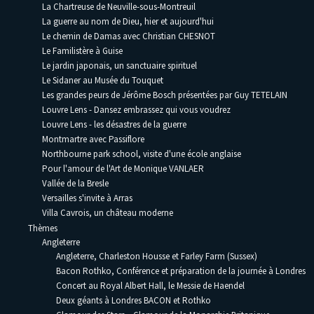
La Chartreuse de Neuville-sous-Montreuil
La guerre au nom de Dieu, hier et aujourd'hui
Le chemin de Damas avec Christian CHESNOT
Le Familistère à Guise
Le jardin japonais, un sanctuaire spirituel
Le Sidaner au Musée du Touquet
Les grandes peurs de Jérôme Bosch présentées par Guy TETELAIN
Louvre Lens - Dansez embrassez qui vous voudrez
Louvre Lens - les désastres de la guerre
Montmartre avec Passiflore
Northbourne park school, visite d'une école anglaise
Pour l'amour de l'Art de Monique VANLAER
Vallée de la Bresle
Versailles s'invite à Arras
Villa Cavrois, un château moderne
Thèmes
Angleterre
Angleterre, Charleston Housse et Farley Farm (Sussex)
Bacon Rothko, Conférence et préparation de la journée à Londres
Concert au Royal Albert Hall, le Messie de Haendel
Deux géants à Londres BACON et Rothko