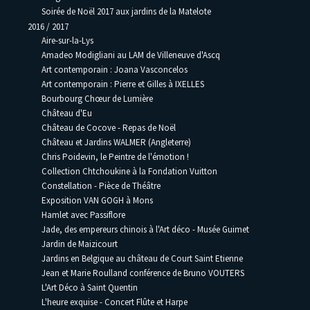
Soirée de Noël 2017 aux jardins de la Matelote
2016 / 2017
Aire-sur-la-Lys
Amadeo Modigliani au LAM de Villeneuve d'Ascq
Art contemporain : Joana Vasconcelos
Art contemporain : Pierre et Gilles à IXELLES
Bourbourg Chœur de Lumière
Château d'Eu
Château de Cocove - Repas de Noël
Château et Jardins WALMER (Angleterre)
Chris Poidevin, le Peintre de l'émotion !
Collection Chtchoukine à la Fondation Vuitton
Constellation - Pièce de Théâtre
Exposition VAN GOGH à Mons
Hamlet avec Passiflore
Jade, des empereurs chinois à l'Art déco - Musée Guimet
Jardin de Maizicourt
Jardins en Belgique au château de Court Saint Etienne
Jean et Marie Roulland conférence de Bruno VOUTERS
L'Art Déco à Saint Quentin
L'heure exquise - Concert Flûte et Harpe