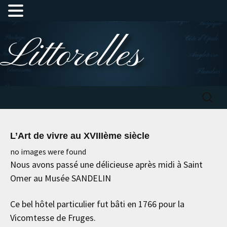
Aller
Littorelles
au
contenu
Recherc
L’Art de vivre au XVIIIème siècle
no images were found
Nous avons passé une délicieuse après midi à Saint
Omer au Musée SANDELIN
Ce bel hôtel particulier fut bâti en 1766 pour la
Vicomtesse de Fruges.