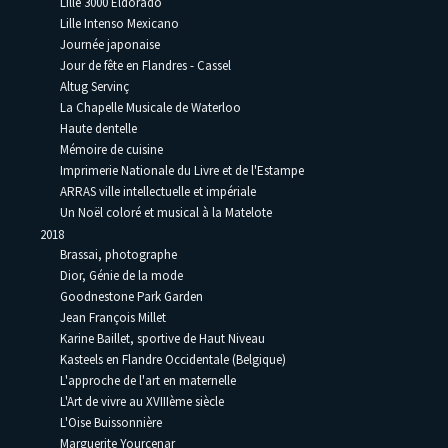
Lille 3000 Eldorado
Lille Intenso Mexicano
Journée japonaise
Jour de fête en Flandres - Cassel
Altug Servinç
La Chapelle Musicale de Waterloo
Haute dentelle
Mémoire de cuisine
Imprimerie Nationale du Livre et de l'Estampe
ARRAS ville intellectuelle et impériale
Un Noël coloré et musical à la Matelote
2018
Brassai, photographe
Dior, Génie de la mode
Goodnestone Park Garden
Jean François Millet
Karine Baillet, sportive de Haut Niveau
Kasteels en Flandre Occidentale (Belgique)
L'approche de l'art en maternelle
L'Art de vivre au XVIIIème siècle
L'Oise Buissonnière
Marguerite Yourcenar