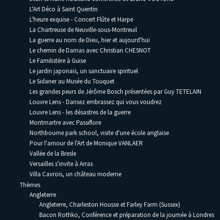
L'Art Déco à Saint Quentin
L'heure exquise - Concert Flûte et Harpe
La Chartreuse de Neuville-sous-Montreuil
La guerre au nom de Dieu, hier et aujourd'hui
Le chemin de Damas avec Christian CHESNOT
Le Familistère à Guise
Le jardin japonais, un sanctuaire spirituel
Le Sidaner au Musée du Touquet
Les grandes peurs de Jérôme Bosch présentées par Guy TETELAIN
Louvre Lens - Dansez embrassez qui vous voudrez
Louvre Lens - les désastres de la guerre
Montmartre avec Passiflore
Northbourne park school, visite d'une école anglaise
Pour l'amour de l'Art de Monique VANLAER
Vallée de la Bresle
Versailles s'invite à Arras
Villa Cavrois, un château moderne
Thèmes
Angleterre
Angleterre, Charleston Housse et Farley Farm (Sussex)
Bacon Rothko, Conférence et préparation de la journée à Londres