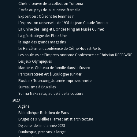
Chefs-d'œuvre de la collection Torlonia
Corée au pays de la jeunesse éternelle
Exposition : Où sont les femmes ?
L’exposition universelle de 1931 de jean Claude Bonnier
La Chine des Tang et L'Or des Ming au Musée Guimet
La géostratégie des Etats Unis
la saga des grands magasins
Le Harcèlement conférence de Céline Houzet-Aerts
Les couleurs de l'Impressionnisme Conférence de Christian DEFEBVRE
Les jeux Olympiques
Manoir et Château de famille dans le Sussex
Parcours Street Art à Boulogne sur Mer
Roubaix Tourcoing Journée impressionniste
Surréalisme à Bruxelles
Yuima Nakazato, au delà de la couture
2023
Algérie
Bibliothèque Richelieu de Paris
Bruges de si vieilles Pierres : art et architecture
Déjeuner de fin d'année 2023
Dunkerque, prenons le large !