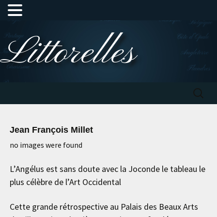
Aller
Littorelles
au
contenu
Recherc
Jean François Millet
no images were found
L’Angélus est sans doute avec la Joconde le tableau le
plus célèbre de l’Art Occidental
Cette grande rétrospective au Palais des Beaux Arts