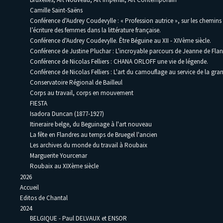
Camille Saint-Saëns
Conférence d'Audrey Coudevylle : « Profession autrice », sur les chemins
l’écriture des femmes dans la littérature française.
Conférence d'Audrey Coudevylle. Être Béguine au XII - XIVème siècle.
Conférence de Justine Pluchar : L'incroyable parcours de Jeanne de Flan
Conférence de Nicolas Felliers : CHANA ORLOFF une vie de légende.
Conférence de Nicolas Felliers : L'art du camouflage au service de la gra
Conservatoire Régional de Bailleul
Corps au travail, corps en mouvement
FIESTA
Isadora Duncan (1877-1927)
Itineraire belge, du Beguinage à l'art nouveau
La fête en Flandres au temps de Bruegel l'ancien
Les archives du monde du travail à Roubaix
Marguerite Yourcenar
Roubaix au XIXème siècle
2026
Accueil
Editos de Chantal
2024
BELGIQUE - Paul DELVAUX et ENSOR