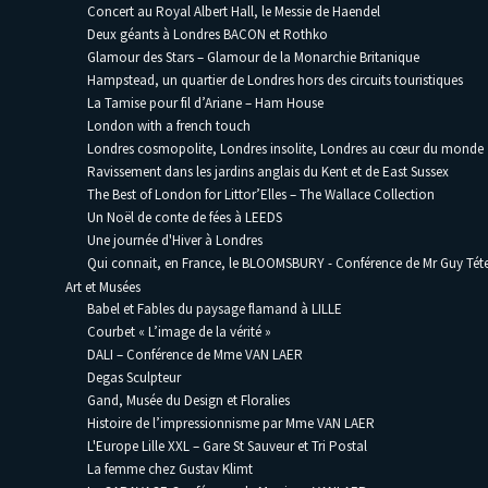
Concert au Royal Albert Hall, le Messie de Haendel
Deux géants à Londres BACON et Rothko
Glamour des Stars – Glamour de la Monarchie Britanique
Hampstead, un quartier de Londres hors des circuits touristiques
La Tamise pour fil d’Ariane – Ham House
London with a french touch
Londres cosmopolite, Londres insolite, Londres au cœur du monde
Ravissement dans les jardins anglais du Kent et de East Sussex
The Best of London for Littor’Elles – The Wallace Collection
Un Noël de conte de fées à LEEDS
Une journée d'Hiver à Londres
Qui connait, en France, le BLOOMSBURY - Conférence de Mr Guy Téte
Art et Musées
Babel et Fables du paysage flamand à LILLE
Courbet « L’image de la vérité »
DALI – Conférence de Mme VAN LAER
Degas Sculpteur
Gand, Musée du Design et Floralies
Histoire de l’impressionnisme par Mme VAN LAER
L'Europe Lille XXL – Gare St Sauveur et Tri Postal
La femme chez Gustav Klimt