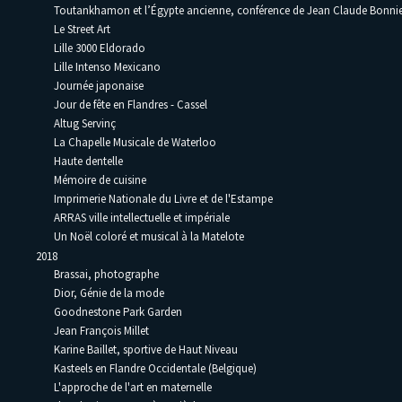
Toutankhamon et l’Égypte ancienne, conférence de Jean Claude Bonni
Le Street Art
Lille 3000 Eldorado
Lille Intenso Mexicano
Journée japonaise
Jour de fête en Flandres - Cassel
Altug Servinç
La Chapelle Musicale de Waterloo
Haute dentelle
Mémoire de cuisine
Imprimerie Nationale du Livre et de l'Estampe
ARRAS ville intellectuelle et impériale
Un Noël coloré et musical à la Matelote
2018
Brassai, photographe
Dior, Génie de la mode
Goodnestone Park Garden
Jean François Millet
Karine Baillet, sportive de Haut Niveau
Kasteels en Flandre Occidentale (Belgique)
L'approche de l'art en maternelle