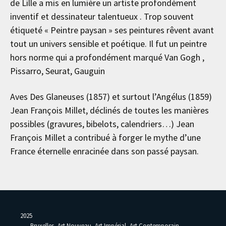
de Lille a mis en lumière un artiste profondément
inventif et dessinateur talentueux . Trop souvent
étiqueté « Peintre paysan » ses peintures rêvent avant
tout un univers sensible et poétique. Il fut un peintre
hors norme qui a profondément marqué Van Gogh ,
Pissarro, Seurat, Gauguin
Aves Des Glaneuses (1857) et surtout l’Angélus (1859)
Jean François Millet, déclinés de toutes les manières
possibles (gravures, bibelots, calendriers…) Jean
François Millet a contribué à forger le mythe d’une
France éternelle enracinée dans son passé paysan.
2025
Bruxelles, Art Nouveau, Art Impérial, Art Contemporain