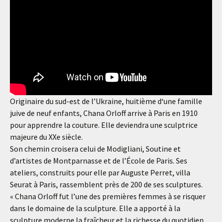
Originaire du sud-est de l’Ukraine, huitième d‘une famille
juive de neuf enfants, Chana Orloff arrive à Paris en 1910
pour apprendre la couture. Elle deviendra une sculptrice
majeure du XXe siècle.
Son chemin croisera celui de Modigliani, Soutine et
d’artistes de Montparnasse et de l’École de Paris. Ses
ateliers, construits pour elle par Auguste Perret, villa
Seurat à Paris, rassemblent près de 200 de ses sculptures.
« Chana Orloff fut l’une des premières femmes à se risquer
dans le domaine de la sculpture. Elle a apporté à la
sculpture moderne la fraîcheur et la richesse du quotidien.