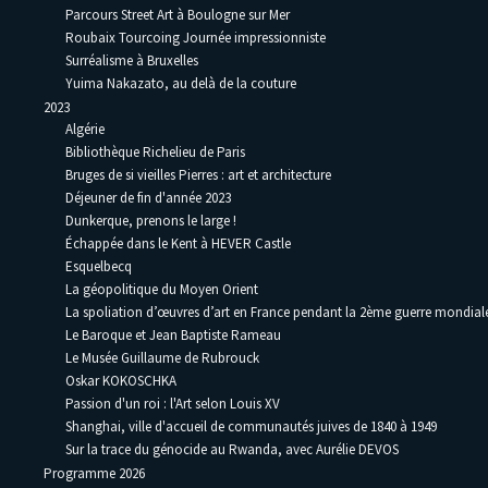
Parcours Street Art à Boulogne sur Mer
Roubaix Tourcoing Journée impressionniste
Surréalisme à Bruxelles
Yuima Nakazato, au delà de la couture
2023
Algérie
Bibliothèque Richelieu de Paris
Bruges de si vieilles Pierres : art et architecture
Déjeuner de fin d'année 2023
Dunkerque, prenons le large !
Échappée dans le Kent à HEVER Castle
Esquelbecq
La géopolitique du Moyen Orient
La spoliation d’œuvres d’art en France pendant la 2ème guerre mondia
Le Baroque et Jean Baptiste Rameau
Le Musée Guillaume de Rubrouck
Oskar KOKOSCHKA
Passion d'un roi : l'Art selon Louis XV
Shanghai, ville d'accueil de communautés juives de 1840 à 1949
Sur la trace du génocide au Rwanda, avec Aurélie DEVOS
Programme 2026