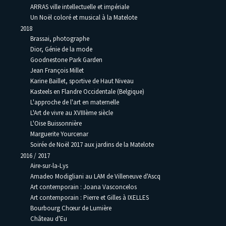
ARRAS ville intellectuelle et impériale
Un Noël coloré et musical à la Matelote
2018
Brassai, photographe
Dior, Génie de la mode
Goodnestone Park Garden
Jean François Millet
Karine Baillet, sportive de Haut Niveau
Kasteels en Flandre Occidentale (Belgique)
L'approche de l'art en maternelle
L'Art de vivre au XVIIIème siècle
L'Oise Buissonnière
Marguerite Yourcenar
Soirée de Noël 2017 aux jardins de la Matelote
2016 / 2017
Aire-sur-la-Lys
Amadeo Modigliani au LAM de Villeneuve d'Ascq
Art contemporain : Joana Vasconcelos
Art contemporain : Pierre et Gilles à IXELLES
Bourbourg Chœur de Lumière
Château d'Eu