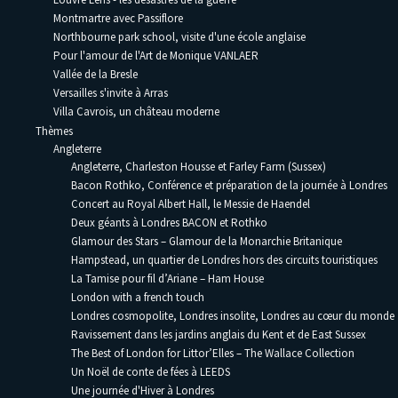
Montmartre avec Passiflore
Northbourne park school, visite d'une école anglaise
Pour l'amour de l'Art de Monique VANLAER
Vallée de la Bresle
Versailles s'invite à Arras
Villa Cavrois, un château moderne
Thèmes
Angleterre
Angleterre, Charleston Housse et Farley Farm (Sussex)
Bacon Rothko, Conférence et préparation de la journée à Londres
Concert au Royal Albert Hall, le Messie de Haendel
Deux géants à Londres BACON et Rothko
Glamour des Stars – Glamour de la Monarchie Britanique
Hampstead, un quartier de Londres hors des circuits touristiques
La Tamise pour fil d’Ariane – Ham House
London with a french touch
Londres cosmopolite, Londres insolite, Londres au cœur du monde
Ravissement dans les jardins anglais du Kent et de East Sussex
The Best of London for Littor’Elles – The Wallace Collection
Un Noël de conte de fées à LEEDS
Une journée d'Hiver à Londres