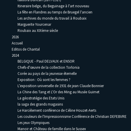
Itineraire belge, du Beguinage à l'art nouveau
La fête en Flandres au temps de Bruegel l'ancien
Les archives du monde du travail à Roubaix
Marguerite Yourcenar
Roubaix au XIXème siècle
2026
Accueil
Editos de Chantal
2024
BELGIQUE - Paul DELVAUX et ENSOR
Chefs-d'œuvre de la collection Torlonia
Corée au pays de la jeunesse éternelle
Exposition : Où sont les femmes ?
L’exposition universelle de 1931 de jean Claude Bonnier
La Chine des Tang et L'Or des Ming au Musée Guimet
La géostratégie des Etats Unis
la saga des grands magasins
Le Harcèlement conférence de Céline Houzet-Aerts
Les couleurs de l'Impressionnisme Conférence de Christian DEFEBVRE
Les jeux Olympiques
Manoir et Château de famille dans le Sussex