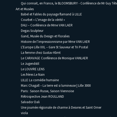
Qui connait, en France, le BLOOMSBURY - Conférence de Mr Guy Téte
Art et Musées
Babel et Fables du paysage flamand à LILLE
Courbet « L’image de la vérité »
DALI – Conférence de Mme VAN LAER
Degas Sculpteur
Gand, Musée du Design et Floralies
Histoire de l’impressionnisme par Mme VAN LAER
L'Europe Lille XXL – Gare St Sauveur et Tri Postal
La femme chez Gustav Klimt
Le CARAVAGE Conférence de Monique VANLAER
Le Jugendstil
Le LOUVRE LENS
Les frères Le Nain
LILLE La comédie humaine
Marc Chagall – La terre est si lumineuse | Lille 3000
Paris : Saison Russe, Saison Viennoise
Rétrospective Jean ROULLAND
Salvador Dali
Une journée régionale de charme à Desvres et Saint Omer
viola