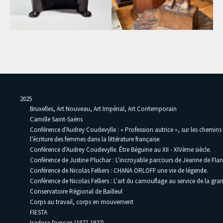
2025
Bruxelles, Art Nouveau, Art Impérial, Art Contemporain
Camille Saint-Saëns
Conférence d'Audrey Coudevylle : « Profession autrice », sur les chemins
l’écriture des femmes dans la littérature française.
Conférence d'Audrey Coudevylle. Être Béguine au XII - XIVème siècle.
Conférence de Justine Pluchar : L'incroyable parcours de Jeanne de Flan
Conférence de Nicolas Felliers : CHANA ORLOFF une vie de légende.
Conférence de Nicolas Felliers : L'art du camouflage au service de la gra
Conservatoire Régional de Bailleul
Corps au travail, corps en mouvement
FIESTA
Isadora Duncan (1877-1927)