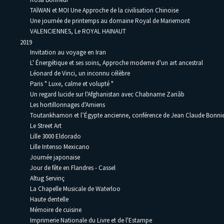
TAÏWAN et MOI Une Approche de la civilisation Chinoise
Une journée de printemps au domaine Royal de Mariemont
VALENCIENNES, Le ROYAL HAINAUT
2019
Invitation au voyage en Iran
L' Énergétique et ses soins, Approche moderne d'un art ancestral
Léonard de Vinci, un inconnu célèbre
Paris " Luxe, calme et volupté "
Un regard lucide sur l'Afghanistan avec Chabname Zariâb
Les hortillonnages d'Amiens
Toutankhamon et l’Égypte ancienne, conférence de Jean Claude Bonni
Le Street Art
Lille 3000 Eldorado
Lille Intenso Mexicano
Journée japonaise
Jour de fête en Flandres - Cassel
Altug Servinç
La Chapelle Musicale de Waterloo
Haute dentelle
Mémoire de cuisine
Imprimerie Nationale du Livre et de l'Estampe