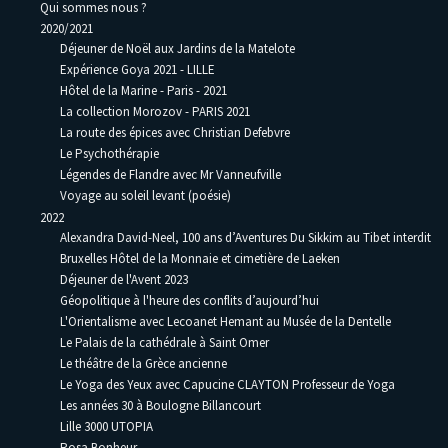
Qui sommes nous ?
2020/2021
Déjeuner de Noël aux Jardins de la Matelote
Expérience Goya 2021 - LILLE
Hôtel de la Marine - Paris - 2021
La collection Morozov - PARIS 2021
La route des épices avec Christian Defebvre
Le Psychothérapie
Légendes de Flandre avec Mr Vanneufville
Voyage au soleil levant (poésie)
2022
Alexandra David-Neel, 100 ans d’Aventures Du Sikkim au Tibet interdit
Bruxelles Hôtel de la Monnaie et cimetière de Laeken
Déjeuner de l'Avent 2023
Géopolitique à l'heure des conflits d’aujourd’hui
L'Orientalisme avec Lecoanet Hemant au Musée de la Dentelle
Le Palais de la cathédrale à Saint Omer
Le théâtre de la Grèce ancienne
Le Yoga des Yeux avec Capucine CLAYTON Professeur de Yoga
Les années 30 à Boulogne Billancourt
Lille 3000 UTOPIA
Rosa Bonheur