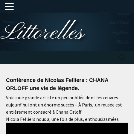
Aller
Littorelles
au
contenu
Recherc
Conférence de Nicolas Felliers : CHANA
ORLOFF une vie de légende.
Voici une grande artiste un peu oubliée dont les œuvres
aujourd’hui ont un énorme succès – À Paris, un musée est
entièrement consacré à Chana Orloff
Nicola Felliers nous a, une fois de plus, enthousiasmées