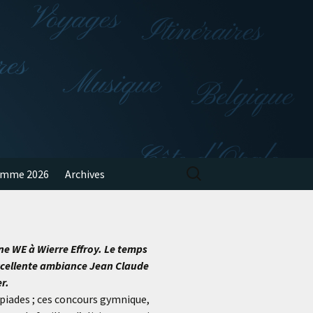
Rechercher :
amme 2026
Archives
ne WE à Wierre Effroy. Le temps
 excellente ambiance Jean Claude
er.
mpiades ; ces concours gymnique,