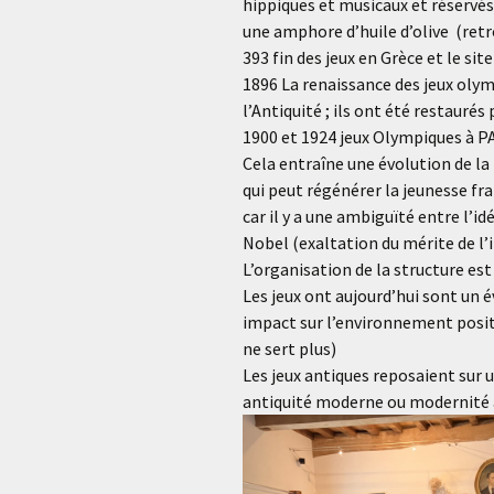
hippiques et musicaux et réservés 
une amphore d’huile d’olive (ret
393 fin des jeux en Grèce et le s
1896 La renaissance des jeux olym
l’Antiquité ; ils ont été restaurés
1900 et 1924 jeux Olympiques à PAR
Cela entraîne une évolution de la 
qui peut régénérer la jeunesse f
car il y a une ambiguïté entre l’i
Nobel (exaltation du mérite de l’i
L’organisation de la structure e
Les jeux ont aujourd’hui sont un
impact sur l’environnement posit
ne sert plus)
Les jeux antiques reposaient sur 
antiquité moderne ou modernité a