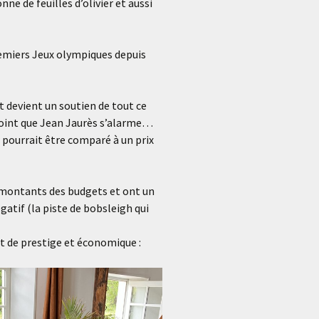
ne de feuilles d’olivier et aussi
premiers Jeux olympiques depuis
t devient un soutien de tout ce
point que Jean Jaurès s’alarme…
r pourrait être comparé à un prix
s montants des budgets et ont un
atif (la piste de bobsleigh qui
t de prestige et économique :