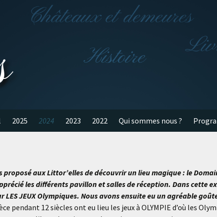
s
l
2025
2024
2023
2022
Qui sommes nous ?
Progr
 proposé aux Littor’elles de découvrir un lieu magique : le Domai
précié les différents pavillon et salles de réception. Dans cette
ur LES JEUX Olympiques. Nous avons ensuite eu un agréable goût
èce pendant 12 siècles ont eu lieu les jeux à OLYMPIE d’où les Oly