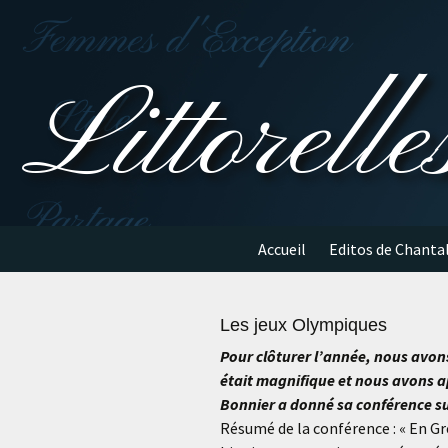
Aller
au
contenu
Littorelle
Accueil
Editos de Chanta
Les jeux Olympiques
Pour clôturer l’année, nous avons
était magnifique et nous avons ap
Bonnier a donné sa conférence s
Résumé de la conférence : « En Gr