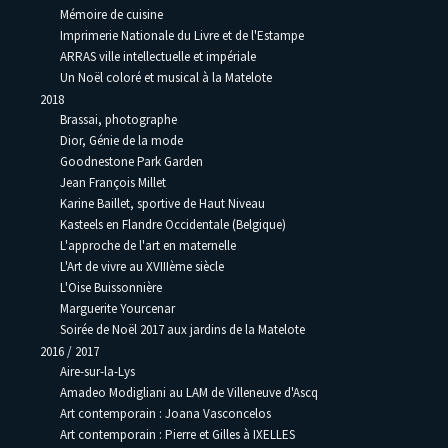
Mémoire de cuisine
Imprimerie Nationale du Livre et de l'Estampe
ARRAS ville intellectuelle et impériale
Un Noël coloré et musical à la Matelote
2018
Brassai, photographe
Dior, Génie de la mode
Goodnestone Park Garden
Jean François Millet
Karine Baillet, sportive de Haut Niveau
Kasteels en Flandre Occidentale (Belgique)
L'approche de l'art en maternelle
L'Art de vivre au XVIIIème siècle
L'Oise Buissonnière
Marguerite Yourcenar
Soirée de Noël 2017 aux jardins de la Matelote
2016 / 2017
Aire-sur-la-Lys
Amadeo Modigliani au LAM de Villeneuve d'Ascq
Art contemporain : Joana Vasconcelos
Art contemporain : Pierre et Gilles à IXELLES