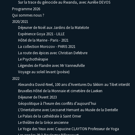
Sur la trace du génocide au Rwanda, avec Aurélie DEVOS
Programme 2026
Qui sommes nous ?
2020/2021
Déjeuner de Noël aux Jardins de la Matelote
Expérience Goya 2021 - LILLE
Hôtel de la Marine - Paris - 2021
La collection Morozov - PARIS 2021
La route des épices avec Christian Defebvre
Le Psychothérapie
Légendes de Flandre avec Mr Vanneufville
Voyage au soleil levant (poésie)
2022
Alexandra David-Neel, 100 ans d’Aventures Du Sikkim au Tibet interdit
Bruxelles Hôtel de la Monnaie et cimetière de Laeken
Déjeuner de l'Avent 2023
Géopolitique à l'heure des conflits d’aujourd’hui
L'Orientalisme avec Lecoanet Hemant au Musée de la Dentelle
Le Palais de la cathédrale à Saint Omer
Le théâtre de la Grèce ancienne
Le Yoga des Yeux avec Capucine CLAYTON Professeur de Yoga