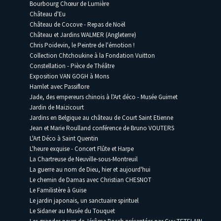
Bourbourg Chœur de Lumière
Château d'Eu
Château de Cocove - Repas de Noël
Château et Jardins WALMER (Angleterre)
Chris Poidevin, le Peintre de l'émotion !
Collection Chtchoukine à la Fondation Vuitton
Constellation - Pièce de Théâtre
Exposition VAN GOGH à Mons
Hamlet avec Passiflore
Jade, des empereurs chinois à l'Art déco - Musée Guimet
Jardin de Maizicourt
Jardins en Belgique au château de Court Saint Etienne
Jean et Marie Roulland conférence de Bruno VOUTERS
L'Art Déco à Saint Quentin
L'heure exquise - Concert Flûte et Harpe
La Chartreuse de Neuville-sous-Montreuil
La guerre au nom de Dieu, hier et aujourd'hui
Le chemin de Damas avec Christian CHESNOT
Le Familistère à Guise
Le jardin japonais, un sanctuaire spirituel
Le Sidaner au Musée du Touquet