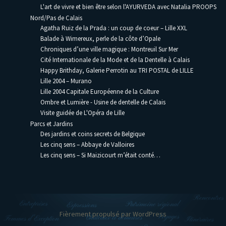
L'art de vivre et bien être selon l'AYURVEDA avec Natalia PROOPS
Nord/Pas de Calais
Agatha Ruiz de la Prada : un coup de coeur – Lille XXL
Balade à Wimereux, perle de la côte d’Opale
Chroniques d’une ville magique : Montreuil Sur Mer
Cité Internationale de la Mode et de la Dentelle à Calais
Happy Brithday, Galerie Perrotin au TRI POSTAL de LILLE
Lille 2004 – Murano
Lille 2004 Capitale Européenne de la Culture
Ombre et Lumière - Usine de dentelle de Calais
Visite guidée de L'Opéra de Lille
Parcs et Jardins
Des jardins et coins secrets de Belgique
Les cinq sens – Abbaye de Valloires
Les cinq sens – Si Maizicourt m’était conté…
Fièrement propulsé par WordPress