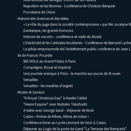
Napoléon et les femmes - Conférence de Christian Berquier
Porcelaine de Chine
Histoire des Sciences et des Idées
« Le rôle du juge dans la société contemporaine » par Me Jocelyne 
Dunkerque, les grands horizons
Histoire de vaccins – conférence et visite du Musée
L'Electricité et les Centrales Nucléaires - Conférence de Bernard Lache
La pilule empoisonnée de l’endettement public conférence de Jean
Ile de France/ Picardie
Bill VIOLA au Grand Palais à Paris
Compiègne, Royal et Impérial
Une journée onirique à Paris - le marché aux puces de St ouen
Versailles
Versailles - les meubles d'argent
Modes et Saveurs
"A Royal Christmas Day" à Hesdin l'abbé
"Heure Exquise" avec Nobuko Takahashi
A table avec George Sand – Déjeuner de Noël
Calais « Robes de Rêves, Rêves de robes »
Conférence-Diner au Lycée Léonard de Vinci à Calais
Déjeuner au Logis de la porte de Gand "La Terrasse des Remparts"