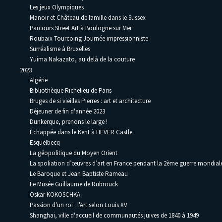
Les jeux Olympiques
Manoir et Château de famille dans le Sussex
Parcours Street Art à Boulogne sur Mer
Roubaix Tourcoing Journée impressionniste
Surréalisme à Bruxelles
Yuima Nakazato, au delà de la couture
2023
Algérie
Bibliothèque Richelieu de Paris
Bruges de si vieilles Pierres : art et architecture
Déjeuner de fin d'année 2023
Dunkerque, prenons le large !
Échappée dans le Kent à HEVER Castle
Esquelbecq
La géopolitique du Moyen Orient
La spoliation d’œuvres d’art en France pendant la 2ème guerre mondia
Le Baroque et Jean Baptiste Rameau
Le Musée Guillaume de Rubrouck
Oskar KOKOSCHKA
Passion d'un roi : l'Art selon Louis XV
Shanghai, ville d'accueil de communautés juives de 1840 à 1949