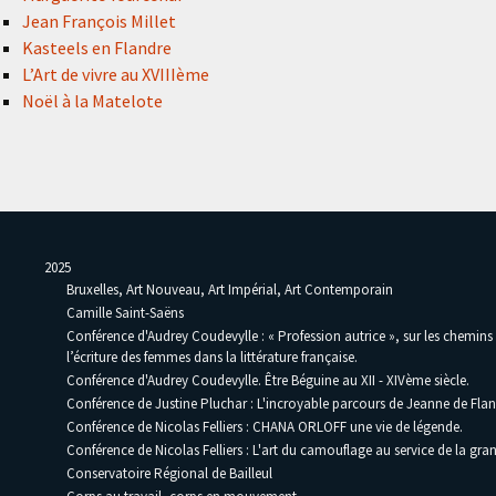
Jean François Millet
Kasteels en Flandre
L’Art de vivre au XVIIIème
Noël à la Matelote
2025
Bruxelles, Art Nouveau, Art Impérial, Art Contemporain
Camille Saint-Saëns
Conférence d'Audrey Coudevylle : « Profession autrice », sur les chemins
l’écriture des femmes dans la littérature française.
Conférence d'Audrey Coudevylle. Être Béguine au XII - XIVème siècle.
Conférence de Justine Pluchar : L'incroyable parcours de Jeanne de Flan
Conférence de Nicolas Felliers : CHANA ORLOFF une vie de légende.
Conférence de Nicolas Felliers : L'art du camouflage au service de la gra
Conservatoire Régional de Bailleul