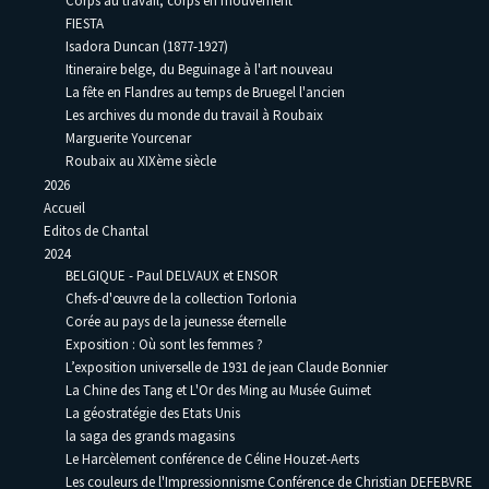
Corps au travail, corps en mouvement
FIESTA
Isadora Duncan (1877-1927)
Itineraire belge, du Beguinage à l'art nouveau
La fête en Flandres au temps de Bruegel l'ancien
Les archives du monde du travail à Roubaix
Marguerite Yourcenar
Roubaix au XIXème siècle
2026
Accueil
Editos de Chantal
2024
BELGIQUE - Paul DELVAUX et ENSOR
Chefs-d'œuvre de la collection Torlonia
Corée au pays de la jeunesse éternelle
Exposition : Où sont les femmes ?
L’exposition universelle de 1931 de jean Claude Bonnier
La Chine des Tang et L'Or des Ming au Musée Guimet
La géostratégie des Etats Unis
la saga des grands magasins
Le Harcèlement conférence de Céline Houzet-Aerts
Les couleurs de l'Impressionnisme Conférence de Christian DEFEBVRE