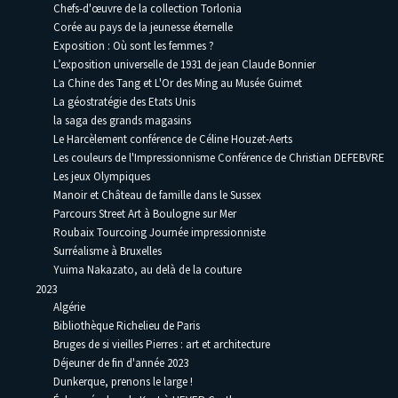
Chefs-d'œuvre de la collection Torlonia
Corée au pays de la jeunesse éternelle
Exposition : Où sont les femmes ?
L’exposition universelle de 1931 de jean Claude Bonnier
La Chine des Tang et L'Or des Ming au Musée Guimet
La géostratégie des Etats Unis
la saga des grands magasins
Le Harcèlement conférence de Céline Houzet-Aerts
Les couleurs de l'Impressionnisme Conférence de Christian DEFEBVRE
Les jeux Olympiques
Manoir et Château de famille dans le Sussex
Parcours Street Art à Boulogne sur Mer
Roubaix Tourcoing Journée impressionniste
Surréalisme à Bruxelles
Yuima Nakazato, au delà de la couture
2023
Algérie
Bibliothèque Richelieu de Paris
Bruges de si vieilles Pierres : art et architecture
Déjeuner de fin d'année 2023
Dunkerque, prenons le large !