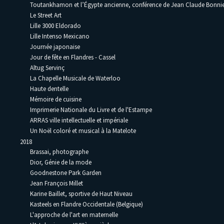
Toutankhamon et l’Égypte ancienne, conférence de Jean Claude Bonni
Le Street Art
Lille 3000 Eldorado
Lille Intenso Mexicano
Journée japonaise
Jour de fête en Flandres - Cassel
Altug Servinç
La Chapelle Musicale de Waterloo
Haute dentelle
Mémoire de cuisine
Imprimerie Nationale du Livre et de l'Estampe
ARRAS ville intellectuelle et impériale
Un Noël coloré et musical à la Matelote
2018
Brassai, photographe
Dior, Génie de la mode
Goodnestone Park Garden
Jean François Millet
Karine Baillet, sportive de Haut Niveau
Kasteels en Flandre Occidentale (Belgique)
L'approche de l'art en maternelle