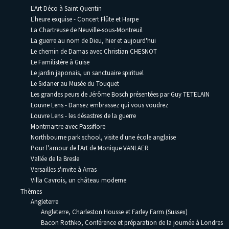
L'Art Déco à Saint Quentin
L'heure exquise - Concert Flûte et Harpe
La Chartreuse de Neuville-sous-Montreuil
La guerre au nom de Dieu, hier et aujourd'hui
Le chemin de Damas avec Christian CHESNOT
Le Familistère à Guise
Le jardin japonais, un sanctuaire spirituel
Le Sidaner au Musée du Touquet
Les grandes peurs de Jérôme Bosch présentées par Guy TETELAIN
Louvre Lens - Dansez embrassez qui vous voudrez
Louvre Lens - les désastres de la guerre
Montmartre avec Passiflore
Northbourne park school, visite d'une école anglaise
Pour l'amour de l'Art de Monique VANLAER
Vallée de la Bresle
Versailles s'invite à Arras
Villa Cavrois, un château moderne
Thèmes
Angleterre
Angleterre, Charleston Housse et Farley Farm (Sussex)
Bacon Rothko, Conférence et préparation de la journée à Londres