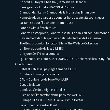
Concert au Royal Albert Hall, le Messie de Haendel
Deux géants à Londres BACON et Rothko
Glamour des Stars – Glamour de la Monarchie Britanique
Hampstead, un quartier de Londres hors des circuits touristiques
La Tamise pour fil d’Ariane – Ham House
London with a french touch
Londres cosmopolite, Londres insolite, Londres au cœur du monde
Ravissement dans les jardins anglais du Kent et de East Sussex
The Best of London for Littor’Elles – The Wallace Collection
Un Noël de conte de fées à LEEDS
Une journée d'Hiver à Londres
Qui connait, en France, le BLOOMSBURY - Conférence de Mr Guy Téte
Art et Musées
Babel et Fables du paysage flamand à LILLE
Courbet « L’image de la vérité »
DALI – Conférence de Mme VAN LAER
Degas Sculpteur
Gand, Musée du Design et Floralies
Histoire de l’impressionnisme par Mme VAN LAER
L'Europe Lille XXL – Gare St Sauveur et Tri Postal
La femme chez Gustav Klimt