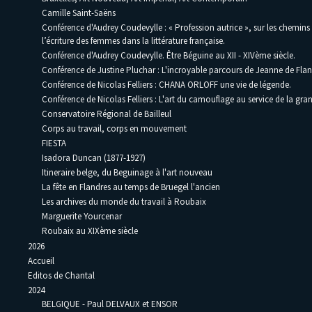
Camille Saint-Saëns
Conférence d'Audrey Coudevylle : « Profession autrice », sur les chemins
l’écriture des femmes dans la littérature française.
Conférence d'Audrey Coudevylle. Être Béguine au XII - XIVème siècle.
Conférence de Justine Pluchar : L'incroyable parcours de Jeanne de Flan
Conférence de Nicolas Felliers : CHANA ORLOFF une vie de légende.
Conférence de Nicolas Felliers : L'art du camouflage au service de la gra
Conservatoire Régional de Bailleul
Corps au travail, corps en mouvement
FIESTA
Isadora Duncan (1877-1927)
Itineraire belge, du Beguinage à l'art nouveau
La fête en Flandres au temps de Bruegel l'ancien
Les archives du monde du travail à Roubaix
Marguerite Yourcenar
Roubaix au XIXème siècle
2026
Accueil
Editos de Chantal
2024
BELGIQUE - Paul DELVAUX et ENSOR