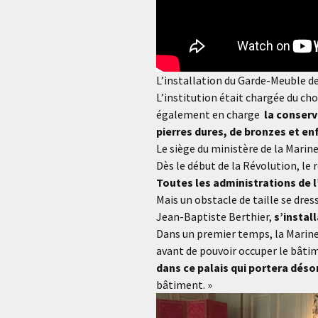
L’installation du Garde-Meuble d
L’institution était chargée du choi
également en charge
la conserv
pierres dures, de bronzes et en
Le siège du ministère de la Mari
Dès le début de la Révolution, le r
Toutes les administrations de l
Mais un obstacle de taille se dress
Jean-Baptiste Berthier,
s’instal
Dans un premier temps, la Marine 
avant de pouvoir occuper le bât
dans ce palais qui portera déso
bâtiment. »