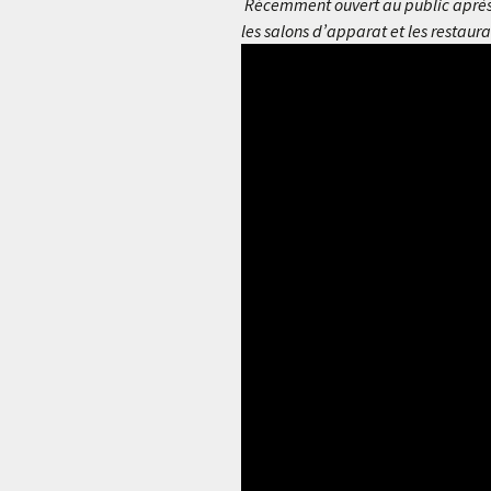
Récemment ouvert au public après d
les salons d’apparat et les restau