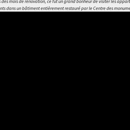
es mois de rénovation, ce fut un grand bonheur de visiter les appar
rants dans un bâtiment entièrement restauré par le Centre des monum