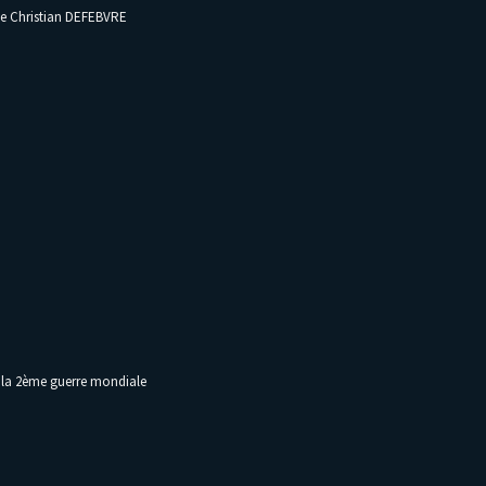
de Christian DEFEBVRE
t la 2ème guerre mondiale