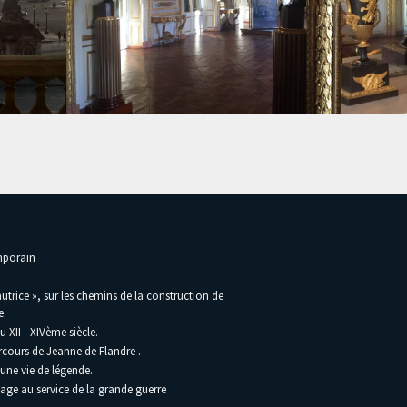
emporain
utrice », sur les chemins de la construction de
e.
 XII - XIVème siècle.
rcours de Jeanne de Flandre .
une vie de légende.
lage au service de la grande guerre