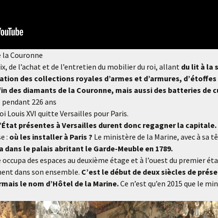
e la Couronne
x, de l’achat et de l’entretien du mobilier du roi, allant
du lit à la
ation des collections royales d’armes et d’armures, d’étoffes 
fin des diamants de la Couronne, mais aussi
des batteries de c
ne pendant 226 ans
oi Louis XVI quitte Versailles pour Paris.
’État présentes à Versailles durent donc regagner la capitale.
e :
où les installer à Paris ?
Le ministère de la Marine, avec à sa t
la dans le palais abritant le Garde-Meuble en 1789.
occupa des espaces au deuxième étage et à l’ouest du premier étage
iment dans son ensemble.
C’est le début de deux siècles de prés
rmais le nom d’Hôtel de la Marine.
Ce n’est qu’en 2015 que le min