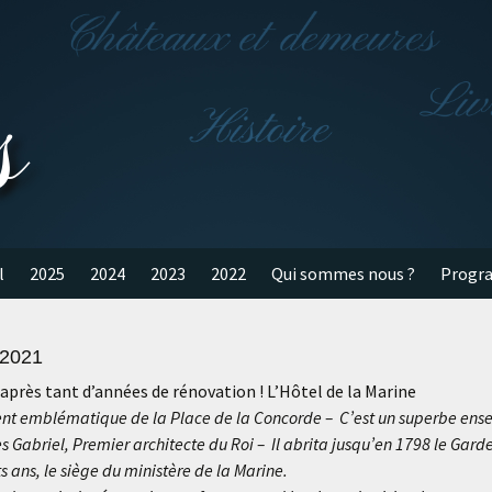
s
l
2025
2024
2023
2022
Qui sommes nous ?
Progr
 2021
 après tant d’années de rénovation ! L’Hôtel de la Marine
ent emblématique de la Place de la Concorde – C’est un superbe ense
s Gabriel, Premier architecte du Roi – Il abrita jusqu’en 1798 le Ga
 ans, le siège du ministère de la Marine.