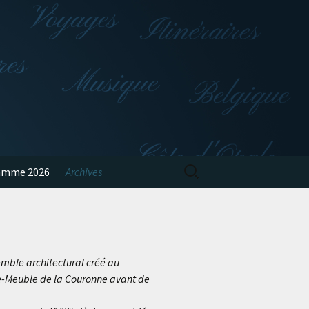
Rechercher :
amme 2026
Archives
mble architectural créé au
rde-Meuble de la Couronne avant de
e