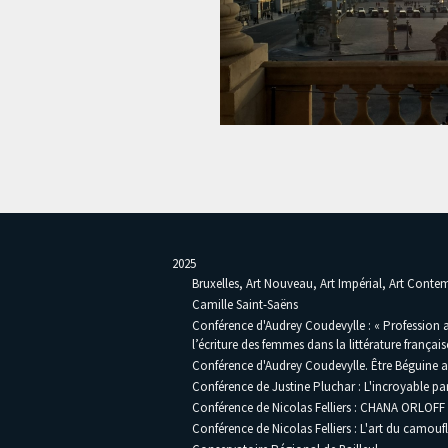
2025
Bruxelles, Art Nouveau, Art Impérial, Art Cont
Camille Saint-Saëns
Conférence d'Audrey Coudevylle : « Profession a
l’écriture des femmes dans la littérature français
Conférence d'Audrey Coudevylle. Être Béguine au
Conférence de Justine Pluchar : L'incroyable pa
Conférence de Nicolas Felliers : CHANA ORLOFF 
Conférence de Nicolas Felliers : L'art du camouf