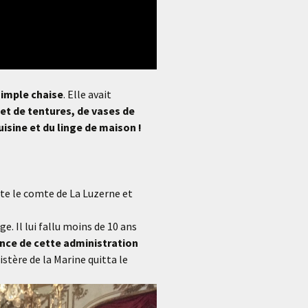
 simple chaise
. Elle avait
et de tentures, de vases de
uisine et du linge de maison !
ête le comte de La Luzerne et
. Il lui fallu moins de 10 ans
ence de cette administration
istère de la Marine quitta le