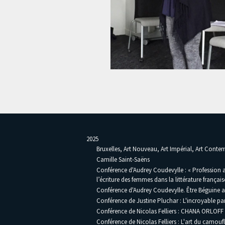
2025
Bruxelles, Art Nouveau, Art Impérial, Art Cont
Camille Saint-Saëns
Conférence d'Audrey Coudevylle : « Profession a
l’écriture des femmes dans la littérature français
Conférence d'Audrey Coudevylle. Être Béguine au
Conférence de Justine Pluchar : L'incroyable pa
Conférence de Nicolas Felliers : CHANA ORLOFF 
Conférence de Nicolas Felliers : L'art du camouf