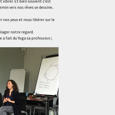
t vibrer. Et bien souvent c’est
emin vers nos rêves se dessine..
 nos yeux et nous libérer sur le
lager notre regard.
a fait du Yoga sa profession ;