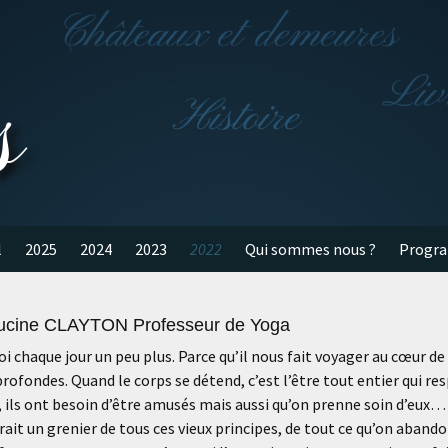
s
l
2025
2024
2023
2022
Qui sommes nous ?
Progr
ucine CLAYTON Professeur de Yoga
e soi chaque jour un peu plus. Parce qu’il nous fait voyager au cœur
rofondes. Quand le corps se détend, c’est l’être tout entier qui r
ils ont besoin d’être amusés mais aussi qu’on prenne soin d’eux…
t un grenier de tous ces vieux principes, de tout ce qu’on abando