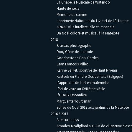
La Chapelle Musicale de Waterloo
Haute dentelle
Mémoire de cuisine
Imprimerie Nationale du Livre et de l'Estampe
ARRAS ville intellectuelle et impériale
Un Noël coloré et musical à la Matelote
2018
Brassai, photographe
Dior, Génie de la mode
Goodnestone Park Garden
Jean François Millet
Karine Baillet, sportive de Haut Niveau
Kasteels en Flandre Occidentale (Belgique)
L'approche de l'art en maternelle
L'Art de vivre au XVIIIème siècle
L'Oise Buissonnière
Marguerite Yourcenar
Soirée de Noël 2017 aux jardins de la Matelote
2016 / 2017
Aire-sur-la-Lys
Amadeo Modigliani au LAM de Villeneuve d'Asc