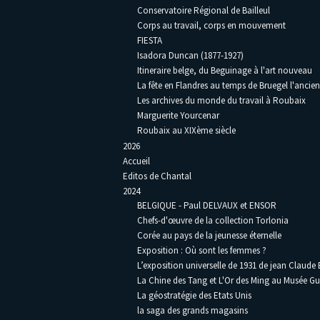
Conservatoire Régional de Bailleul
Corps au travail, corps en mouvement
FIESTA
Isadora Duncan (1877-1927)
Itineraire belge, du Beguinage à l'art nouveau
La fête en Flandres au temps de Bruegel l'ancien
Les archives du monde du travail à Roubaix
Marguerite Yourcenar
Roubaix au XIXème siècle
2026
Accueil
Editos de Chantal
2024
BELGIQUE - Paul DELVAUX et ENSOR
Chefs-d'œuvre de la collection Torlonia
Corée au pays de la jeunesse éternelle
Exposition : Où sont les femmes ?
L’exposition universelle de 1931 de jean Claude
La Chine des Tang et L'Or des Ming au Musée G
La géostratégie des Etats Unis
la saga des grands magasins