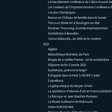
Le Harcèlement conférence de Céline Houzet-Ae
Les couleurs de l'Impressionnisme Conférence 
Les jeux Olympiques
Manoir et Château de famille dans le Sussex
Parcours Street Art à Boulogne sur Mer
Roubaix Tourcoing Journée impressionniste
Surréalisme à Bruxelles
Yuima Nakazato, au delà de la couture
2023
Algérie
Bibliothèque Richelieu de Paris
Bruges de si vieilles Pierres : art et architecture
Déjeuner de fin d'année 2023
Dunkerque, prenons le large !
Échappée dans le Kent à HEVER Castle
Esquelbecq
La géopolitique du Moyen Orient
La spoliation d’œuvres d’art en France pendan
Le Baroque et Jean Baptiste Rameau
Le Musée Guillaume de Rubrouck
Oskar KOKOSCHKA