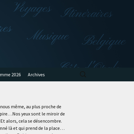
Rechercher :
amme 2026
Archives
 de nous même, au plus proche de
espire…Nos yeux sont le miroir de
 Et alors, cela se désencombre.
nné là et qui prend de la place…