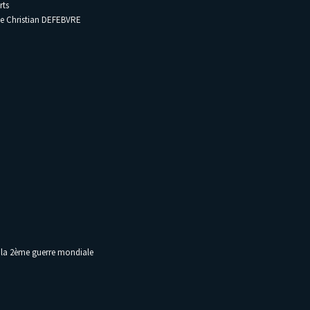
rts
de Christian DEFEBVRE
t la 2ème guerre mondiale