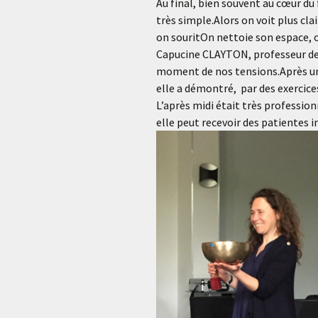
Au final, bien souvent au cœur du f
très simple.Alors on voit plus cla
on souritOn nettoie son espace, o
Capucine CLAYTON, professeur de Y
moment de nos tensions.Après une
elle a démontré, par des exercice
L’après midi était très professio
elle peut recevoir des patientes 