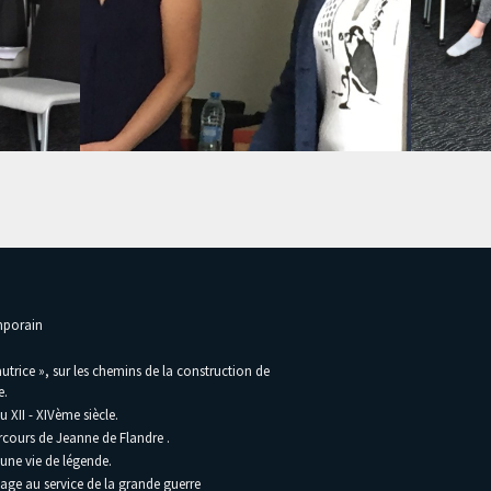
emporain
utrice », sur les chemins de la construction de
e.
 XII - XIVème siècle.
rcours de Jeanne de Flandre .
une vie de légende.
lage au service de la grande guerre