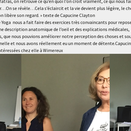
atras, on retrouve ce qu’en quoi l’on croit vraiment, ce qui nous fai
ir…On se révèle…Cela s’éclaircit et la vie devient plus légère, le ch
n libère son regard. » texte de Capucine Clayton
oga nous a fait faire des exercices très convaincants pour reposer
 description anatomique de l’oeil et des explications médicales,
s, que nous pouvions améliorer notre perception des choses et sou
nnelle et nous avons réellement eu un moment de détente.Capucine 
intéressées chez elle à Wimereux