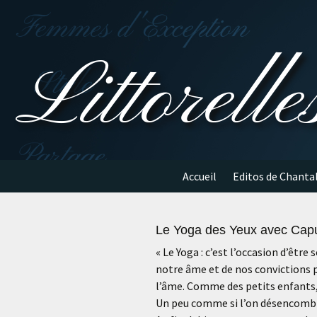
Aller
au
contenu
Littorelle
Accueil
Editos de Chanta
Le Yoga des Yeux avec Cap
« Le Yoga : c’est l’occasion d’êtr
notre âme et de nos convictions p
l’âme. Comme des petits enfants, 
Un peu comme si l’on désencombrai