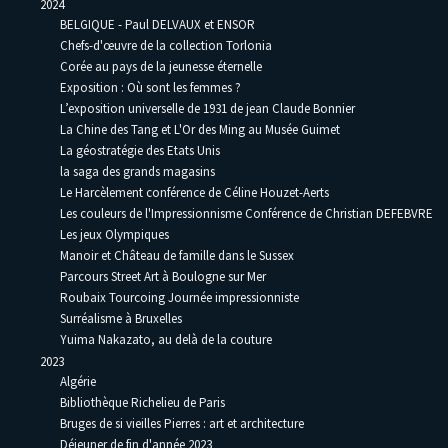
2024
BELGIQUE - Paul DELVAUX et ENSOR
Chefs-d'œuvre de la collection Torlonia
Corée au pays de la jeunesse éternelle
Exposition : Où sont les femmes ?
L’exposition universelle de 1931 de jean Claude Bonnier
La Chine des Tang et L'Or des Ming au Musée Guimet
La géostratégie des Etats Unis
la saga des grands magasins
Le Harcèlement conférence de Céline Houzet-Aerts
Les couleurs de l'Impressionnisme Conférence de Christian DEFEBVRE
Les jeux Olympiques
Manoir et Château de famille dans le Sussex
Parcours Street Art à Boulogne sur Mer
Roubaix Tourcoing Journée impressionniste
Surréalisme à Bruxelles
Yuima Nakazato, au delà de la couture
2023
Algérie
Bibliothèque Richelieu de Paris
Bruges de si vieilles Pierres : art et architecture
Déjeuner de fin d'année 2023