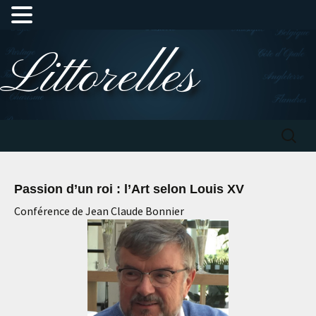
Aller
Littorelles
au
contenu
Recherc
Passion d’un roi : l’Art selon Louis XV
Conférence de Jean Claude Bonnier