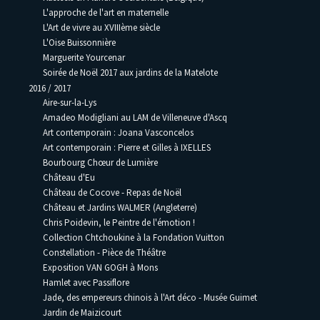
L'approche de l'art en maternelle
L'Art de vivre au XVIIIème siècle
L'Oise Buissonnière
Marguerite Yourcenar
Soirée de Noël 2017 aux jardins de la Matelote
2016 / 2017
Aire-sur-la-Lys
Amadeo Modigliani au LAM de Villeneuve d'Ascq
Art contemporain : Joana Vasconcelos
Art contemporain : Pierre et Gilles à IXELLES
Bourbourg Chœur de Lumière
Château d'Eu
Château de Cocove - Repas de Noël
Château et Jardins WALMER (Angleterre)
Chris Poidevin, le Peintre de l'émotion !
Collection Chtchoukine à la Fondation Vuitton
Constellation - Pièce de Théâtre
Exposition VAN GOGH à Mons
Hamlet avec Passiflore
Jade, des empereurs chinois à l'Art déco - Musée Guimet
Jardin de Maizicourt