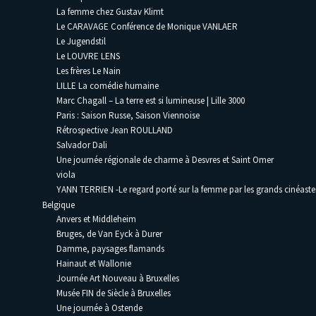
La femme chez Gustav Klimt
Le CARAVAGE Conférence de Monique VANLAER
Le Jugendstil
Le LOUVRE LENS
Les frères Le Nain
LILLE La comédie humaine
Marc Chagall – La terre est si lumineuse | Lille 3000
Paris : Saison Russe, Saison Viennoise
Rétrospective Jean ROULLAND
Salvador Dali
Une journée régionale de charme à Desvres et Saint Omer
viola
YANN TERRIEN -Le regard porté sur la femme par les grands cinéaste
Belgique
Anvers et Middleheim
Bruges, de Van Eyck à Durer
Damme, paysages flamands
Hainaut et Wallonie
Journée Art Nouveau à Bruxelles
Musée FIN de Siècle à Bruxelles
Une journée à Ostende