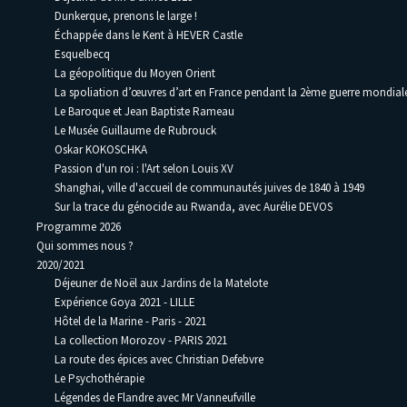
Dunkerque, prenons le large !
Échappée dans le Kent à HEVER Castle
Esquelbecq
La géopolitique du Moyen Orient
La spoliation d’œuvres d’art en France pendant la 2ème guerre mondia
Le Baroque et Jean Baptiste Rameau
Le Musée Guillaume de Rubrouck
Oskar KOKOSCHKA
Passion d'un roi : l'Art selon Louis XV
Shanghai, ville d'accueil de communautés juives de 1840 à 1949
Sur la trace du génocide au Rwanda, avec Aurélie DEVOS
Programme 2026
Qui sommes nous ?
2020/2021
Déjeuner de Noël aux Jardins de la Matelote
Expérience Goya 2021 - LILLE
Hôtel de la Marine - Paris - 2021
La collection Morozov - PARIS 2021
La route des épices avec Christian Defebvre
Le Psychothérapie
Légendes de Flandre avec Mr Vanneufville