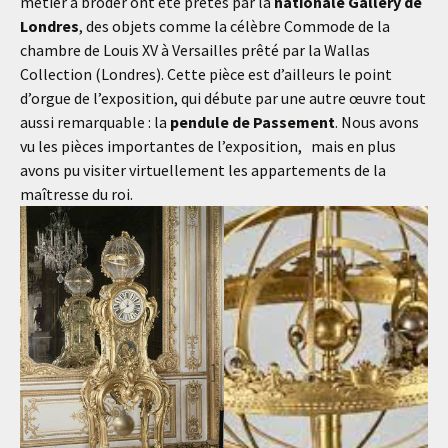
métier à broder ont été prêtés par la
nationale Gallery de
Londres
, des objets comme la célèbre Commode de la
chambre de Louis XV à Versailles prêté par la Wallas
Collection (Londres). Cette pièce est d’ailleurs le point
d’orgue de l’exposition, qui débute par une autre œuvre tout
aussi remarquable : la
pendule de Passement
. Nous avons
vu les pièces importantes de l’exposition, mais en plus
avons pu visiter virtuellement les appartements de la
maîtresse du roi.