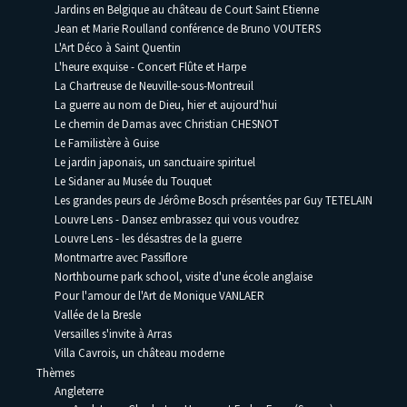
Jardins en Belgique au château de Court Saint Etienne
Jean et Marie Roulland conférence de Bruno VOUTERS
L'Art Déco à Saint Quentin
L'heure exquise - Concert Flûte et Harpe
La Chartreuse de Neuville-sous-Montreuil
La guerre au nom de Dieu, hier et aujourd'hui
Le chemin de Damas avec Christian CHESNOT
Le Familistère à Guise
Le jardin japonais, un sanctuaire spirituel
Le Sidaner au Musée du Touquet
Les grandes peurs de Jérôme Bosch présentées par Guy TETELAIN
Louvre Lens - Dansez embrassez qui vous voudrez
Louvre Lens - les désastres de la guerre
Montmartre avec Passiflore
Northbourne park school, visite d'une école anglaise
Pour l'amour de l'Art de Monique VANLAER
Vallée de la Bresle
Versailles s'invite à Arras
Villa Cavrois, un château moderne
Thèmes
Angleterre