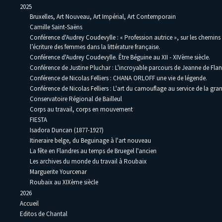
2025
Bruxelles, Art Nouveau, Art Impérial, Art Contemporain
Camille Saint-Saëns
Conférence d'Audrey Coudevylle : « Profession autrice », sur les chemins
l’écriture des femmes dans la littérature française.
Conférence d'Audrey Coudevylle. Être Béguine au XII - XIVème siècle.
Conférence de Justine Pluchar : L'incroyable parcours de Jeanne de Flan
Conférence de Nicolas Felliers : CHANA ORLOFF une vie de légende.
Conférence de Nicolas Felliers : L'art du camouflage au service de la gra
Conservatoire Régional de Bailleul
Corps au travail, corps en mouvement
FIESTA
Isadora Duncan (1877-1927)
Itineraire belge, du Beguinage à l'art nouveau
La fête en Flandres au temps de Bruegel l'ancien
Les archives du monde du travail à Roubaix
Marguerite Yourcenar
Roubaix au XIXème siècle
2026
Accueil
Editos de Chantal