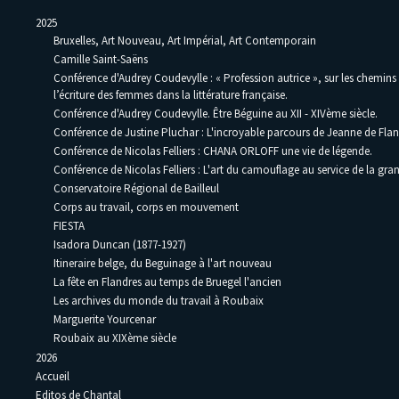
2025
Bruxelles, Art Nouveau, Art Impérial, Art Contemporain
Camille Saint-Saëns
Conférence d'Audrey Coudevylle : « Profession autrice », sur les chemins
l’écriture des femmes dans la littérature française.
Conférence d'Audrey Coudevylle. Être Béguine au XII - XIVème siècle.
Conférence de Justine Pluchar : L'incroyable parcours de Jeanne de Flan
Conférence de Nicolas Felliers : CHANA ORLOFF une vie de légende.
Conférence de Nicolas Felliers : L'art du camouflage au service de la gra
Conservatoire Régional de Bailleul
Corps au travail, corps en mouvement
FIESTA
Isadora Duncan (1877-1927)
Itineraire belge, du Beguinage à l'art nouveau
La fête en Flandres au temps de Bruegel l'ancien
Les archives du monde du travail à Roubaix
Marguerite Yourcenar
Roubaix au XIXème siècle
2026
Accueil
Editos de Chantal