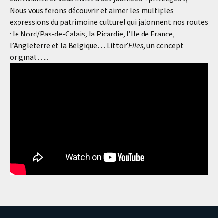
Nous vous ferons découvrir et aimer les multiples
expressions du patrimoine culturel qui jalonnent nos routes
: le Nord/Pas-de-Calais, la Picardie, l’Ile de France,
l’Angleterre et la Belgique… Littor’
Elles
, un concept
original …..