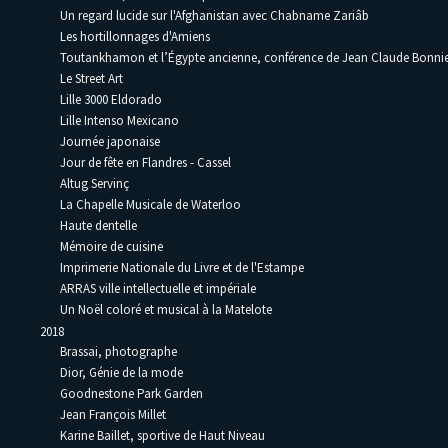
Un regard lucide sur l'Afghanistan avec Chabname Zariâb
Les hortillonnages d'Amiens
Toutankhamon et l’Égypte ancienne, conférence de Jean Claude Bonni
Le Street Art
Lille 3000 Eldorado
Lille Intenso Mexicano
Journée japonaise
Jour de fête en Flandres - Cassel
Altug Servinç
La Chapelle Musicale de Waterloo
Haute dentelle
Mémoire de cuisine
Imprimerie Nationale du Livre et de l'Estampe
ARRAS ville intellectuelle et impériale
Un Noël coloré et musical à la Matelote
2018
Brassai, photographe
Dior, Génie de la mode
Goodnestone Park Garden
Jean François Millet
Karine Baillet, sportive de Haut Niveau