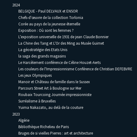
2024
BELGIQUE - Paul DELVAUX et ENSOR
Chefs-d'œuvre de la collection Torlonia
Corée au pays de la jeunesse éternelle
Exposition : Où sont les femmes ?
L’exposition universelle de 1931 de jean Claude Bonnier
La Chine des Tang et L'Or des Ming au Musée Guimet
La géostratégie des Etats Unis
la saga des grands magasins
Le Harcèlement conférence de Céline Houzet-Aerts
Les couleurs de l'Impressionnisme Conférence de Christian DEFEBVRE
Les jeux Olympiques
Manoir et Château de famille dans le Sussex
Parcours Street Art à Boulogne sur Mer
Roubaix Tourcoing Journée impressionniste
Surréalisme à Bruxelles
Yuima Nakazato, au delà de la couture
2023
Algérie
Bibliothèque Richelieu de Paris
Bruges de si vieilles Pierres : art et architecture