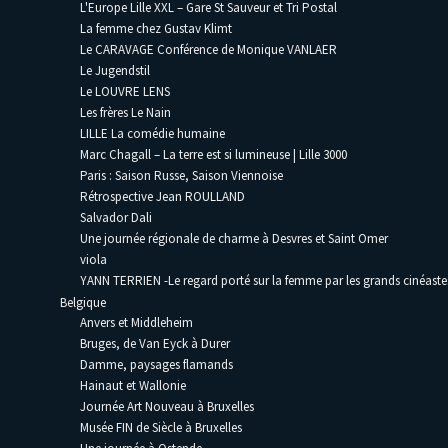
L'Europe Lille XXL – Gare St Sauveur et Tri Postal
La femme chez Gustav Klimt
Le CARAVAGE Conférence de Monique VANLAER
Le Jugendstil
Le LOUVRE LENS
Les frères Le Nain
LILLE La comédie humaine
Marc Chagall – La terre est si lumineuse | Lille 3000
Paris : Saison Russe, Saison Viennoise
Rétrospective Jean ROULLAND
Salvador Dali
Une journée régionale de charme à Desvres et Saint Omer
viola
YANN TERRIEN -Le regard porté sur la femme par les grands cinéaste
Belgique
Anvers et Middleheim
Bruges, de Van Eyck à Durer
Damme, paysages flamands
Hainaut et Wallonie
Journée Art Nouveau à Bruxelles
Musée FIN de Siècle à Bruxelles