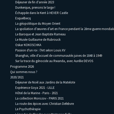
Déjeuner de fin d'année 2023
Dunkerque, prenons le large !
Échappée dans le Kent à HEVER Castle
Esquelbecq
La géopolitique du Moyen Orient
La spoliation d’œuvres d’art en France pendant la 2ème guerre mondia
Le Baroque et Jean Baptiste Rameau
Le Musée Guillaume de Rubrouck
Oskar KOKOSCHKA
Passion d'un roi : l'Art selon Louis XV
Shanghai, ville d'accueil de communautés juives de 1840 à 1949
Sur la trace du génocide au Rwanda, avec Aurélie DEVOS
Programme 2026
Qui sommes nous ?
2020/2021
Déjeuner de Noël aux Jardins de la Matelote
Expérience Goya 2021 - LILLE
Hôtel de la Marine - Paris - 2021
La collection Morozov - PARIS 2021
La route des épices avec Christian Defebvre
Le Psychothérapie