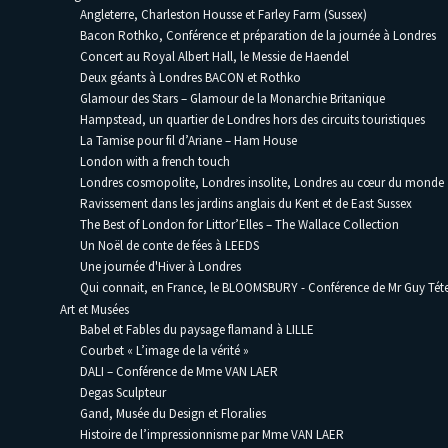
Angleterre, Charleston Housse et Farley Farm (Sussex)
Bacon Rothko, Conférence et préparation de la journée à Londres
Concert au Royal Albert Hall, le Messie de Haendel
Deux géants à Londres BACON et Rothko
Glamour des Stars – Glamour de la Monarchie Britanique
Hampstead, un quartier de Londres hors des circuits touristiques
La Tamise pour fil d’Ariane – Ham House
London with a french touch
Londres cosmopolite, Londres insolite, Londres au cœur du monde
Ravissement dans les jardins anglais du Kent et de East Sussex
The Best of London for Littor’Elles – The Wallace Collection
Un Noël de conte de fées à LEEDS
Une journée d'Hiver à Londres
Qui connait, en France, le BLOOMSBURY - Conférence de Mr Guy Téte
Art et Musées
Babel et Fables du paysage flamand à LILLE
Courbet « L’image de la vérité »
DALI – Conférence de Mme VAN LAER
Degas Sculpteur
Gand, Musée du Design et Floralies
Histoire de l’impressionnisme par Mme VAN LAER